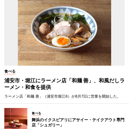
食べる
浦安市・堀江にラーメン店「和麺 善」、和風だしラ
ーメン・和食を提供
ラーメン店「和麺 善」（浦安市堀江6）が8月7日に営業を開始した。
食べる
舞浜のイクスピアリにアサイー・テイクアウト専門
店「シュガリー」