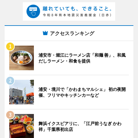
アクセスランキング
浦安市・堀江にラーメン店「和麺 善」、和風
だしラーメン・和食を提供
浦安・境川で「かわまちマルシェ」 初の夜開
催、フリマやキッチンカーなど
舞浜イクスピアリに、「江戸前うなぎ かわ
祥」千葉県初出店