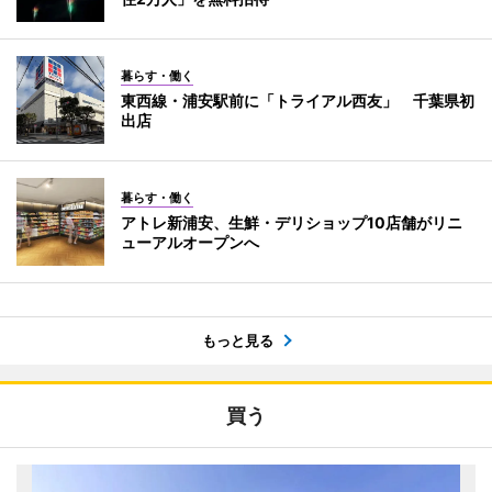
暮らす・働く
東西線・浦安駅前に「トライアル西友」 千葉県初
出店
暮らす・働く
アトレ新浦安、生鮮・デリショップ10店舗がリニ
ューアルオープンへ
もっと見る
買う