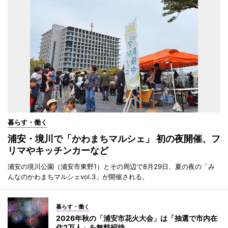
暮らす・働く
浦安・境川で「かわまちマルシェ」 初の夜開催、フ
リマやキッチンカーなど
浦安の境川公園（浦安市東野1）とその周辺で8月29日、夏の夜の「み
んなのかわまちマルシェvol.3」が開催される。
暮らす・働く
2026年秋の「浦安市花火大会」は「抽選で市内在
住2万人」を無料招待