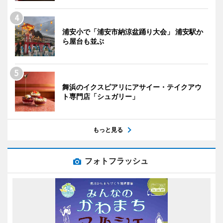
浦安小で「浦安市納涼盆踊り大会」 浦安駅か
ら屋台も並ぶ
舞浜のイクスピアリにアサイー・テイクアウ
ト専門店「シュガリー」
もっと見る
フォトフラッシュ