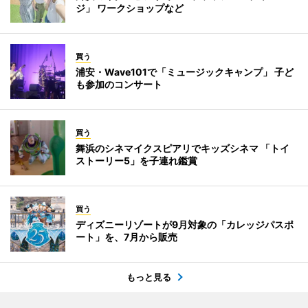
ジ」 ワークショップなど
買う
浦安・Wave101で「ミュージックキャンプ」 子ど
も参加のコンサート
買う
舞浜のシネマイクスピアリでキッズシネマ 「トイ
ストーリー5」を子連れ鑑賞
買う
ディズニーリゾートが9月対象の「カレッジパスポ
ート」を、7月から販売
もっと見る