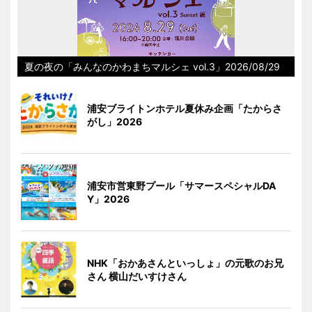
夏の夜の「みんなのかわまちマルシェ vol.3」2026/08/29
浦安ブライトンホテル夏休み企画「たからさ
がし」2026
浦安市営東野プール「サマースペシャルDA
Y」2026
NHK「おかあさんといっしょ」の元歌のお兄
さん 横山だいすけさん