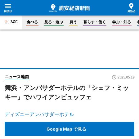
34°C
食べる
見る・遊ぶ
買う
暮らす・働く
学ぶ・知る
ニュース地図
2025.05.19
舞浜・アンバサダーホテルの「シェフ・ミッ
キー」でハワイアンビュッフェ
ディズニーアンバサダーホテル
Google Map で見る