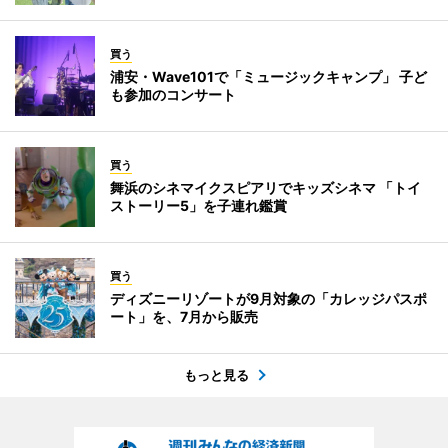
買う
浦安・Wave101で「ミュージックキャンプ」 子ど
も参加のコンサート
買う
舞浜のシネマイクスピアリでキッズシネマ 「トイ
ストーリー5」を子連れ鑑賞
買う
ディズニーリゾートが9月対象の「カレッジパスポ
ート」を、7月から販売
もっと見る