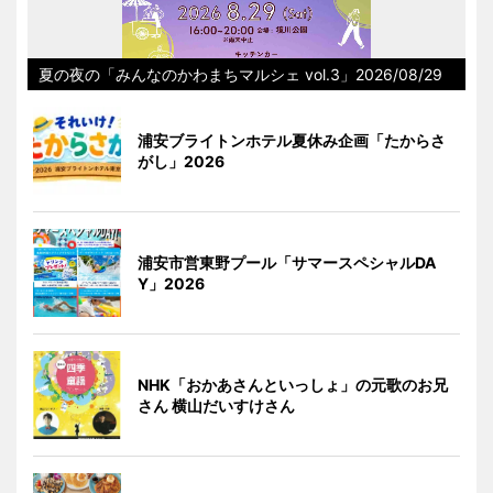
夏の夜の「みんなのかわまちマルシェ vol.3」2026/08/29
浦安ブライトンホテル夏休み企画「たからさ
がし」2026
浦安市営東野プール「サマースペシャルDA
Y」2026
NHK「おかあさんといっしょ」の元歌のお兄
さん 横山だいすけさん