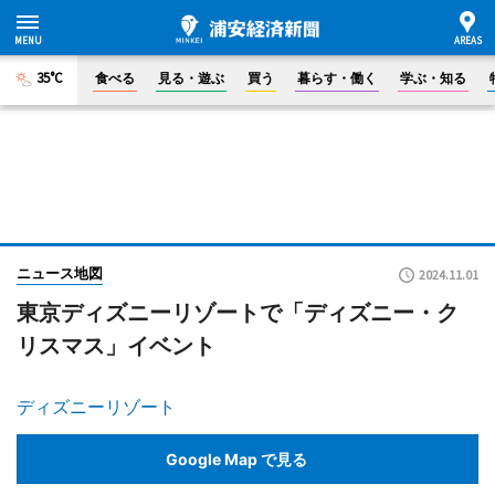
35°C
食べる
見る・遊ぶ
買う
暮らす・働く
学ぶ・知る
ニュース地図
2024.11.01
東京ディズニーリゾートで「ディズニー・ク
リスマス」イベント
ディズニーリゾート
Google Map で見る