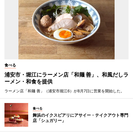
食べる
浦安市・堀江にラーメン店「和麺 善」、和風だしラ
ーメン・和食を提供
ラーメン店「和麺 善」（浦安市堀江6）が8月7日に営業を開始した。
食べる
舞浜のイクスピアリにアサイー・テイクアウト専門
店「シュガリー」