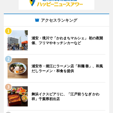
アクセスランキング
浦安・境川で「かわまちマルシェ」 初の夜開
催、フリマやキッチンカーなど
浦安市・堀江にラーメン店「和麺 善」、和風
だしラーメン・和食を提供
舞浜イクスピアリに、「江戸前うなぎ かわ
祥」千葉県初出店