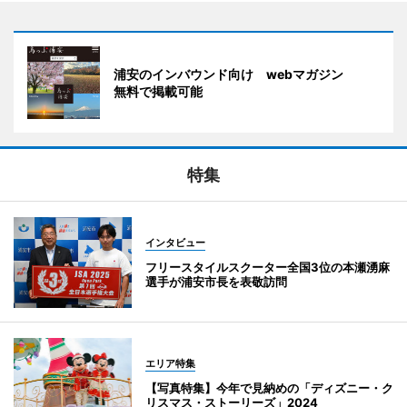
浦安のインバウンド向け webマガジン
無料で掲載可能
特集
インタビュー
フリースタイルスクーター全国3位の本瀬湧麻
選手が浦安市長を表敬訪問
エリア特集
【写真特集】今年で見納めの「ディズニー・ク
リスマス・ストーリーズ」2024