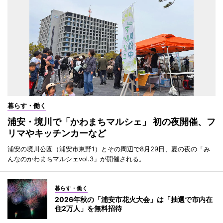
暮らす・働く
浦安・境川で「かわまちマルシェ」 初の夜開催、フ
リマやキッチンカーなど
浦安の境川公園（浦安市東野1）とその周辺で8月29日、夏の夜の「み
んなのかわまちマルシェvol.3」が開催される。
暮らす・働く
2026年秋の「浦安市花火大会」は「抽選で市内在
住2万人」を無料招待