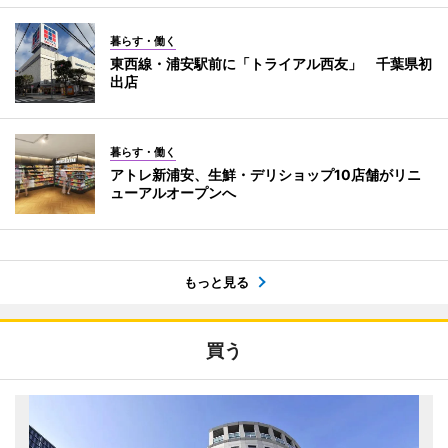
暮らす・働く
東西線・浦安駅前に「トライアル西友」 千葉県初
出店
暮らす・働く
アトレ新浦安、生鮮・デリショップ10店舗がリニ
ューアルオープンへ
もっと見る
買う