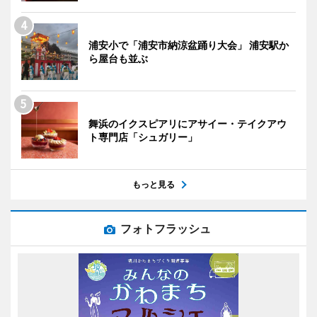
浦安小で「浦安市納涼盆踊り大会」 浦安駅か
ら屋台も並ぶ
舞浜のイクスピアリにアサイー・テイクアウ
ト専門店「シュガリー」
もっと見る
フォトフラッシュ