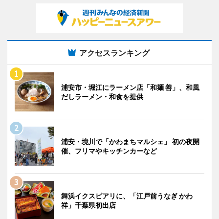
アクセスランキング
浦安市・堀江にラーメン店「和麺 善」、和風
だしラーメン・和食を提供
浦安・境川で「かわまちマルシェ」 初の夜開
催、フリマやキッチンカーなど
舞浜イクスピアリに、「江戸前うなぎ かわ
祥」千葉県初出店