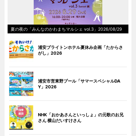
夏の夜の「みんなのかわまちマルシェ vol.3」2026/08/29
浦安ブライトンホテル夏休み企画「たからさ
がし」2026
浦安市営東野プール「サマースペシャルDA
Y」2026
NHK「おかあさんといっしょ」の元歌のお兄
さん 横山だいすけさん