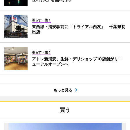
暮らす・働く
東西線・浦安駅前に「トライアル西友」 千葉県初
出店
暮らす・働く
アトレ新浦安、生鮮・デリショップ10店舗がリニ
ューアルオープンへ
もっと見る
買う