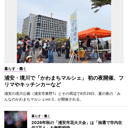
暮らす・働く
浦安・境川で「かわまちマルシェ」 初の夜開催、フ
リマやキッチンカーなど
浦安の境川公園（浦安市東野1）とその周辺で8月29日、夏の夜の「み
んなのかわまちマルシェvol.3」が開催される。
暮らす・働く
2026年秋の「浦安市花火大会」は「抽選で市内在
住2万人」を無料招待