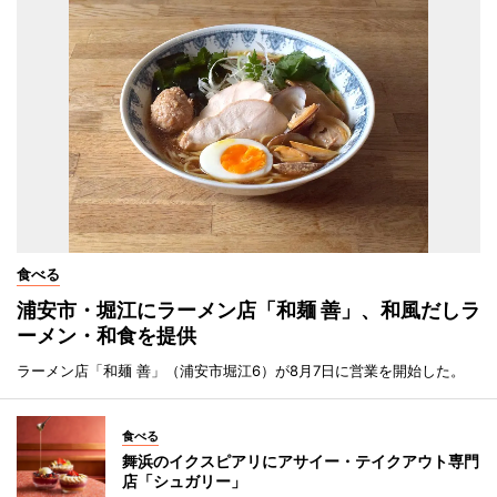
食べる
浦安市・堀江にラーメン店「和麺 善」、和風だしラ
ーメン・和食を提供
ラーメン店「和麺 善」（浦安市堀江6）が8月7日に営業を開始した。
食べる
舞浜のイクスピアリにアサイー・テイクアウト専門
店「シュガリー」