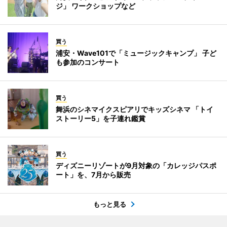
ジ」 ワークショップなど
買う
浦安・Wave101で「ミュージックキャンプ」 子ど
も参加のコンサート
買う
舞浜のシネマイクスピアリでキッズシネマ 「トイ
ストーリー5」を子連れ鑑賞
買う
ディズニーリゾートが9月対象の「カレッジパスポ
ート」を、7月から販売
もっと見る