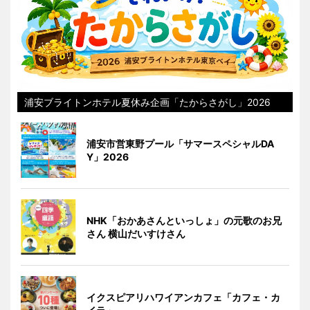
浦安ブライトンホテル夏休み企画「たからさがし」2026
浦安市営東野プール「サマースペシャルDA
Y」2026
NHK「おかあさんといっしょ」の元歌のお兄
さん 横山だいすけさん
イクスピアリハワイアンカフェ「カフェ・カ