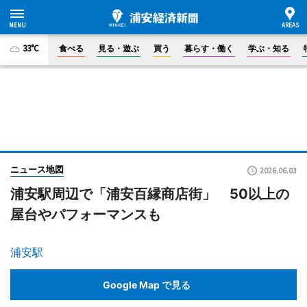
33°C
食べる
見る・遊ぶ
買う
暮らす・働く
学ぶ・知る
ニュース地図
2026.06.03
浦安駅周辺で「浦安百縁商店街」 50以上の
屋台やパフォーマンスも
浦安駅
Google Map で見る