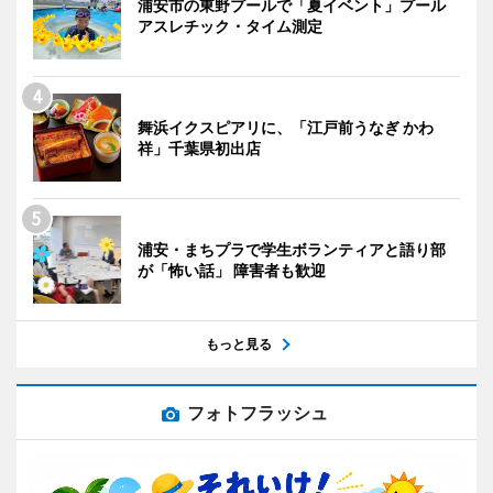
浦安市の東野プールで「夏イベント」プール
アスレチック・タイム測定
舞浜イクスピアリに、「江戸前うなぎ かわ
祥」千葉県初出店
浦安・まちプラで学生ボランティアと語り部
が「怖い話」 障害者も歓迎
もっと見る
フォトフラッシュ