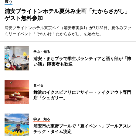
買う
浦安ブライトンホテル夏休み企画「たからさがし」
ゲスト無料参加
浦安ブライトンホテル東京ベイ（浦安市美浜1）が7月31日、夏休みファ
ミリーイベント「それいけ！たからさがし」を始めた。
学ぶ・知る
浦安・まちプラで学生ボランティアと語り部が「怖
い話」 障害者も歓迎
食べる
舞浜のイクスピアリにアサイー・テイクアウト専門
店「シュガリー」
学ぶ・知る
浦安市の東野プールで「夏イベント」プールアスレ
チック・タイム測定