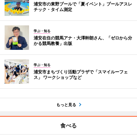
浦安市の東野プールで「夏イベント」プールアスレ
チック・タイム測定
学ぶ・知る
浦安在住の競馬アナ・大澤幹朗さん、「ゼロから分
かる競馬教養」出版
学ぶ・知る
浦安市まちづくり活動プラザで「スマイルーフェ
ス」 ワークショップなど
もっと見る
食べる