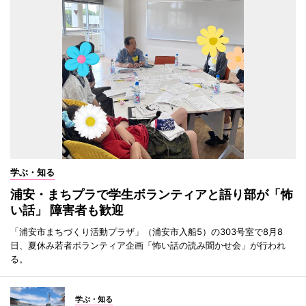
学ぶ・知る
浦安・まちプラで学生ボランティアと語り部が「怖
い話」 障害者も歓迎
「浦安市まちづくり活動プラザ」（浦安市入船5）の303号室で8月8
日、夏休み若者ボランティア企画「怖い話の読み聞かせ会」が行われ
る。
学ぶ・知る