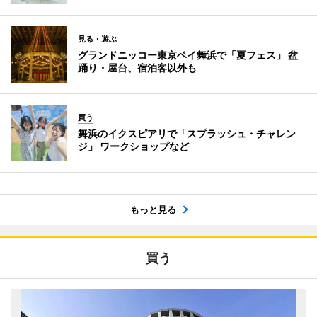
見る・遊ぶ
グランドニッコー東京ベイ舞浜で「夏フェス」 盆
踊り・屋台、宿泊客以外も
買う
舞浜のイクスピアリで「スプラッシュ・チャレン
ジ」 ワークショップなど
もっと見る
買う