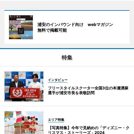
浦安のインバウンド向け webマガジン
無料で掲載可能
特集
インタビュー
フリースタイルスクーター全国3位の本瀬湧麻
選手が浦安市長を表敬訪問
エリア特集
【写真特集】今年で見納めの「ディズニー・ク
リスマス・ストーリーズ」2024