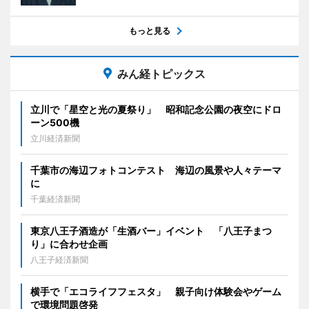
もっと見る
みん経トピックス
立川で「星空と光の夏祭り」 昭和記念公園の夜空にドロ
ーン500機
立川経済新聞
千葉市の海辺フォトコンテスト 海辺の風景や人々テーマ
に
千葉経済新聞
東京八王子酒造が「生酒バー」イベント 「八王子まつ
り」に合わせ企画
八王子経済新聞
横手で「エコライフフェスタ」 親子向け体験会やゲーム
で環境問題啓発