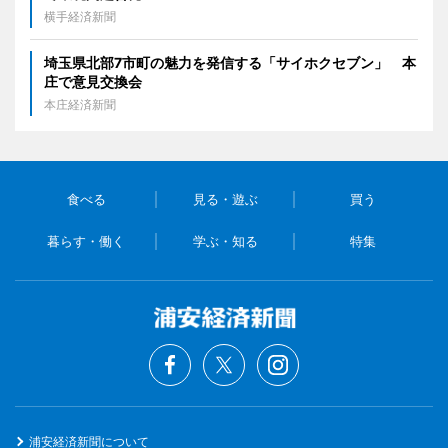
横手経済新聞
埼玉県北部7市町の魅力を発信する「サイホクセブン」 本
庄で意見交換会
本庄経済新聞
食べる
見る・遊ぶ
買う
暮らす・働く
学ぶ・知る
特集
浦安経済新聞について