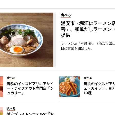
食べる
浦安市・堀江にラーメン
善」、和風だしラーメン
提供
ラーメン店「和麺 善」（浦安市堀江
日に営業を開始した。
食べる
食べる
舞浜のイクスピアリにアサイ
舞浜のイクスピア
ー・テイクアウト専門店「シ
ェ・カイラ」、新
ュガリー」
10種
食べる
浦安ブライトンホテルで「お