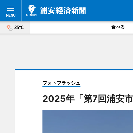
食べる
35°C
フォトフラッシュ
2025年「第7回浦安