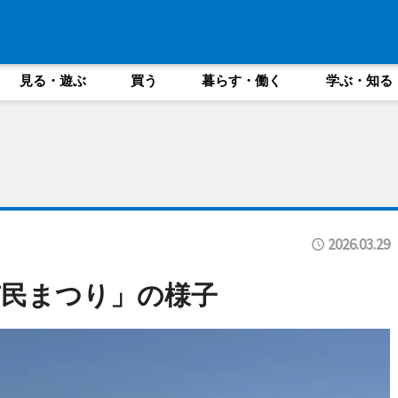
見る・遊ぶ
買う
暮らす・働く
学ぶ・知る
2026.03.29
市民まつり」の様子