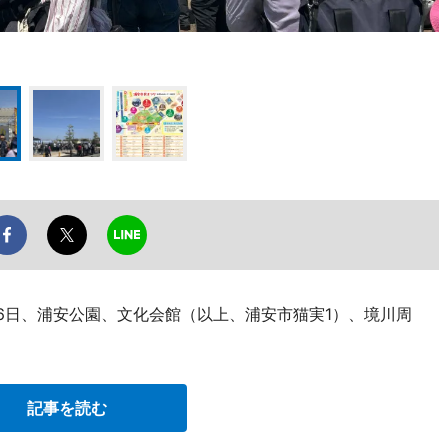
26日、浦安公園、文化会館（以上、浦安市猫実1）、境川周
記事を読む