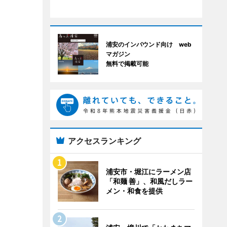
浦安のインバウンド向け web
マガジン
無料で掲載可能
アクセスランキング
浦安市・堀江にラーメン店
「和麺 善」、和風だしラー
メン・和食を提供