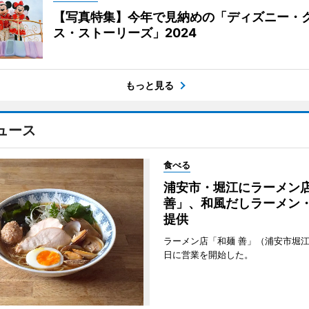
【写真特集】今年で見納めの「ディズニー・
ス・ストーリーズ」2024
もっと見る
ュース
食べる
浦安市・堀江にラーメン
善」、和風だしラーメン
提供
ラーメン店「和麺 善」（浦安市堀江
日に営業を開始した。