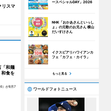
ースペシャルDAY」2026
クリスマ
NHK「おかあさんといっし
ょ」の元歌のお兄さん 横山
だいすけさん
イクスピアリハワイアンカ
フェ「カフェ・カイラ」
店「和麺
・和食を
もっと見る
6）が8月7
ワールドフォトニュース