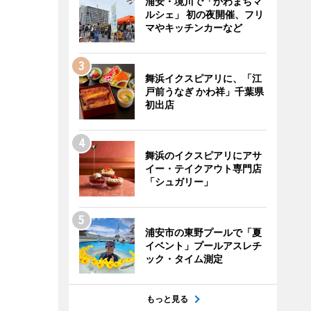
浦安・境川で「かわまちマ
ルシェ」 初の夜開催、フリ
マやキッチンカーなど
舞浜イクスピアリに、「江
戸前うなぎ かわ祥」千葉県
初出店
舞浜のイクスピアリにアサ
イー・テイクアウト専門店
「シュガリー」
浦安市の東野プールで「夏
イベント」プールアスレチ
ック・タイム測定
もっと見る