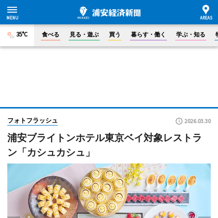
35°C
食べる
見る・遊ぶ
買う
暮らす・働く
学ぶ・知る
フォトフラッシュ
2026.03.30
浦安ブライトンホテル東京ベイ対象レストラ
ン「カシュカシュ」