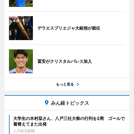
デラエスプリエジャ大統領が就任
冨安がクリスタルパレス加入
もっと見る
みん経トピックス
大学生の木村栞さん、八戸三社大祭の行列を2周 ゴールで
着替えてまた出発
八戸経済新聞