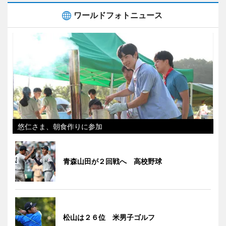
ワールドフォトニュース
悠仁さま、朝食作りに参加
青森山田が２回戦へ 高校野球
松山は２６位 米男子ゴルフ