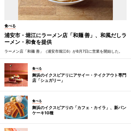
食べる
浦安市・堀江にラーメン店「和麺 善」、和風だしラ
ーメン・和食を提供
ラーメン店「和麺 善」（浦安市堀江6）が8月7日に営業を開始した。
食べる
舞浜のイクスピアリにアサイー・テイクアウト専門
店「シュガリー」
食べる
舞浜のイクスピアリの「カフェ・カイラ」、新パン
ケーキ10種