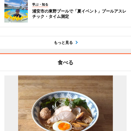
学ぶ・知る
浦安市の東野プールで「夏イベント」プールアスレ
チック・タイム測定
もっと見る
食べる