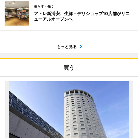
暮らす・働く
アトレ新浦安、生鮮・デリショップ10店舗がリニ
ューアルオープンへ
もっと見る
買う