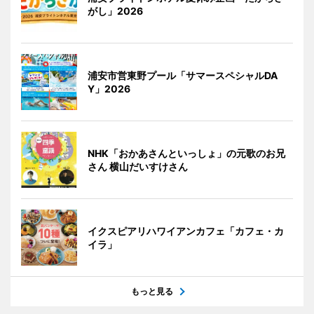
がし」2026
浦安市営東野プール「サマースペシャルDA
Y」2026
NHK「おかあさんといっしょ」の元歌のお兄
さん 横山だいすけさん
イクスピアリハワイアンカフェ「カフェ・カ
イラ」
もっと見る