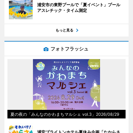
浦安市の東野プールで「夏イベント」プール
アスレチック・タイム測定
もっと見る
フォトフラッシュ
夏の夜の「みんなのかわまちマルシェ vol.3」2026/08/29
浦安ブライトンホテル夏休み企画「たからさ