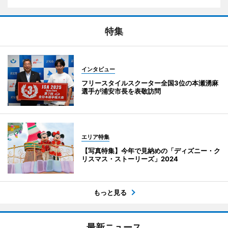
特集
インタビュー
フリースタイルスクーター全国3位の本瀬湧麻
選手が浦安市長を表敬訪問
エリア特集
【写真特集】今年で見納めの「ディズニー・ク
リスマス・ストーリーズ」2024
もっと見る
最新ニュース