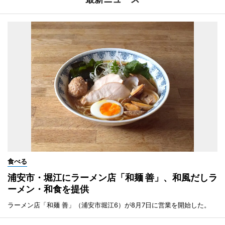
食べる
浦安市・堀江にラーメン店「和麺 善」、和風だしラ
ーメン・和食を提供
ラーメン店「和麺 善」（浦安市堀江6）が8月7日に営業を開始した。