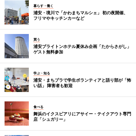
暮らす・働く
浦安・境川で「かわまちマルシェ」 初の夜開催、
フリマやキッチンカーなど
買う
浦安ブライトンホテル夏休み企画「たからさがし」
ゲスト無料参加
学ぶ・知る
浦安・まちプラで学生ボランティアと語り部が「怖
い話」 障害者も歓迎
食べる
舞浜のイクスピアリにアサイー・テイクアウト専門
店「シュガリー」