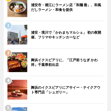
浦安市・堀江にラーメン店「和麺 善」、和風
だしラーメン・和食を提供
浦安・境川で「かわまちマルシェ」 初の夜開
催、フリマやキッチンカーなど
舞浜イクスピアリに、「江戸前うなぎ かわ
祥」千葉県初出店
舞浜のイクスピアリにアサイー・テイクアウ
ト専門店「シュガリー」