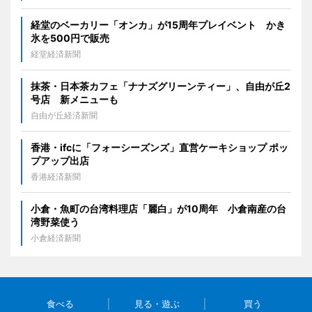
経堂のベーカリー「オンカ」が15周年プレイベント かき
氷を500円で販売
経堂経済新聞
抹茶・日本茶カフェ「ナナズグリーンティー」、自由が丘2
号店 新メニューも
自由が丘経済新聞
香港・ifcに「フォーシーズンズ」直営ケーキショップ ポッ
プアップ出店
香港経済新聞
小倉・魚町の台湾料理店「麗白」が10周年 小倉南産の台
湾野菜使う
小倉経済新聞
食べる
見る・遊ぶ
買う