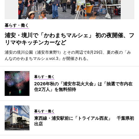
暮らす・働く
浦安・境川で「かわまちマルシェ」 初の夜開催、フ
リマやキッチンカーなど
浦安の境川公園（浦安市東野1）とその周辺で8月29日、夏の夜の「み
んなのかわまちマルシェvol.3」が開催される。
暮らす・働く
2026年秋の「浦安市花火大会」は「抽選で市内在
住2万人」を無料招待
暮らす・働く
東西線・浦安駅前に「トライアル西友」 千葉県初
出店