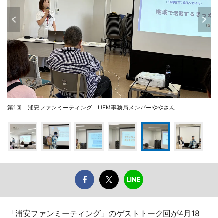
第1回 浦安ファンミーティング UFM事務局メンバーややさん
「浦安ファンミーティング」のゲストトーク回が4月18