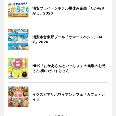
浦安ブライトンホテル夏休み企画「たからさ
がし」2026
浦安市営東野プール「サマースペシャルDA
Y」2026
NHK「おかあさんといっしょ」の元歌のお兄
さん 横山だいすけさん
イクスピアリハワイアンカフェ「カフェ・カ
イラ」