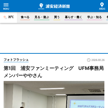
35°C
食べる
見る・遊ぶ
買う
暮らす・働く
学ぶ・知る
フォトフラッシュ
2026.03.26
第1回 浦安ファンミーティング UFM事務局
メンバーややさん