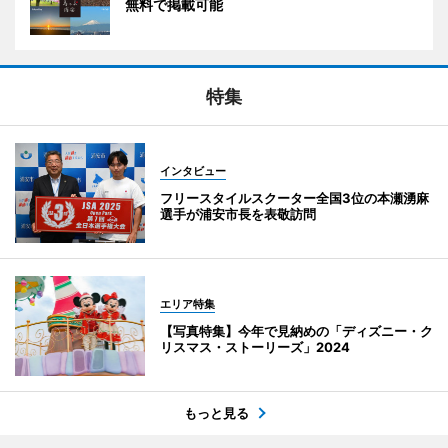
無料で掲載可能
特集
インタビュー
フリースタイルスクーター全国3位の本瀬湧麻
選手が浦安市長を表敬訪問
エリア特集
【写真特集】今年で見納めの「ディズニー・ク
リスマス・ストーリーズ」2024
もっと見る