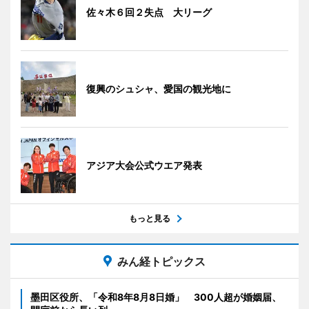
佐々木６回２失点 大リーグ
復興のシュシャ、愛国の観光地に
アジア大会公式ウエア発表
もっと見る
みん経トピックス
墨田区役所、「令和8年8月8日婚」 300人超が婚姻届、