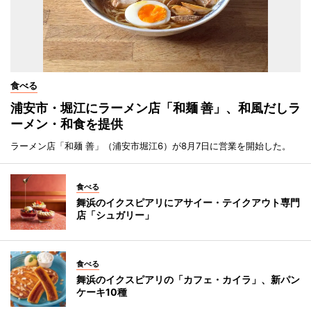
食べる
浦安市・堀江にラーメン店「和麺 善」、和風だしラ
ーメン・和食を提供
ラーメン店「和麺 善」（浦安市堀江6）が8月7日に営業を開始した。
食べる
舞浜のイクスピアリにアサイー・テイクアウト専門
店「シュガリー」
食べる
舞浜のイクスピアリの「カフェ・カイラ」、新パン
ケーキ10種