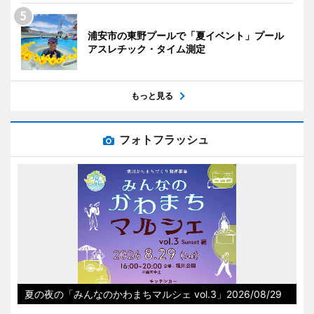
浦安市の東野プールで「夏イベント」プール
アスレチック・タイム測定
もっと見る
フォトフラッシュ
夏の夜の「みんなのかわまちマルシェ vol.3」2026/08/29