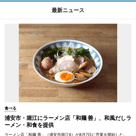
最新ニュース
食べる
浦安市・堀江にラーメン店「和麺 善」、和風だしラ
ーメン・和食を提供
ラーメン店「和麺 善」（浦安市堀江6）が8月7日に営業を開始した。