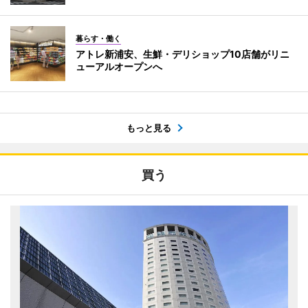
暮らす・働く
アトレ新浦安、生鮮・デリショップ10店舗がリニ
ューアルオープンへ
もっと見る
買う