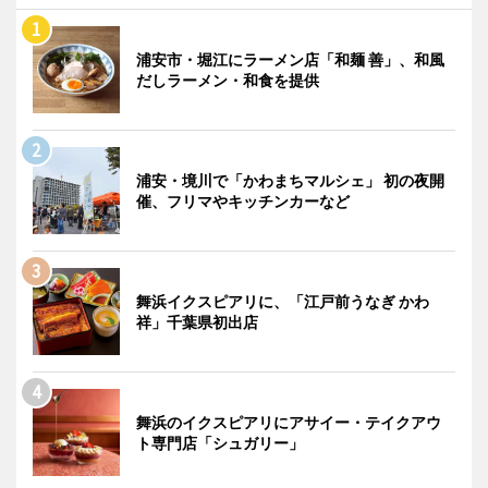
浦安市・堀江にラーメン店「和麺 善」、和風
だしラーメン・和食を提供
浦安・境川で「かわまちマルシェ」 初の夜開
催、フリマやキッチンカーなど
舞浜イクスピアリに、「江戸前うなぎ かわ
祥」千葉県初出店
舞浜のイクスピアリにアサイー・テイクアウ
ト専門店「シュガリー」