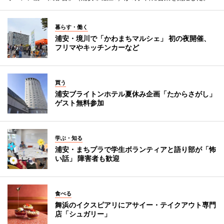
暮らす・働く
浦安・境川で「かわまちマルシェ」 初の夜開催、
フリマやキッチンカーなど
買う
浦安ブライトンホテル夏休み企画「たからさがし」
ゲスト無料参加
学ぶ・知る
浦安・まちプラで学生ボランティアと語り部が「怖
い話」 障害者も歓迎
食べる
舞浜のイクスピアリにアサイー・テイクアウト専門
店「シュガリー」