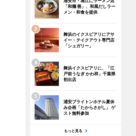
浦安市・堀江にラーメン店
「和麺 善」、和風だしラー
メン・和食を提供
舞浜のイクスピアリにアサ
イー・テイクアウト専門店
「シュガリー」
舞浜イクスピアリに、「江
戸前うなぎ かわ祥」千葉県
初出店
浦安ブライトンホテル夏休
み企画「たからさがし」 ゲ
スト無料参加
もっと見る