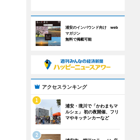
浦安のインバウンド向け web
マガジン
無料で掲載可能
アクセスランキング
浦安・境川で「かわまちマ
ルシェ」 初の夜開催、フリ
マやキッチンカーなど