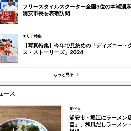
フリースタイルスクーター全国3位の本瀬湧
浦安市長を表敬訪問
エリア特集
【写真特集】今年で見納めの「ディズニー・
ス・ストーリーズ」2024
もっと見る
ュース
食べる
浦安市・堀江にラーメン
善」、和風だしラーメン