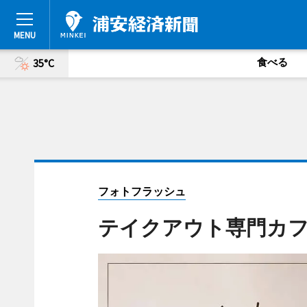
食べる
35°C
フォトフラッシュ
テイクアウト専門カフェ「