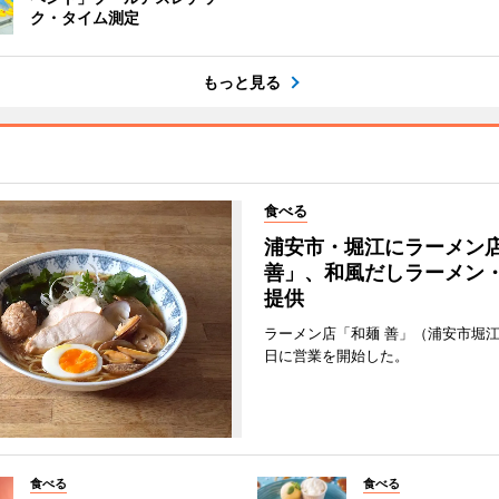
ク・タイム測定
もっと見る
食べる
浦安市・堀江にラーメン
善」、和風だしラーメン
提供
ラーメン店「和麺 善」（浦安市堀江
日に営業を開始した。
食べる
食べる