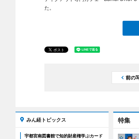
た。
前の
みん経トピックス
特集
宇都宮南図書館で知的財産権学ぶカード