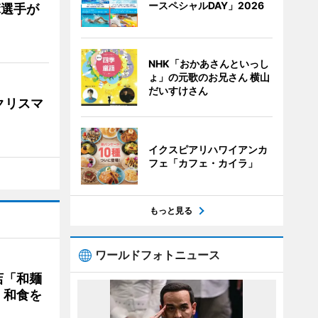
ースペシャルDAY」2026
麻選手が
NHK「おかあさんといっし
ょ」の元歌のお兄さん 横山
だいすけさん
クリスマ
イクスピアリハワイアンカ
フェ「カフェ・カイラ」
もっと見る
ワールドフォトニュース
店「和麺
・和食を