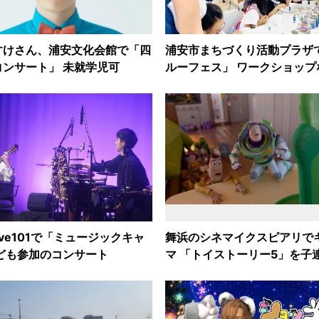
すけさん、浦安文化会館で「四
浦安市まちづくり活動プラザ
ンサート」 未就学児可
ルーフェス」 ワークショップ
ve101で「ミュージックキャ
舞浜のシネマイクスピアリで
ども参加のコンサート
マ 「トイストーリー5」を子