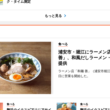
ク・タイム測定
もっと見る
食べる
浦安市・堀江にラーメン
善」、和風だしラーメン
提供
ラーメン店「和麺 善」（浦安市堀江
日に営業を開始した。
食べる
食べる
舞浜のイクスピアリにアサイ
舞浜のイクスピア