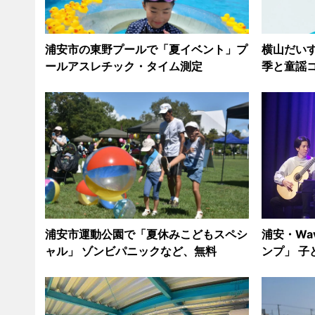
浦安市の東野プールで「夏イベント」プ
横山だい
ールアスレチック・タイム測定
季と童謡コ
浦安市運動公園で「夏休みこどもスペシ
浦安・Wa
ャル」 ゾンビパニックなど、無料
ンプ」 子