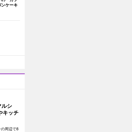
パンケーキ
マルシ
やキッチ
その周辺で8