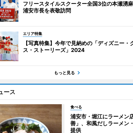
フリースタイルスクーター全国3位の本瀬湧
浦安市長を表敬訪問
エリア特集
【写真特集】今年で見納めの「ディズニー・
ス・ストーリーズ」2024
もっと見る
ュース
食べる
浦安市・堀江にラーメン
善」、和風だしラーメン
提供