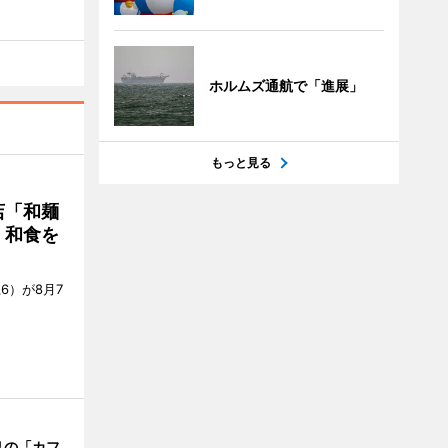
ホルムズ通航で「進展」
もっと見る
店「和麺
・和食を
6）が8月7
リの「カフ