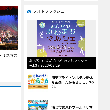
フォトフラッシュ
クリスマス
夏の夜の「みんなのかわまちマルシェ
vol.3」2026/08/29
浦安ブライトンホテル夏休
み企画「たからさがし」20
26
浦安市営東野プール「サマ