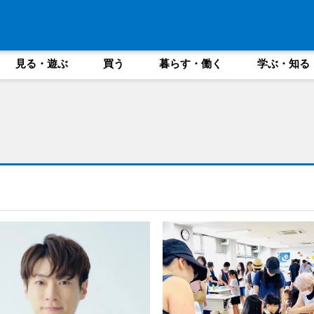
見る・遊ぶ
買う
暮らす・働く
学ぶ・知る