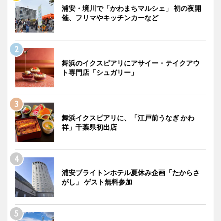
浦安・境川で「かわまちマルシェ」 初の夜開
催、フリマやキッチンカーなど
舞浜のイクスピアリにアサイー・テイクアウ
ト専門店「シュガリー」
舞浜イクスピアリに、「江戸前うなぎ かわ
祥」千葉県初出店
浦安ブライトンホテル夏休み企画「たからさ
がし」 ゲスト無料参加