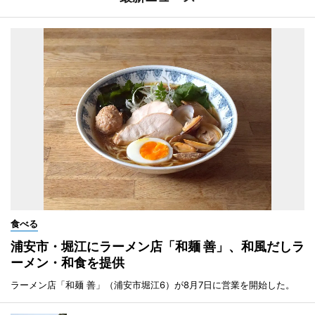
食べる
浦安市・堀江にラーメン店「和麺 善」、和風だしラ
ーメン・和食を提供
ラーメン店「和麺 善」（浦安市堀江6）が8月7日に営業を開始した。