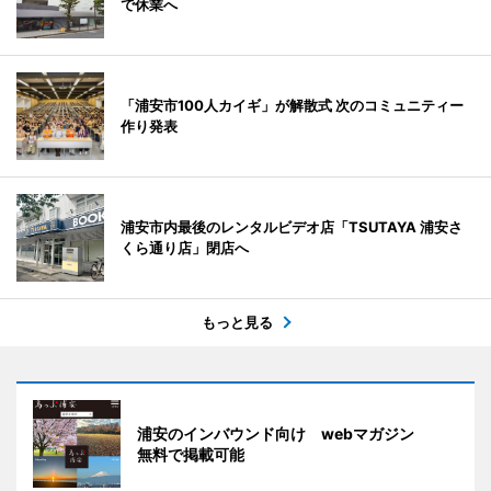
で休業へ
「浦安市100人カイギ」が解散式 次のコミュニティー
作り発表
浦安市内最後のレンタルビデオ店「TSUTAYA 浦安さ
くら通り店」閉店へ
もっと見る
浦安のインバウンド向け webマガジン
無料で掲載可能