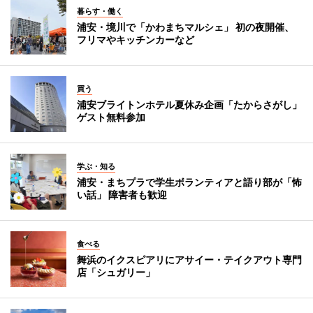
暮らす・働く
浦安・境川で「かわまちマルシェ」 初の夜開催、
フリマやキッチンカーなど
買う
浦安ブライトンホテル夏休み企画「たからさがし」
ゲスト無料参加
学ぶ・知る
浦安・まちプラで学生ボランティアと語り部が「怖
い話」 障害者も歓迎
食べる
舞浜のイクスピアリにアサイー・テイクアウト専門
店「シュガリー」