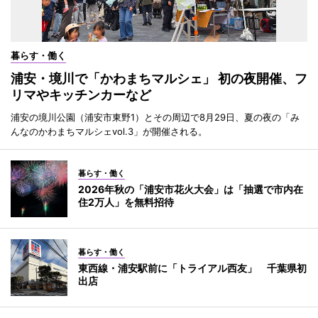
暮らす・働く
浦安・境川で「かわまちマルシェ」 初の夜開催、フ
リマやキッチンカーなど
浦安の境川公園（浦安市東野1）とその周辺で8月29日、夏の夜の「み
んなのかわまちマルシェvol.3」が開催される。
暮らす・働く
2026年秋の「浦安市花火大会」は「抽選で市内在
住2万人」を無料招待
暮らす・働く
東西線・浦安駅前に「トライアル西友」 千葉県初
出店