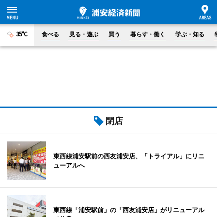
35°C
食べる
見る・遊ぶ
買う
暮らす・働く
学ぶ・知る
閉店
東西線浦安駅前の西友浦安店、「トライアル」にリニ
ューアルへ
東西線「浦安駅前」の「西友浦安店」がリニューアル