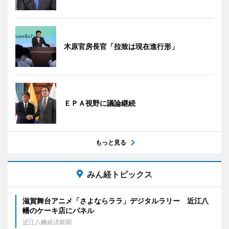
木原官房長官「拉致は現在進行形」
ＥＰＡ視野に議論継続
もっと見る
みん経トピックス
滋賀舞台アニメ「さよならララ」デジタルラリー 近江八
幡のケーキ店にパネル
近江八幡経済新聞