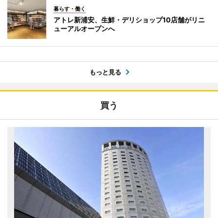
暮らす・働く
アトレ新浦安、生鮮・デリショップ10店舗がリニ
ューアルオープンへ
もっと見る
買う