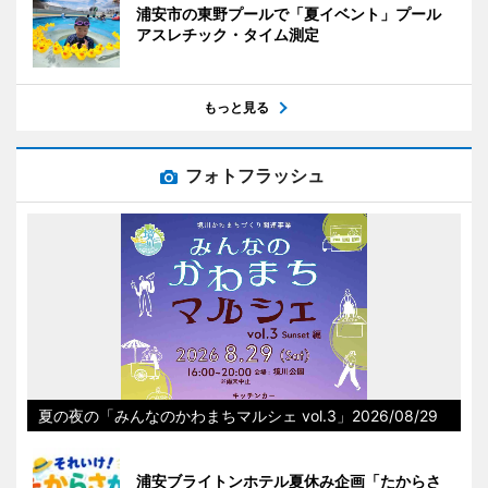
浦安市の東野プールで「夏イベント」プール
アスレチック・タイム測定
もっと見る
フォトフラッシュ
夏の夜の「みんなのかわまちマルシェ vol.3」2026/08/29
浦安ブライトンホテル夏休み企画「たからさ