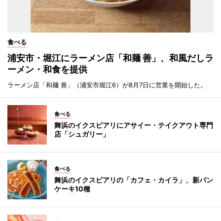
食べる
浦安市・堀江にラーメン店「和麺 善」、和風だしラ
ーメン・和食を提供
ラーメン店「和麺 善」（浦安市堀江6）が8月7日に営業を開始した。
食べる
舞浜のイクスピアリにアサイー・テイクアウト専門
店「シュガリー」
食べる
舞浜のイクスピアリの「カフェ・カイラ」、新パン
ケーキ10種