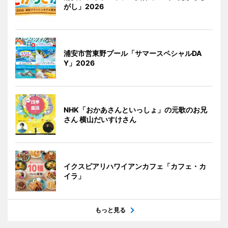
がし」2026
浦安市営東野プール「サマースペシャルDA
Y」2026
NHK「おかあさんといっしょ」の元歌のお兄
さん 横山だいすけさん
イクスピアリハワイアンカフェ「カフェ・カ
イラ」
もっと見る