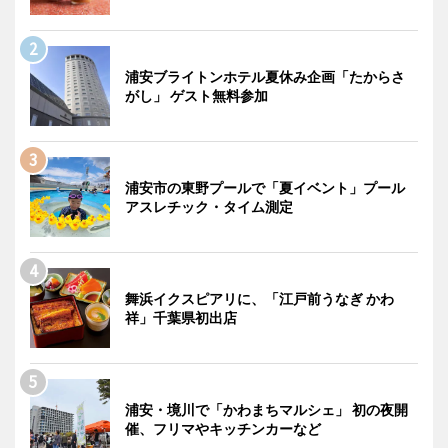
浦安ブライトンホテル夏休み企画「たからさ
がし」 ゲスト無料参加
浦安市の東野プールで「夏イベント」プール
アスレチック・タイム測定
舞浜イクスピアリに、「江戸前うなぎ かわ
祥」千葉県初出店
浦安・境川で「かわまちマルシェ」 初の夜開
催、フリマやキッチンカーなど