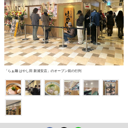
「らぁ麺 はやし田 新浦安店」のオープン前の行列