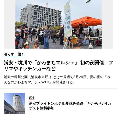
暮らす・働く
浦安・境川で「かわまちマルシェ」 初の夜開催、フ
リマやキッチンカーなど
浦安の境川公園（浦安市東野1）とその周辺で8月29日、夏の夜の「み
んなのかわまちマルシェvol.3」が開催される。
買う
浦安ブライトンホテル夏休み企画「たからさがし」
ゲスト無料参加