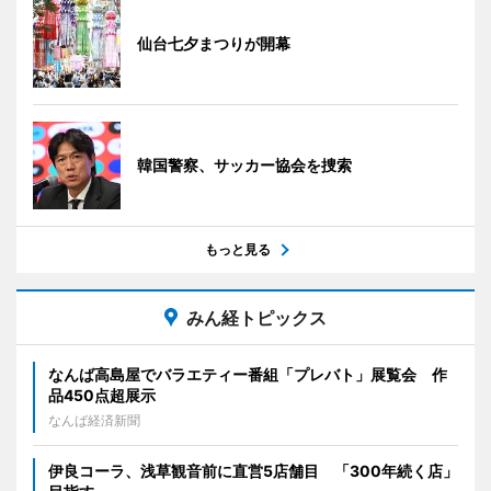
仙台七夕まつりが開幕
韓国警察、サッカー協会を捜索
もっと見る
みん経トピックス
なんば高島屋でバラエティー番組「プレバト」展覧会 作
品450点超展示
なんば経済新聞
伊良コーラ、浅草観音前に直営5店舗目 「300年続く店」