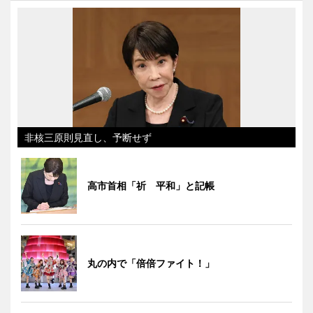
非核三原則見直し、予断せず
高市首相「祈 平和」と記帳
丸の内で「倍倍ファイト！」