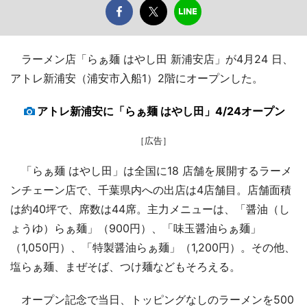
ラーメン店「らぁ麺 はやし田 新浦安店」が4月24 日、
アトレ新浦安（浦安市入船1）2階にオープンした。
アトレ新浦安に「らぁ麺 はやし田」4/24オープン
［広告］
「らぁ麺 はやし田」は全国に18 店舗を展開するラーメ
ンチェーン店で、千葉県内への出店は4店舗目。店舗面積
は約40坪で、席数は44席。主力メニューは、「醤油（し
ょうゆ）らぁ麺」（900円）、「味玉醤油らぁ麺」
（1,050円）、「特製醤油らぁ麺」（1,200円）。その他、
塩らぁ麺、まぜそば、つけ麺などもそろえる。
オープン記念で当日、トッピングなしのラーメンを500