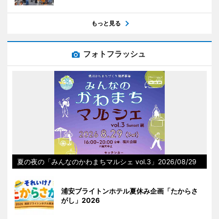
もっと見る
フォトフラッシュ
夏の夜の「みんなのかわまちマルシェ vol.3」2026/08/29
浦安ブライトンホテル夏休み企画「たからさ
がし」2026