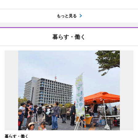
もっと見る
暮らす・働く
暮らす・働く