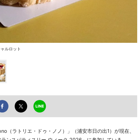
のシャルロット
de nono（ラトリエ・ドゥ・ノノ）」（浦安市日の出1）が現在、
ランスパティスリー ウィーク 2026」に参加している。