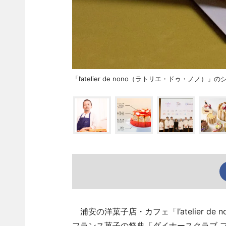
「l’atelier de nono（ラトリエ・ドゥ・ノノ）」
浦安の洋菓子店・カフェ「l’atelier 
フランス菓子の祭典「ダイナースクラブ フ