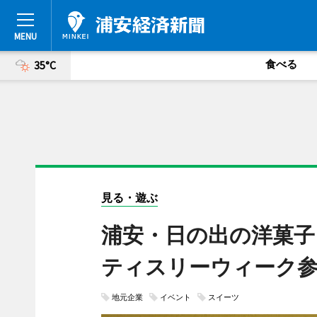
食べる
35°C
見る・遊ぶ
浦安・日の出の洋菓子
ティスリーウィーク
地元企業
イベント
スイーツ