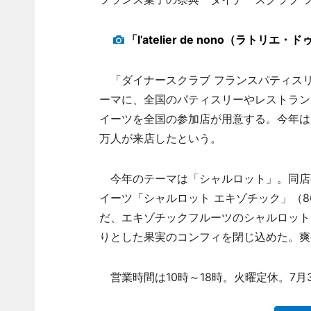
「l’atelier de nono（ラ
「ダイナースクラブ フランスパティスリ
ーマに、全国のパティスリーやレストラン
イーツを全国の参加店が用意する。今年は、
万人が来店したという。
今年のテーマは「シャルロット」。同店
イーツ「シャルロット エキゾチック」（
だ、エキゾチックフルーツのシャルロット
りとした果実のコンフィを閉じ込めた。爽
営業時間は10時～18時。火曜定休。7月