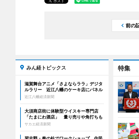
前の
みん経トピックス
特集
滋賀舞台アニメ「さよならララ」デジタ
ルラリー 近江八幡のケーキ店にパネル
近江八幡経済新聞
大須商店街に体験型ウイスキー専門店
「たまにわ酒店」 量り売りや角打ちも
サカエ経済新聞
習志野・奏の杜でワークショップ 住民