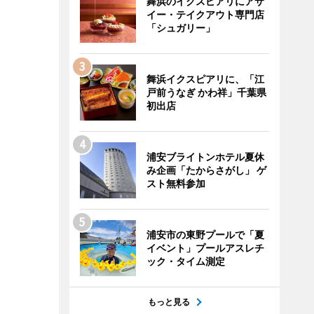
舞浜のイクスピアリにアサ
イー・テイクアウト専門店
「シュガリー」
舞浜イクスピアリに、「江
戸前うなぎ かわ祥」千葉県
初出店
浦安ブライトンホテル夏休
み企画「たからさがし」 ゲ
スト無料参加
浦安市の東野プールで「夏
イベント」プールアスレチ
ック・タイム測定
もっと見る