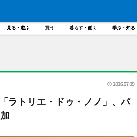
見る・遊ぶ
買う
暮らす・働く
学ぶ・知る
2026.07.09
「ラトリエ・ドゥ・ノノ」、パ
参加