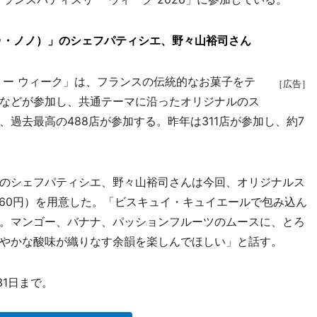
トリエ・ドゥ・ノノ）」のシェフパティシエ、野々山裕司さん
ー ウィーク」は、フランスの伝統的なお菓子をテ
［広告］
などが参加し、共通テーマに沿ったオリジナルのス
過去最高の488店が参加する。昨年は311店が参加し、約7
のシェフパティシエ、野々山裕司さんは今回、オリジナルス
860円）を用意した。「ビスキュイ・キュイエールで包み込ん
。マンゴー、バナナ、パッションフルーツのムースに、とろ
やかな酸味が織りなす余韻を楽しんでほしい」と話す。
31日まで。