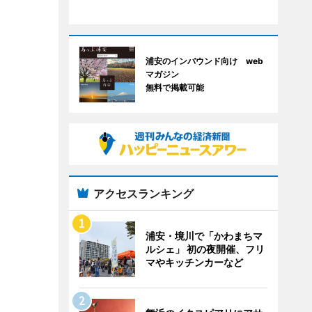
浦安のインバウンド向け web
マガジン
無料で掲載可能
アクセスランキング
浦安・境川で「かわまちマ
ルシェ」 初の夜開催、フリ
マやキッチンカーなど