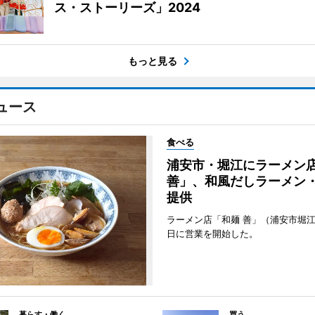
ス・ストーリーズ」2024
もっと見る
ュース
食べる
浦安市・堀江にラーメン
善」、和風だしラーメン
提供
ラーメン店「和麺 善」（浦安市堀江
日に営業を開始した。
暮らす・働く
買う