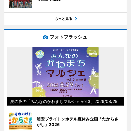
もっと見る
フォトフラッシュ
夏の夜の「みんなのかわまちマルシェ vol.3」2026/08/29
浦安ブライトンホテル夏休み企画「たからさ
がし」2026