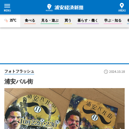
35°C
食べる
見る・遊ぶ
買う
暮らす・働く
学ぶ・知る
フォトフラッシュ
2024.10.18
浦安バル街