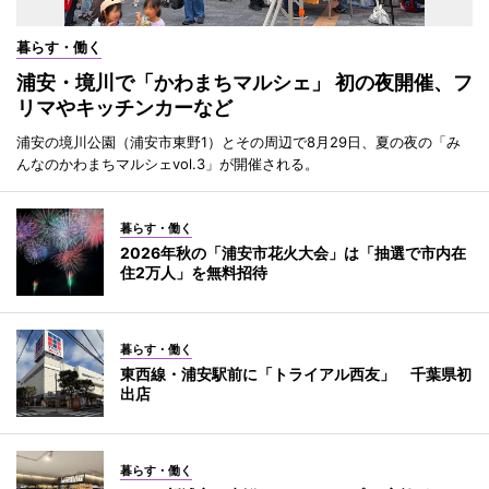
暮らす・働く
浦安・境川で「かわまちマルシェ」 初の夜開催、フ
リマやキッチンカーなど
浦安の境川公園（浦安市東野1）とその周辺で8月29日、夏の夜の「み
んなのかわまちマルシェvol.3」が開催される。
暮らす・働く
2026年秋の「浦安市花火大会」は「抽選で市内在
住2万人」を無料招待
暮らす・働く
東西線・浦安駅前に「トライアル西友」 千葉県初
出店
暮らす・働く