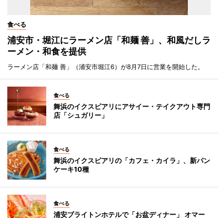
食べる
浦安市・堀江にラーメン店「和麺 善」、和風だしラ
ーメン・和食を提供
ラーメン店「和麺 善」（浦安市堀江6）が8月7日に営業を開始した。
食べる
舞浜のイクスピアリにアサイー・テイクアウト専門
店「シュガリー」
食べる
舞浜のイクスピアリの「カフェ・カイラ」、新パン
ケーキ10種
食べる
浦安ブライトンホテルで「お盆ディナー」 オマー