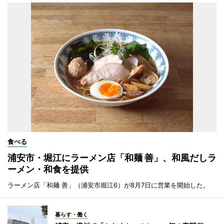
食べる
浦安市・堀江にラーメン店「和麺 善」、和風だしラ
ーメン・和食を提供
ラーメン店「和麺 善」（浦安市堀江6）が8月7日に営業を開始した。
暮らす・働く