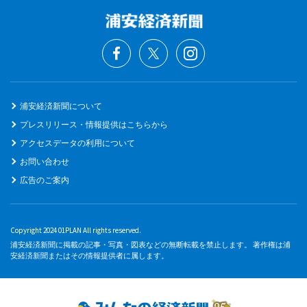
浦安経済新聞について
プレスリリース・情報提供はこちらから
アクセスデータの利用について
お問い合わせ
広告のご案内
Copyright 2024 01PLAN All rights reserved.
浦安経済新聞に掲載の記事・写真・図表などの無断転載を禁止します。 著作権は浦
安経済新聞またはその情報提供者に属します。