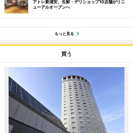
アトレ新浦安、生鮮・デリショップ10店舗がリニ
ューアルオープンへ
もっと見る
買う