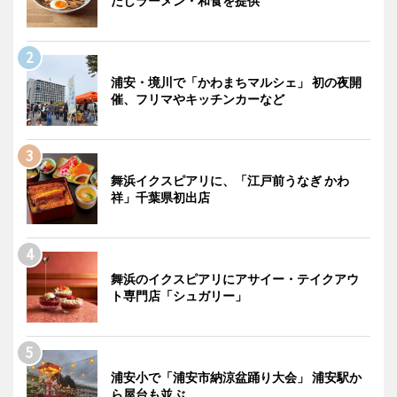
だしラーメン・和食を提供
浦安・境川で「かわまちマルシェ」 初の夜開
催、フリマやキッチンカーなど
舞浜イクスピアリに、「江戸前うなぎ かわ
祥」千葉県初出店
舞浜のイクスピアリにアサイー・テイクアウ
ト専門店「シュガリー」
浦安小で「浦安市納涼盆踊り大会」 浦安駅か
ら屋台も並ぶ