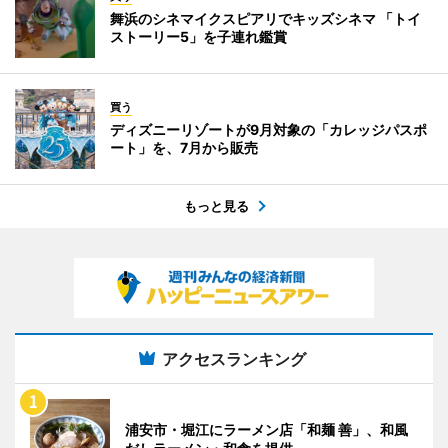
舞浜のシネマイクスピアリでキッズシネマ 「トイ
ストーリー5」を子連れ鑑賞
買う
ディズニーリゾートが9月対象の「カレッジパスポ
ート」を、7月から販売
もっと見る
アクセスランキング
浦安市・堀江にラーメン店「和麺 善」、和風