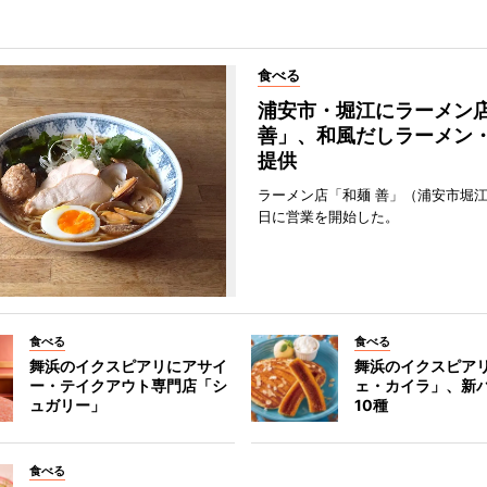
食べる
浦安市・堀江にラーメン
善」、和風だしラーメン
提供
ラーメン店「和麺 善」（浦安市堀江
日に営業を開始した。
食べる
食べる
舞浜のイクスピアリにアサイ
舞浜のイクスピア
ー・テイクアウト専門店「シ
ェ・カイラ」、新
ュガリー」
10種
食べる