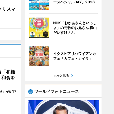
ースペシャルDAY」2026
クリスマ
NHK「おかあさんといっし
ょ」の元歌のお兄さん 横山
だいすけさん
イクスピアリハワイアンカ
フェ「カフェ・カイラ」
店「和麺
もっと見る
・和食を
ワールドフォトニュース
6）が8月7