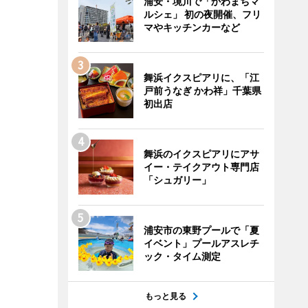
浦安・境川で「かわまちマ
ルシェ」 初の夜開催、フリ
マやキッチンカーなど
舞浜イクスピアリに、「江
戸前うなぎ かわ祥」千葉県
初出店
舞浜のイクスピアリにアサ
イー・テイクアウト専門店
「シュガリー」
浦安市の東野プールで「夏
イベント」プールアスレチ
ック・タイム測定
もっと見る