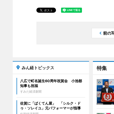
前の
みん経トピックス
特集
八広で町名誕生60周年祝賀会 小池都
知事も祝福
すみだ経済新聞
佐賀に「ばくてん屋」 「シルク・ド
ゥ・ソレイユ」元パフォーマーが指導
佐賀経済新聞