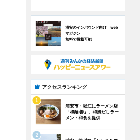
浦安のインバウンド向け web
マガジン
無料で掲載可能
アクセスランキング
浦安市・堀江にラーメン店
「和麺 善」、和風だしラー
メン・和食を提供