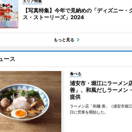
エリア特集
【写真特集】今年で見納めの「ディズニー・
ス・ストーリーズ」2024
もっと見る
ュース
食べる
浦安市・堀江にラーメン
善」、和風だしラーメン
提供
ラーメン店「和麺 善」（浦安市堀江
日に営業を開始した。