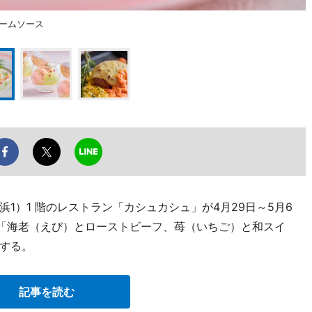
ームソース
1）1 階のレストラン「カシュカシュ」が4月29日～5月6
「海老（えび）とローストビーフ、苺（いちご）と和スイ
する。
記事を読む