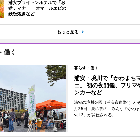
浦安ブライトンホテルで「お
盆ディナー」 オマールエビの
鉄板焼きなど
もっと見る
・働く
暮らす・働く
浦安・境川で「かわまち
ェ」 初の夜開催、フリマ
ンカーなど
浦安の境川公園（浦安市東野1）と
月29日、夏の夜の「みんなのかわ
vol.3」が開催される。