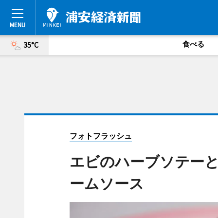
食べる
35°C
フォトフラッシュ
エビのハーブソテー
ームソース