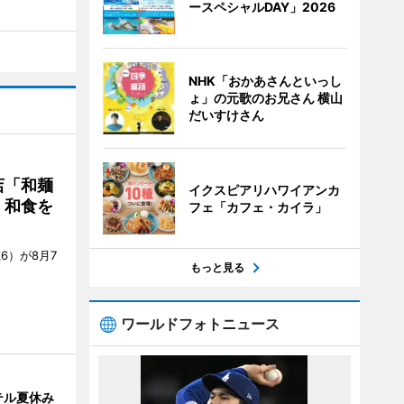
ースペシャルDAY」2026
NHK「おかあさんといっし
ょ」の元歌のお兄さん 横山
だいすけさん
店「和麺
イクスピアリハワイアンカ
・和食を
フェ「カフェ・カイラ」
6）が8月7
もっと見る
ワールドフォトニュース
テル夏休み