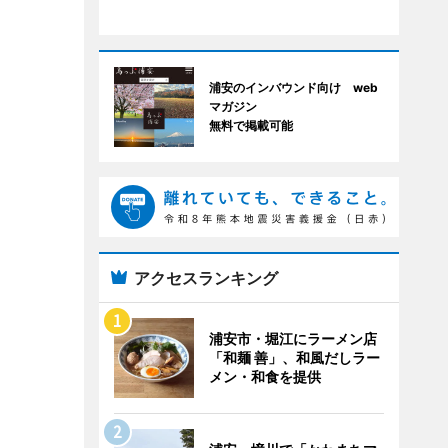
浦安のインバウンド向け web
マガジン
無料で掲載可能
アクセスランキング
浦安市・堀江にラーメン店
「和麺 善」、和風だしラー
メン・和食を提供