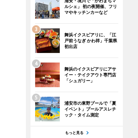
浦安・境川で「かわまちマ
ルシェ」 初の夜開催、フリ
マやキッチンカーなど
舞浜イクスピアリに、「江
戸前うなぎ かわ祥」千葉県
初出店
舞浜のイクスピアリにアサ
イー・テイクアウト専門店
「シュガリー」
浦安市の東野プールで「夏
イベント」プールアスレチ
ック・タイム測定
もっと見る