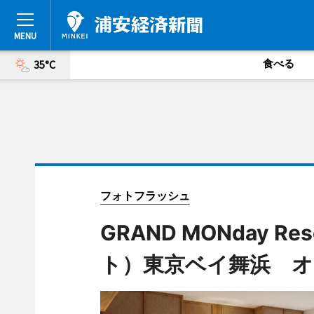
食べる
35°C
フォトフラッシュ
GRAND MONday 
ト）東京ベイ舞浜 オ