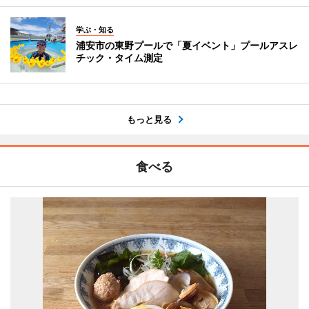
学ぶ・知る
浦安市の東野プールで「夏イベント」プールアスレ
チック・タイム測定
もっと見る
食べる