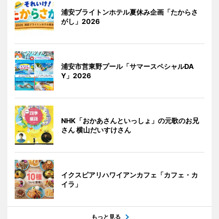
浦安ブライトンホテル夏休み企画「たからさ
がし」2026
浦安市営東野プール「サマースペシャルDA
Y」2026
NHK「おかあさんといっしょ」の元歌のお兄
さん 横山だいすけさん
イクスピアリハワイアンカフェ「カフェ・カ
イラ」
もっと見る