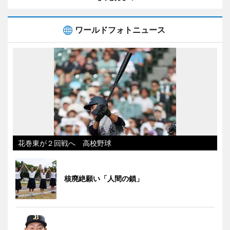
ワールドフォトニュース
花巻東が２回戦へ 高校野球
核廃絶願い「人間の鎖」