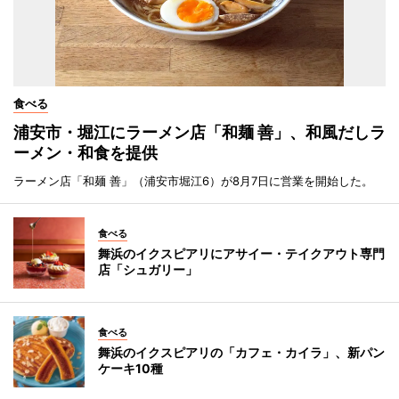
食べる
浦安市・堀江にラーメン店「和麺 善」、和風だしラ
ーメン・和食を提供
ラーメン店「和麺 善」（浦安市堀江6）が8月7日に営業を開始した。
食べる
舞浜のイクスピアリにアサイー・テイクアウト専門
店「シュガリー」
食べる
舞浜のイクスピアリの「カフェ・カイラ」、新パン
ケーキ10種