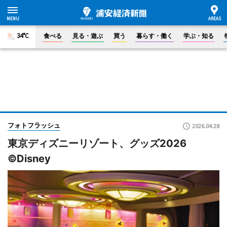
34°C
食べる
見る・遊ぶ
買う
暮らす・働く
学ぶ・知る
フォトフラッシュ
2026.04.28
東京ディズニーリゾート、グッズ2026
©Disney