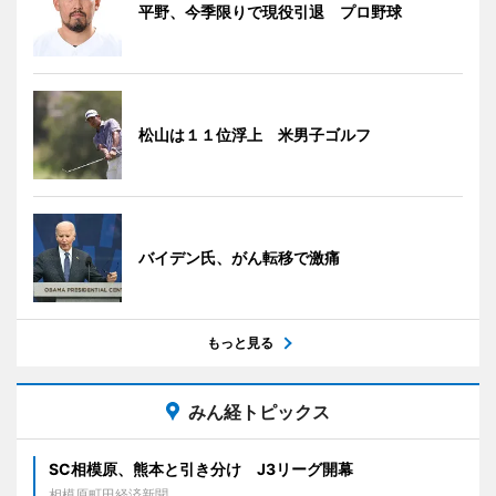
平野、今季限りで現役引退 プロ野球
松山は１１位浮上 米男子ゴルフ
バイデン氏、がん転移で激痛
もっと見る
みん経トピックス
SC相模原、熊本と引き分け J3リーグ開幕
相模原町田経済新聞