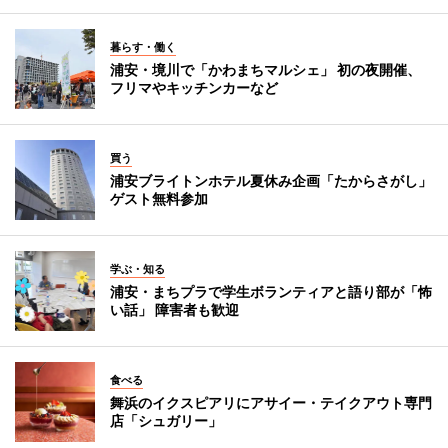
暮らす・働く
浦安・境川で「かわまちマルシェ」 初の夜開催、
フリマやキッチンカーなど
買う
浦安ブライトンホテル夏休み企画「たからさがし」
ゲスト無料参加
学ぶ・知る
浦安・まちプラで学生ボランティアと語り部が「怖
い話」 障害者も歓迎
食べる
舞浜のイクスピアリにアサイー・テイクアウト専門
店「シュガリー」