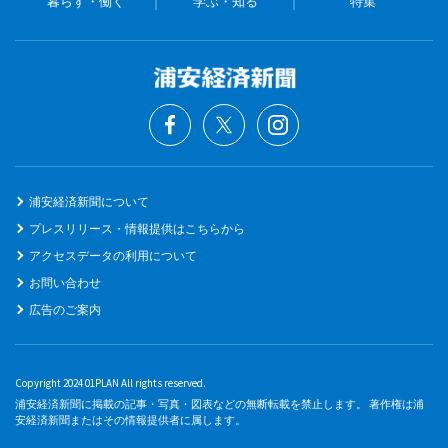
暮らす・働く
学ぶ・知る
特集
浦安経済新聞について
プレスリリース・情報提供はこちらから
アクセスデータの利用について
お問い合わせ
広告のご案内
Copyright 2024 01PLAN All rights reserved.
浦安経済新聞に掲載の記事・写真・図表などの無断転載を禁止します。 著作権は浦
安経済新聞またはその情報提供者に属します。