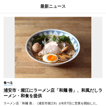
最新ニュース
食べる
浦安市・堀江にラーメン店「和麺 善」、和風だしラ
ーメン・和食を提供
ラーメン店「和麺 善」（浦安市堀江6）が8月7日に営業を開始した。