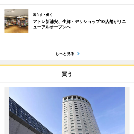
暮らす・働く
アトレ新浦安、生鮮・デリショップ10店舗がリニ
ューアルオープンへ
もっと見る
買う