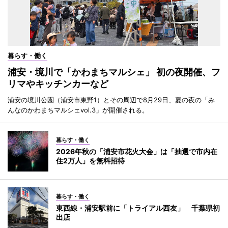
暮らす・働く
浦安・境川で「かわまちマルシェ」 初の夜開催、フ
リマやキッチンカーなど
浦安の境川公園（浦安市東野1）とその周辺で8月29日、夏の夜の「み
んなのかわまちマルシェvol.3」が開催される。
暮らす・働く
2026年秋の「浦安市花火大会」は「抽選で市内在
住2万人」を無料招待
暮らす・働く
東西線・浦安駅前に「トライアル西友」 千葉県初
出店