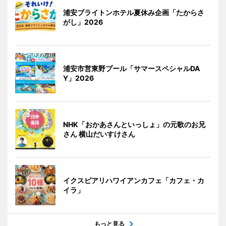
浦安ブライトンホテル夏休み企画「たからさ
がし」2026
浦安市営東野プール「サマースペシャルDA
Y」2026
NHK「おかあさんといっしょ」の元歌のお兄
さん 横山だいすけさん
イクスピアリハワイアンカフェ「カフェ・カ
イラ」
もっと見る