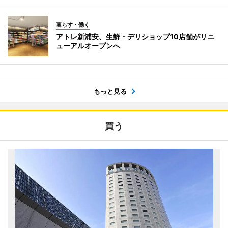
暮らす・働く
アトレ新浦安、生鮮・デリショップ10店舗がリニ
ューアルオープンへ
もっと見る
買う