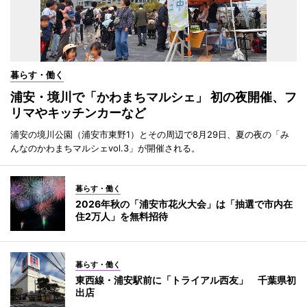
暮らす・働く
浦安・境川で「かわまちマルシェ」 初の夜開催、フ
リマやキッチンカーなど
浦安の境川公園（浦安市東野1）とその周辺で8月29日、夏の夜の「み
んなのかわまちマルシェvol.3」が開催される。
暮らす・働く
2026年秋の「浦安市花火大会」は「抽選で市内在
住2万人」を無料招待
暮らす・働く
東西線・浦安駅前に「トライアル西友」 千葉県初
出店