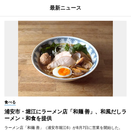
最新ニュース
食べる
浦安市・堀江にラーメン店「和麺 善」、和風だしラ
ーメン・和食を提供
ラーメン店「和麺 善」（浦安市堀江6）が8月7日に営業を開始した。