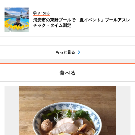
学ぶ・知る
浦安市の東野プールで「夏イベント」プールアスレ
チック・タイム測定
もっと見る
食べる