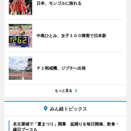
日本、モンゴルに敗れる
中島ひとみ、女子１００障害で日本新
Ｐ１哨戒機、ジブチへ出発
もっと見る
みん経トピックス
名古屋城で「夏まつり」開幕 盆踊りを毎日開催、飲食・
縁日ブースも