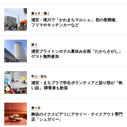
暮らす・働く
浦安・境川で「かわまちマルシェ」 初の夜開催、
フリマやキッチンカーなど
買う
浦安ブライトンホテル夏休み企画「たからさがし」
ゲスト無料参加
学ぶ・知る
浦安・まちプラで学生ボランティアと語り部が「怖
い話」 障害者も歓迎
食べる
舞浜のイクスピアリにアサイー・テイクアウト専門
店「シュガリー」