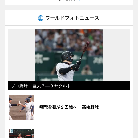
ワールドフォトニュース
プロ野球・巨人７―３ヤクルト
鳴門渦潮が２回戦へ 高校野球