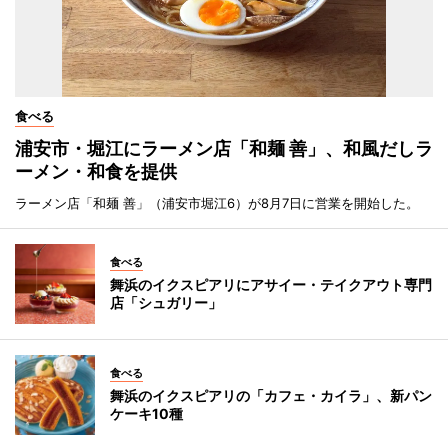
食べる
浦安市・堀江にラーメン店「和麺 善」、和風だしラ
ーメン・和食を提供
ラーメン店「和麺 善」（浦安市堀江6）が8月7日に営業を開始した。
食べる
舞浜のイクスピアリにアサイー・テイクアウト専門
店「シュガリー」
食べる
舞浜のイクスピアリの「カフェ・カイラ」、新パン
ケーキ10種