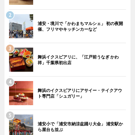
浦安・境川で「かわまちマルシェ」 初の夜開
催、フリマやキッチンカーなど
舞浜イクスピアリに、「江戸前うなぎ かわ
祥」千葉県初出店
舞浜のイクスピアリにアサイー・テイクアウ
ト専門店「シュガリー」
浦安小で「浦安市納涼盆踊り大会」 浦安駅か
ら屋台も並ぶ