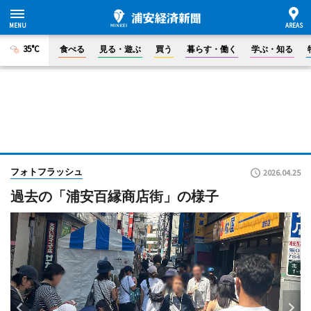
35°C
食べる
見る・遊ぶ
買う
暮らす・働く
学ぶ・知る
フォトフラッシュ
2026.04.25
過去の「浦安百縁商店街」の様子