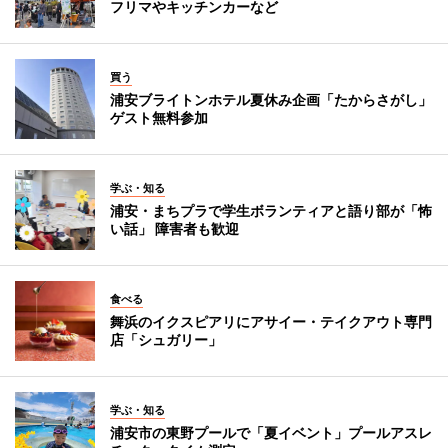
フリマやキッチンカーなど
買う
浦安ブライトンホテル夏休み企画「たからさがし」
ゲスト無料参加
学ぶ・知る
浦安・まちプラで学生ボランティアと語り部が「怖
い話」 障害者も歓迎
食べる
舞浜のイクスピアリにアサイー・テイクアウト専門
店「シュガリー」
学ぶ・知る
浦安市の東野プールで「夏イベント」プールアスレ