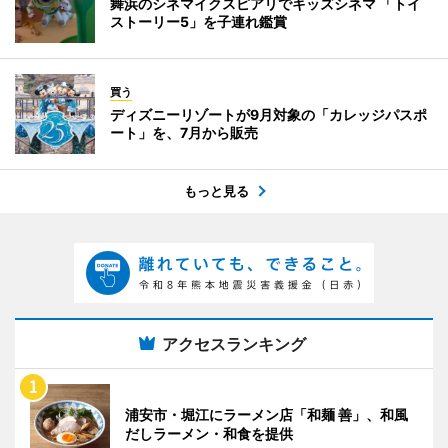
舞浜のシネマイクスピアリでキッズシネマ 「トイ
ストーリー5」を子連れ鑑賞
買う
ディズニーリゾートが9月対象の「カレッジパスポ
ート」を、7月から販売
もっと見る
アクセスランキング
浦安市・堀江にラーメン店「和麺 善」、和風
だしラーメン・和食を提供