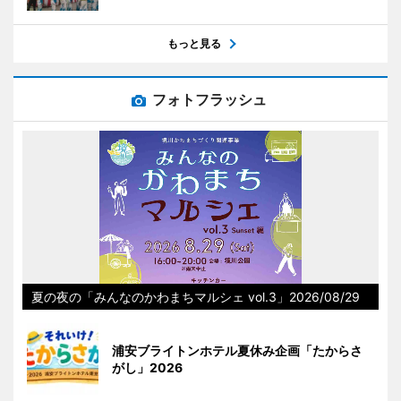
もっと見る
フォトフラッシュ
夏の夜の「みんなのかわまちマルシェ vol.3」2026/08/29
浦安ブライトンホテル夏休み企画「たからさ
がし」2026