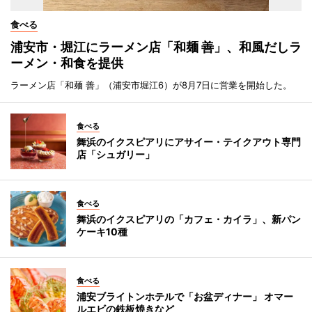
食べる
浦安市・堀江にラーメン店「和麺 善」、和風だしラ
ーメン・和食を提供
ラーメン店「和麺 善」（浦安市堀江6）が8月7日に営業を開始した。
食べる
舞浜のイクスピアリにアサイー・テイクアウト専門
店「シュガリー」
食べる
舞浜のイクスピアリの「カフェ・カイラ」、新パン
ケーキ10種
食べる
浦安ブライトンホテルで「お盆ディナー」 オマー
ルエビの鉄板焼きなど