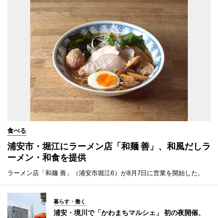
食べる
浦安市・堀江にラーメン店「和麺 善」、和風だしラ
ーメン・和食を提供
ラーメン店「和麺 善」（浦安市堀江6）が8月7日に営業を開始した。
暮らす・働く
浦安・境川で「かわまちマルシェ」 初の夜開催、