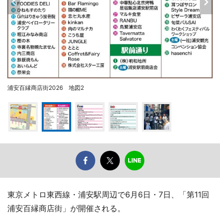
浦安百縁商店街2026 地図2
東京メトロ東西線・浦安駅周辺で6月6日・7日、「第11回
浦安百縁商店街」が開催される。