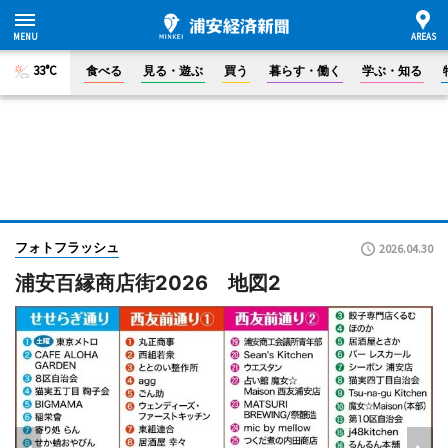
33°C
食べる
見る・遊ぶ
買う
暮らす・働く
学ぶ・知る
フォトフラッシュ
2026.04.30
浦安百縁商店街2026 地図2