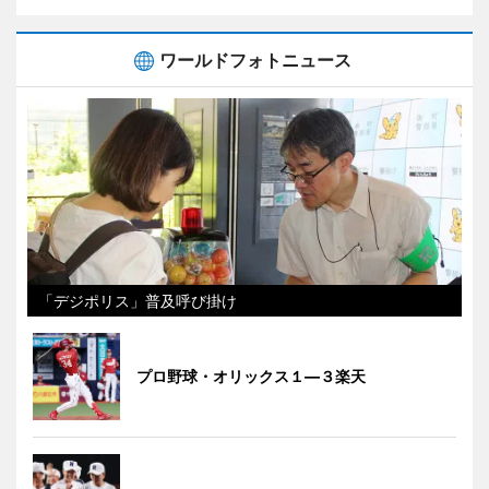
ワールドフォトニュース
「デジポリス」普及呼び掛け
プロ野球・オリックス１―３楽天