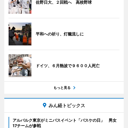
佐野日大、２回戦へ 高校野球
平和への祈り、灯籠流しに
ドイツ、６月熱波で９６００人死亡
もっと見る
みん経トピックス
アルバルク東京がミニバスイベント「バスケの日」 男女
17チームが参戦