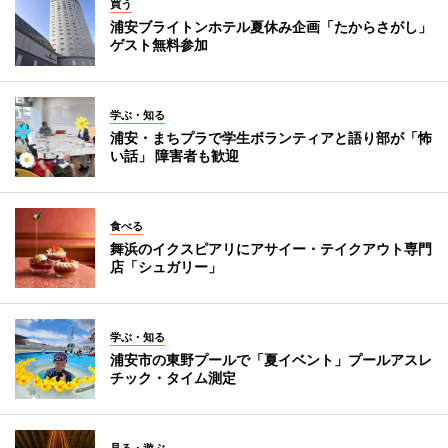
買う
浦安ブライトンホテル夏休み企画「たからさがし」
ゲスト無料参加
学ぶ・知る
浦安・まちプラで学生ボランティアと語り部が「怖
い話」 障害者も歓迎
食べる
舞浜のイクスピアリにアサイー・テイクアウト専門
店「シュガリー」
学ぶ・知る
浦安市の東野プールで「夏イベント」プールアスレ
チック・タイム測定
見る・遊ぶ