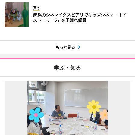
買う
舞浜のシネマイクスピアリでキッズシネマ 「トイ
ストーリー5」を子連れ鑑賞
もっと見る
学ぶ・知る