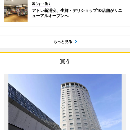
暮らす・働く
アトレ新浦安、生鮮・デリショップ10店舗がリニ
ューアルオープンへ
もっと見る
買う