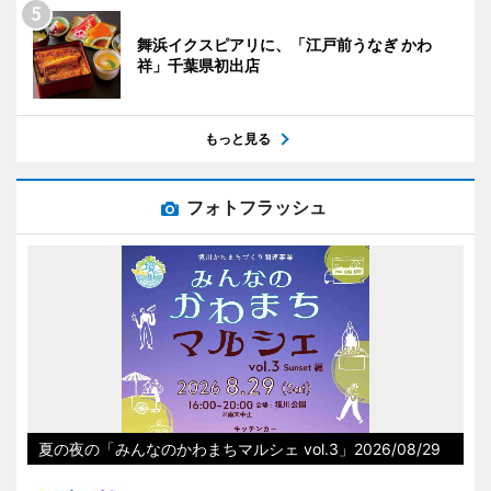
舞浜イクスピアリに、「江戸前うなぎ かわ
祥」千葉県初出店
もっと見る
フォトフラッシュ
夏の夜の「みんなのかわまちマルシェ vol.3」2026/08/29