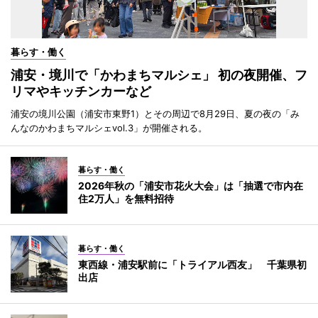
暮らす・働く
浦安・境川で「かわまちマルシェ」 初の夜開催、フ
リマやキッチンカーなど
浦安の境川公園（浦安市東野1）とその周辺で8月29日、夏の夜の「み
んなのかわまちマルシェvol.3」が開催される。
暮らす・働く
2026年秋の「浦安市花火大会」は「抽選で市内在
住2万人」を無料招待
暮らす・働く
東西線・浦安駅前に「トライアル西友」 千葉県初
出店