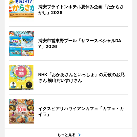
浦安ブライトンホテル夏休み企画「たからさ
がし」2026
浦安市営東野プール「サマースペシャルDA
Y」2026
NHK「おかあさんといっしょ」の元歌のお兄
さん 横山だいすけさん
イクスピアリハワイアンカフェ「カフェ・カ
イラ」
もっと見る