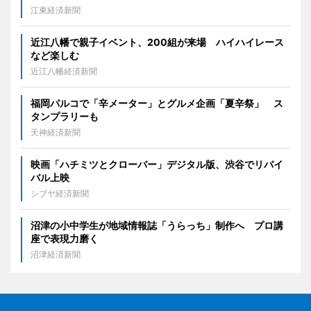
江東経済新聞
近江八幡で親子イベント、200組が来場 ハイハイレース
など楽しむ
近江八幡経済新聞
福岡パルコで「辛メーター」とグルメ企画「夏辛祭」 ス
タンプラリーも
天神経済新聞
映画「ハチミツとクローバー」デジタル版、渋谷でリバイ
バル上映
シブヤ経済新聞
沼津の小中学生が地域情報誌「うらっち」制作へ プロ講
座で表現力磨く
沼津経済新聞