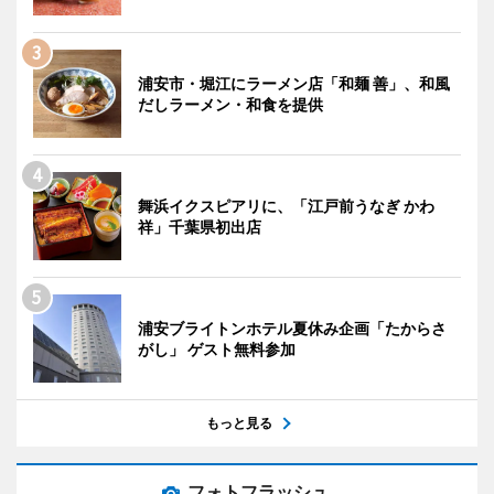
浦安市・堀江にラーメン店「和麺 善」、和風
だしラーメン・和食を提供
舞浜イクスピアリに、「江戸前うなぎ かわ
祥」千葉県初出店
浦安ブライトンホテル夏休み企画「たからさ
がし」 ゲスト無料参加
もっと見る
フォトフラッシュ