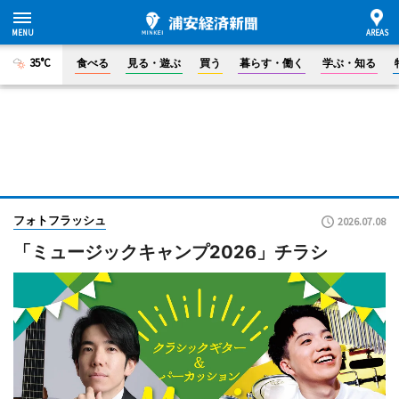
35°C
食べる
見る・遊ぶ
買う
暮らす・働く
学ぶ・知る
フォトフラッシュ
2026.07.08
「ミュージックキャンプ2026」チラシ