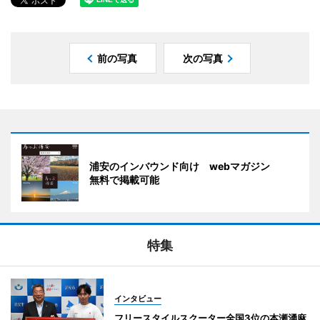
前の写真
次の写真
浦安のインバウンド向け webマガジン
無料で掲載可能
特集
インタビュー
フリースタイルスクーター全国3位の本瀬湧麻