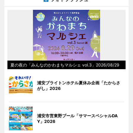
夏の夜の「みんなのかわまちマルシェ vol.3」2026/08/29
浦安ブライトンホテル夏休み企画「たからさ
がし」2026
浦安市営東野プール「サマースペシャルDA
Y」2026