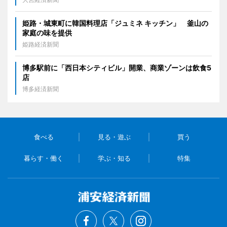
姫路・城東町に韓国料理店「ジュミネ キッチン」 釜山の
家庭の味を提供
姫路経済新聞
博多駅前に「西日本シティビル」開業、商業ゾーンは飲食5
店
博多経済新聞
食べる
見る・遊ぶ
買う
暮らす・働く
学ぶ・知る
特集