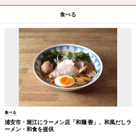
食べる
食べる
浦安市・堀江にラーメン店「和麺 善」、和風だしラ
ーメン・和食を提供