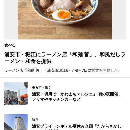
食べる
浦安市・堀江にラーメン店「和麺 善」、和風だしラ
ーメン・和食を提供
ラーメン店「和麺 善」（浦安市堀江6）が8月7日に営業を開始した。
暮らす・働く
浦安・境川で「かわまちマルシェ」 初の夜開催、
フリマやキッチンカーなど
買う
浦安ブライトンホテル夏休み企画「たからさがし」