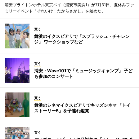
浦安ブライトンホテル東京ベイ（浦安市美浜1）が7月31日、夏休みファ
ミリーイベント「それいけ！たからさがし」を始めた。
買う
舞浜のイクスピアリで「スプラッシュ・チャレン
ジ」 ワークショップなど
買う
浦安・Wave101で「ミュージックキャンプ」 子ど
も参加のコンサート
買う
舞浜のシネマイクスピアリでキッズシネマ 「トイ
ストーリー5」を子連れ鑑賞
買う