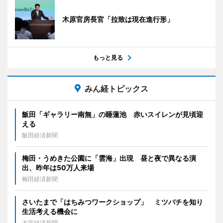
木原官房長官「拉致は現在進行形」
もっと見る
みん経トピックス
飯田「ギャラリー南無」の睡蓮池 赤いスイレンが見頃迎
える
飯田経済新聞
梅田・うめきた公園に「雲海」出現 昼と夜で異なる演
出、昨年は50万人来場
梅田経済新聞
さいたまで「はちみつワークショップ」 ミツバチを知り
生活考える機会に
大宮経済新聞