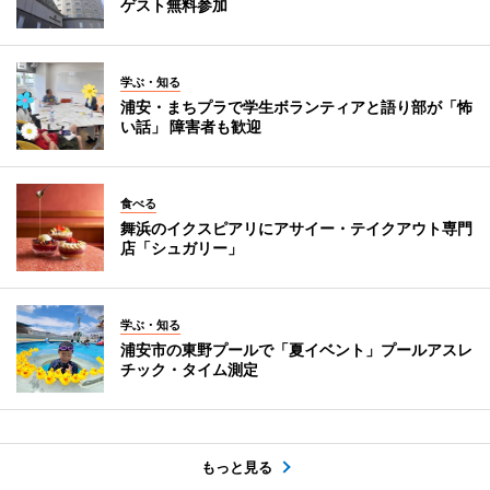
ゲスト無料参加
学ぶ・知る
浦安・まちプラで学生ボランティアと語り部が「怖
い話」 障害者も歓迎
食べる
舞浜のイクスピアリにアサイー・テイクアウト専門
店「シュガリー」
学ぶ・知る
浦安市の東野プールで「夏イベント」プールアスレ
チック・タイム測定
もっと見る