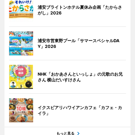
浦安ブライトンホテル夏休み企画「たからさ
がし」2026
浦安市営東野プール「サマースペシャルDA
Y」2026
NHK「おかあさんといっしょ」の元歌のお兄
さん 横山だいすけさん
イクスピアリハワイアンカフェ「カフェ・カ
イラ」
もっと見る