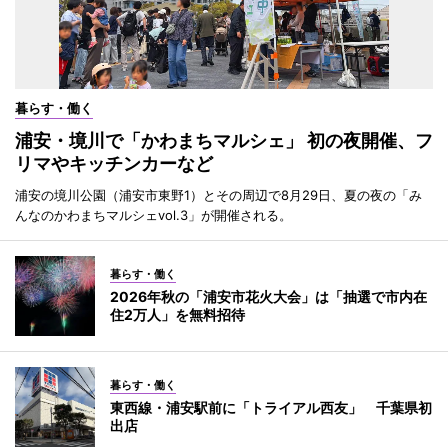
暮らす・働く
浦安・境川で「かわまちマルシェ」 初の夜開催、フ
リマやキッチンカーなど
浦安の境川公園（浦安市東野1）とその周辺で8月29日、夏の夜の「み
んなのかわまちマルシェvol.3」が開催される。
暮らす・働く
2026年秋の「浦安市花火大会」は「抽選で市内在
住2万人」を無料招待
暮らす・働く
東西線・浦安駅前に「トライアル西友」 千葉県初
出店