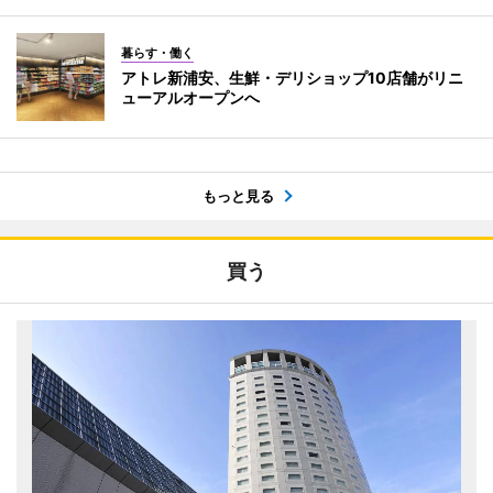
暮らす・働く
アトレ新浦安、生鮮・デリショップ10店舗がリニ
ューアルオープンへ
もっと見る
買う