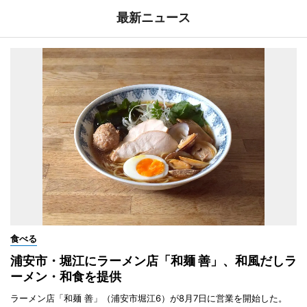
最新ニュース
食べる
浦安市・堀江にラーメン店「和麺 善」、和風だしラ
ーメン・和食を提供
ラーメン店「和麺 善」（浦安市堀江6）が8月7日に営業を開始した。