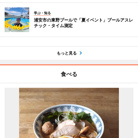
学ぶ・知る
浦安市の東野プールで「夏イベント」プールアスレ
チック・タイム測定
もっと見る
食べる