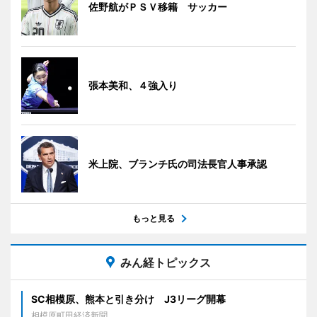
佐野航がＰＳＶ移籍 サッカー
張本美和、４強入り
米上院、ブランチ氏の司法長官人事承認
もっと見る
みん経トピックス
SC相模原、熊本と引き分け J3リーグ開幕
相模原町田経済新聞