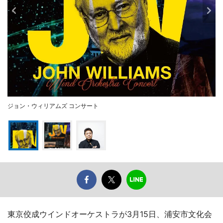
ジョン・ウィリアムズ コンサート
東京佼成ウインドオーケストラが3月15日、浦安市文化会