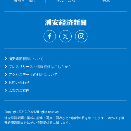
暮らす・働く
学ぶ・知る
特集
浦安経済新聞について
プレスリリース・情報提供はこちらから
アクセスデータの利用について
お問い合わせ
広告のご案内
Copyright 2024 01PLAN All rights reserved.
浦安経済新聞に掲載の記事・写真・図表などの無断転載を禁止します。 著作権は浦
安経済新聞またはその情報提供者に属します。