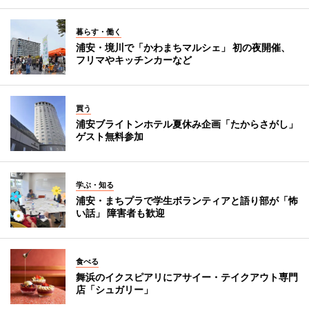
暮らす・働く
浦安・境川で「かわまちマルシェ」 初の夜開催、
フリマやキッチンカーなど
買う
浦安ブライトンホテル夏休み企画「たからさがし」
ゲスト無料参加
学ぶ・知る
浦安・まちプラで学生ボランティアと語り部が「怖
い話」 障害者も歓迎
食べる
舞浜のイクスピアリにアサイー・テイクアウト専門
店「シュガリー」