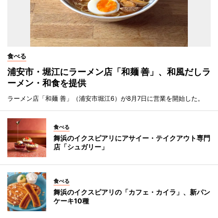
食べる
浦安市・堀江にラーメン店「和麺 善」、和風だしラ
ーメン・和食を提供
ラーメン店「和麺 善」（浦安市堀江6）が8月7日に営業を開始した。
食べる
舞浜のイクスピアリにアサイー・テイクアウト専門
店「シュガリー」
食べる
舞浜のイクスピアリの「カフェ・カイラ」、新パン
ケーキ10種