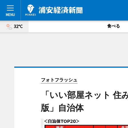
食べる
32°C
フォトフラッシュ
「いい部屋ネット 住
版」自治体