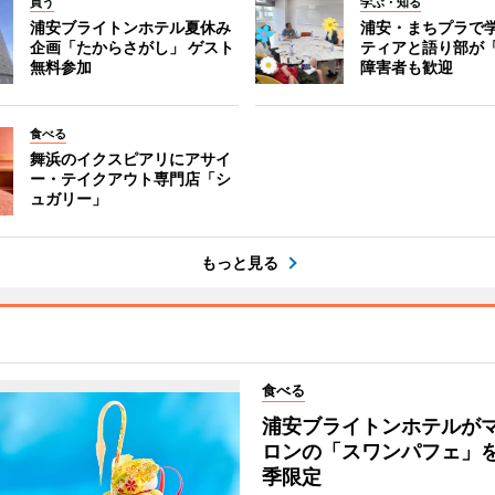
買う
学ぶ・知る
浦安ブライトンホテル夏休み
浦安・まちプラで
企画「たからさがし」 ゲスト
ティアと語り部が
無料参加
障害者も歓迎
食べる
舞浜のイクスピアリにアサイ
ー・テイクアウト専門店「シ
ュガリー」
もっと見る
食べる
浦安ブライトンホテルが
ロンの「スワンパフェ」を
季限定