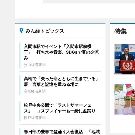
みん経トピックス
特集
入間市駅でイベント「入間市駅前横
丁」 打ち水や音楽、SDGsで夏の夕涼
み
狭山経済新聞
高松で「失った命とともに生きている」
展 言葉と記憶を重ねる場に
高松経済新聞
松戸中央公園で「ラストサマーフェ
ス」 コスプレイヤーも一緒に盆踊り
松戸経済新聞
春日部の豊春で盆踊り大会復活 「地域