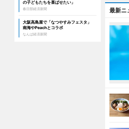
の子どもたちを喜ばせたい」
春日部経済新聞
最新ニ
大阪高島屋で「なつやすみフェスタ」
南海やPeachとコラボ
なんば経済新聞