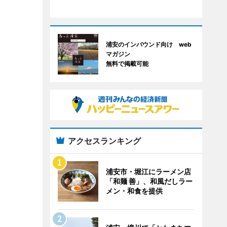
浦安のインバウンド向け web
マガジン
無料で掲載可能
アクセスランキング
浦安市・堀江にラーメン店
「和麺 善」、和風だしラー
メン・和食を提供