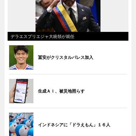
デラエスプリエジャ大統領が就任
冨安がクリスタルパレス加入
生成ＡＩ、被災地照らす
インドネシアに「ドラえもん」１６人