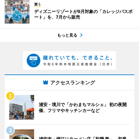
買う
ディズニーリゾートが9月対象の「カレッジパスポ
ート」を、7月から販売
もっと見る
アクセスランキング
浦安・境川で「かわまちマルシェ」 初の夜開
催、フリマやキッチンカーなど
浦安市・堀江にラーメン店「和麺 善」、和風