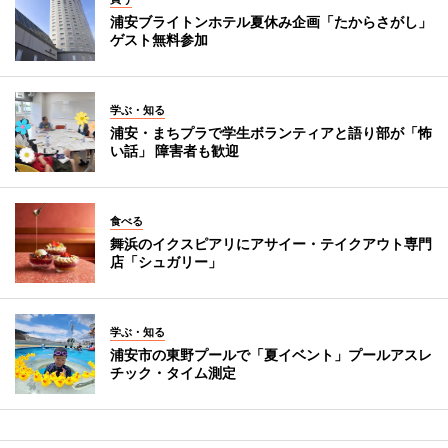
浦安ブライトンホテル夏休み企画「たからさがし」
ゲスト無料参加
学ぶ・知る
浦安・まちプラで学生ボランティアと語り部が「怖
い話」 障害者も歓迎
食べる
舞浜のイクスピアリにアサイー・テイクアウト専門
店「シュガリー」
学ぶ・知る
浦安市の東野プールで「夏イベント」プールアスレ
チック・タイム測定