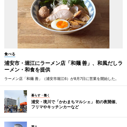
食べる
浦安市・堀江にラーメン店「和麺 善」、和風だしラ
ーメン・和食を提供
ラーメン店「和麺 善」（浦安市堀江6）が8月7日に営業を開始した。
暮らす・働く
浦安・境川で「かわまちマルシェ」 初の夜開催、
フリマやキッチンカーなど
買う