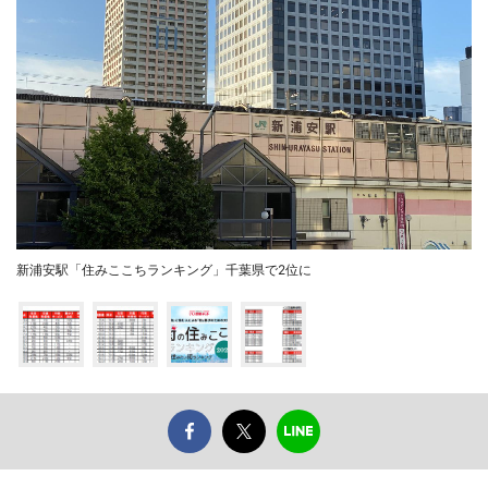
新浦安駅「住みここちランキング」千葉県で2位に