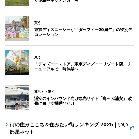
買う
東京ディズニーシーが「ダッフィー20周年」の特別デ
コレーション
買う
「ディズニーストア」東京ディズニーリゾート店、リ
ニューアルで一時休業へ
暮らす・働く
浦安のインバウンド向け観光サイト「鳥っぷ浦安」 改
修に向け支援呼びかけ
街の住みここち＆住みたい街ランキング 2025｜いい
部屋ネット