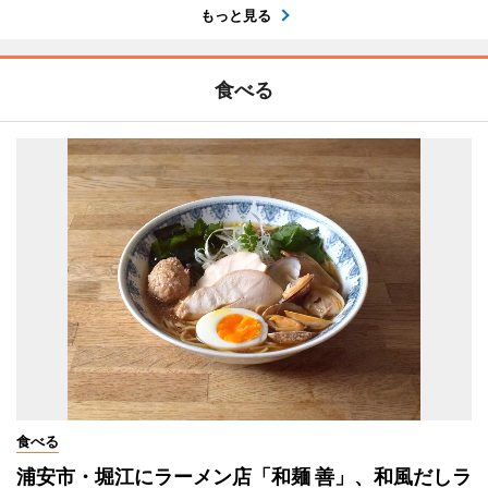
もっと見る
食べる
食べる
浦安市・堀江にラーメン店「和麺 善」、和風だしラ