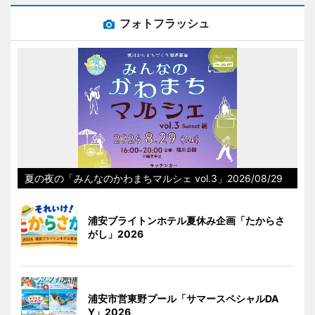
フォトフラッシュ
夏の夜の「みんなのかわまちマルシェ vol.3」2026/08/29
浦安ブライトンホテル夏休み企画「たからさ
がし」2026
浦安市営東野プール「サマースペシャルDA
Y」2026