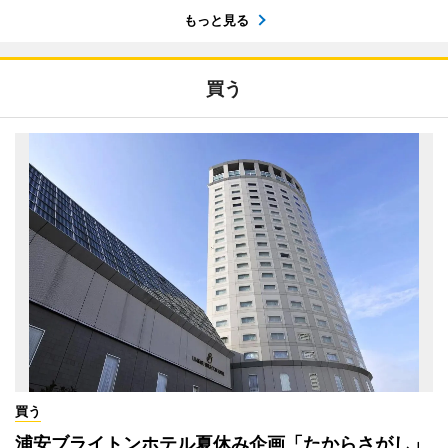
もっと見る
買う
買う
浦安ブライトンホテル夏休み企画「たからさがし」