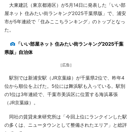
大東建託（東京都港区）が5月14日に発表した「いい部
屋ネット 住みたい街ランキング2025千葉県版」で、浦安
市が5年連続で「住みここちランキング」のトップとなっ
た。
「いい部屋ネット 住みたい街ランキング2025千葉
県版」自治体
［広告］
駅別では新浦安駅（JR京葉線）が千葉県2位で、昨年4
位から順位を上げた。5位には舞浜駅も入っている。駅別
の1位は3年連続で、千葉市美浜区に位置する海浜幕張
（JR京葉線）。
同社の賃貸未来研究所は「今回上位にランクインした駅
の多くは、ニュータウンとして整備されたエリア」と総評