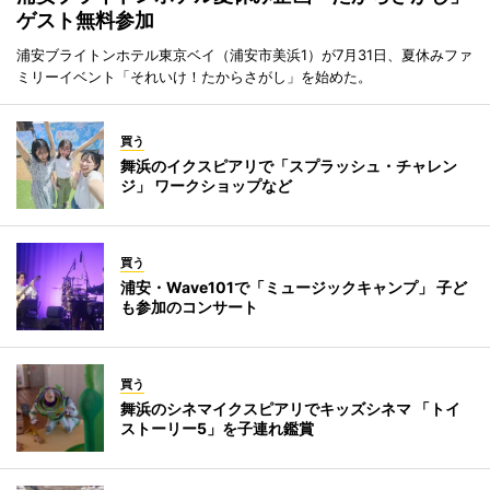
ゲスト無料参加
浦安ブライトンホテル東京ベイ（浦安市美浜1）が7月31日、夏休みファ
ミリーイベント「それいけ！たからさがし」を始めた。
買う
舞浜のイクスピアリで「スプラッシュ・チャレン
ジ」 ワークショップなど
買う
浦安・Wave101で「ミュージックキャンプ」 子ど
も参加のコンサート
買う
舞浜のシネマイクスピアリでキッズシネマ 「トイ
ストーリー5」を子連れ鑑賞