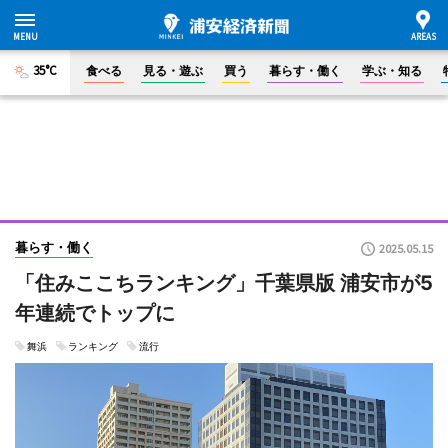
35°C
食べる
見る・遊ぶ
買う
暮らす・働く
学ぶ・知る
暮らす・働く
2025.05.15
「住みここちランキング」千葉県版 浦安市が5
年連続でトップに
舞浜
ランキング
流行