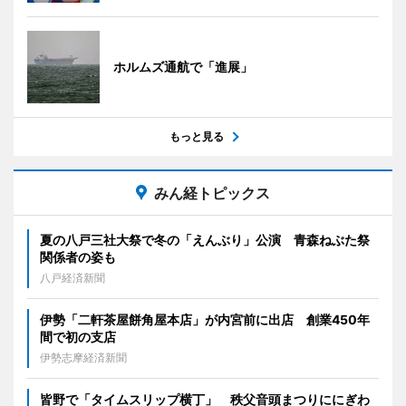
ホルムズ通航で「進展」
もっと見る
みん経トピックス
夏の八戸三社大祭で冬の「えんぶり」公演 青森ねぶた祭
関係者の姿も
八戸経済新聞
伊勢「二軒茶屋餅角屋本店」が内宮前に出店 創業450年
間で初の支店
伊勢志摩経済新聞
皆野で「タイムスリップ横丁」 秩父音頭まつりににぎわ