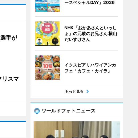
ースペシャルDAY」2026
NHK「おかあさんといっし
ょ」の元歌のお兄さん 横山
麻選手が
だいすけさん
イクスピアリハワイアンカ
フェ「カフェ・カイラ」
クリスマ
もっと見る
ワールドフォトニュース