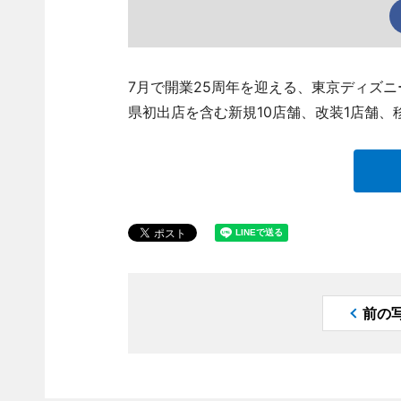
7月で開業25周年を迎える、東京ディズニ
県初出店を含む新規10店舗、改装1店舗、
前の