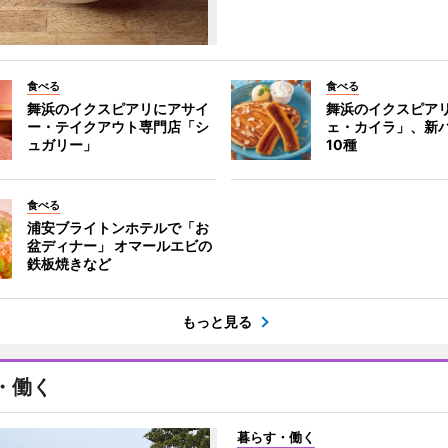
食べる
食べる
舞浜のイクスピアリにアサイ
舞浜のイクスピア
ー・テイクアウト専門店「シ
ェ・カイラ」、新
ュガリー」
10種
食べる
浦安ブライトンホテルで「お
盆ディナー」 オマールエビの
鉄板焼きなど
もっと見る
・働く
暮らす・働く