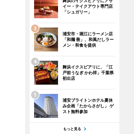
舞浜のイクスピアリにアサ
イー・テイクアウト専門店
「シュガリー」
浦安市・堀江にラーメン店
「和麺 善」、和風だしラー
メン・和食を提供
舞浜イクスピアリに、「江
戸前うなぎ かわ祥」千葉県
初出店
浦安ブライトンホテル夏休
み企画「たからさがし」 ゲ
スト無料参加
もっと見る