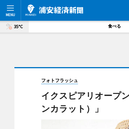
食べる
35°C
フォトフラッシュ
イクスピアリオープン予定
ンカラット）」