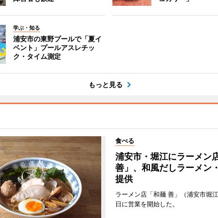
学ぶ・知る
浦安市の東野プールで「夏イ
ベント」プールアスレチッ
ク・タイム測定
もっと見る
食べる
浦安市・堀江にラーメン
善」、和風だしラーメン
提供
ラーメン店「和麺 善」（浦安市堀江
日に営業を開始した。