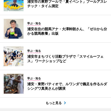
浦安市の東野プールで「夏イベント」プールアスレ
チック・タイム測定
学ぶ・知る
浦安在住の競馬アナ・大澤幹朗さん、「ゼロから分
かる競馬教養」出版
学ぶ・知る
浦安市まちづくり活動プラザで「スマイルーフェ
ス」 ワークショップなど
学ぶ・知る
浦安・東野パティオで、ルワンダで義足を作るルダ
シングワ真美さんが講演
もっと見る