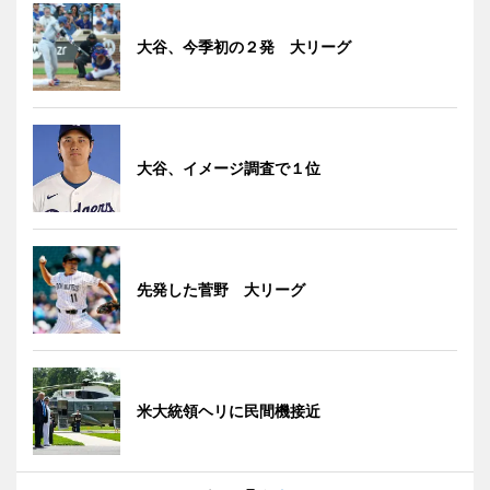
大谷、今季初の２発 大リーグ
大谷、イメージ調査で１位
先発した菅野 大リーグ
米大統領ヘリに民間機接近