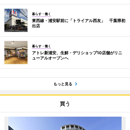
暮らす・働く
東西線・浦安駅前に「トライアル西友」 千葉県初
出店
暮らす・働く
アトレ新浦安、生鮮・デリショップ10店舗がリニ
ューアルオープンへ
もっと見る
買う