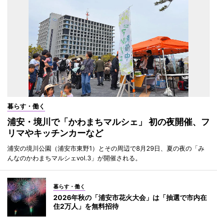
暮らす・働く
浦安・境川で「かわまちマルシェ」 初の夜開催、フ
リマやキッチンカーなど
浦安の境川公園（浦安市東野1）とその周辺で8月29日、夏の夜の「み
んなのかわまちマルシェvol.3」が開催される。
暮らす・働く
2026年秋の「浦安市花火大会」は「抽選で市内在
住2万人」を無料招待