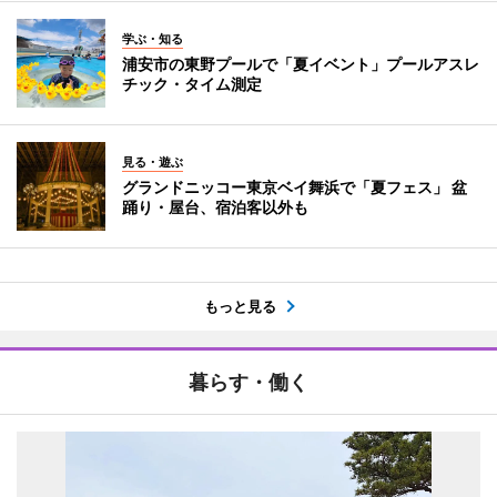
学ぶ・知る
浦安市の東野プールで「夏イベント」プールアスレ
チック・タイム測定
見る・遊ぶ
グランドニッコー東京ベイ舞浜で「夏フェス」 盆
踊り・屋台、宿泊客以外も
もっと見る
暮らす・働く