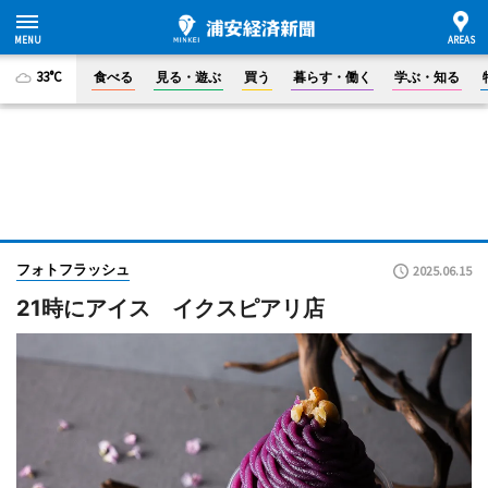
33°C
食べる
見る・遊ぶ
買う
暮らす・働く
学ぶ・知る
フォトフラッシュ
2025.06.15
21時にアイス イクスピアリ店