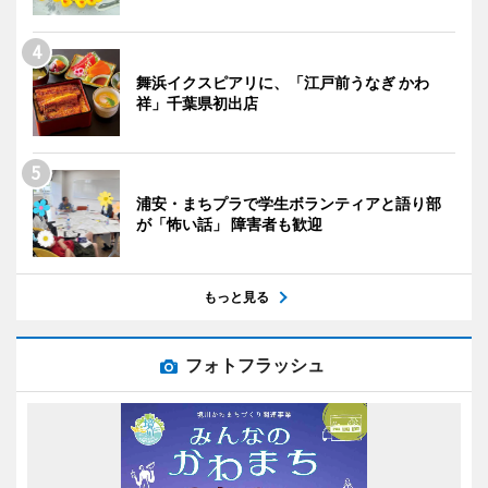
舞浜イクスピアリに、「江戸前うなぎ かわ
祥」千葉県初出店
浦安・まちプラで学生ボランティアと語り部
が「怖い話」 障害者も歓迎
もっと見る
フォトフラッシュ