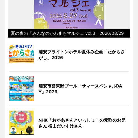
夏の夜の「みんなのかわまちマルシェ vol.3」2026/08/29
浦安ブライトンホテル夏休み企画「たからさ
がし」2026
浦安市営東野プール「サマースペシャルDA
Y」2026
NHK「おかあさんといっしょ」の元歌のお兄
さん 横山だいすけさん