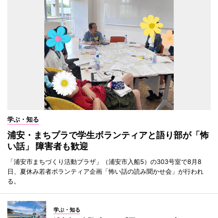
学ぶ・知る
浦安・まちプラで学生ボランティアと語り部が「怖
い話」 障害者も歓迎
「浦安市まちづくり活動プラザ」（浦安市入船5）の303号室で8月8
日、夏休み若者ボランティア企画「怖い話の読み聞かせ会」が行われ
る。
学ぶ・知る