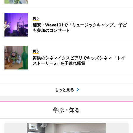
買う
浦安・Wave101で「ミュージックキャンプ」 子ど
も参加のコンサート
買う
舞浜のシネマイクスピアリでキッズシネマ 「トイ
ストーリー5」を子連れ鑑賞
もっと見る
学ぶ・知る