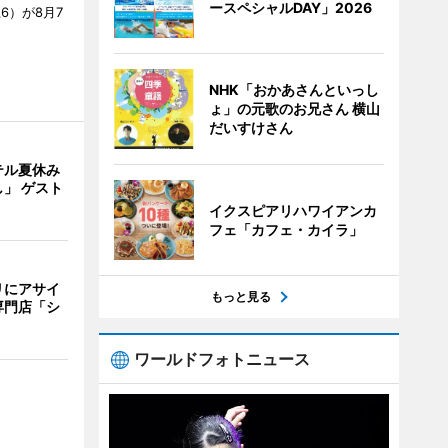
ースペシャルDAY」2026
6）が8月7
NHK「おかあさんといっし
ょ」の元歌のお兄さん 横山
だいすけさん
テル夏休み
」 ゲスト
イクスピアリハワイアンカ
フェ「カフェ・カイラ」
リにアサイ
もっと見る
専門店「シ
ワールドフォトニュース