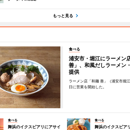
もっと見る
食べる
浦安市・堀江にラーメン
善」、和風だしラーメン
提供
ラーメン店「和麺 善」（浦安市堀江
日に営業を開始した。
食べる
食べる
舞浜のイクスピアリにアサイ
舞浜のイクスピア