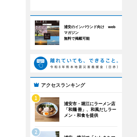
浦安のインバウンド向け web
マガジン
無料で掲載可能
アクセスランキング
浦安市・堀江にラーメン店
「和麺 善」、和風だしラー
メン・和食を提供