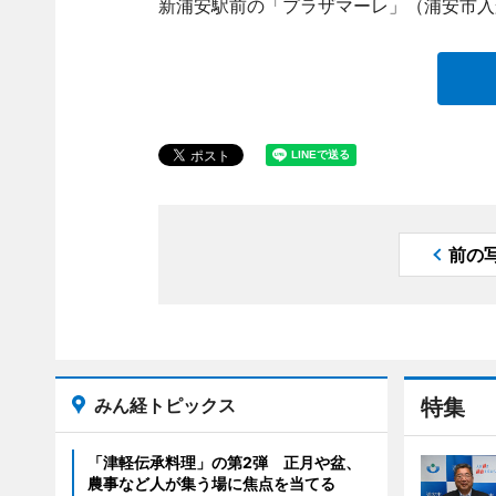
新浦安駅前の「プラザマーレ」（浦安市入
前の
みん経トピックス
特集
「津軽伝承料理」の第2弾 正月や盆、
農事など人が集う場に焦点を当てる