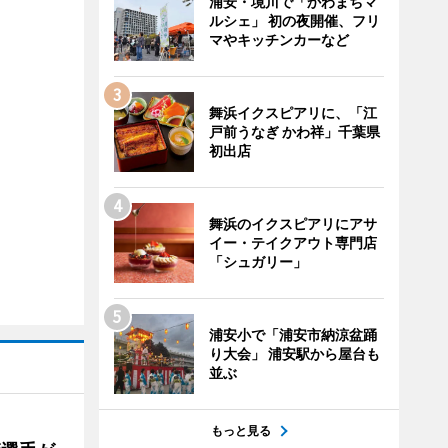
浦安・境川で「かわまちマ
ルシェ」 初の夜開催、フリ
マやキッチンカーなど
舞浜イクスピアリに、「江
戸前うなぎ かわ祥」千葉県
初出店
舞浜のイクスピアリにアサ
イー・テイクアウト専門店
「シュガリー」
浦安小で「浦安市納涼盆踊
り大会」 浦安駅から屋台も
並ぶ
もっと見る