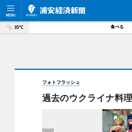
食べる
35°C
フォトフラッシュ
過去のウクライナ料