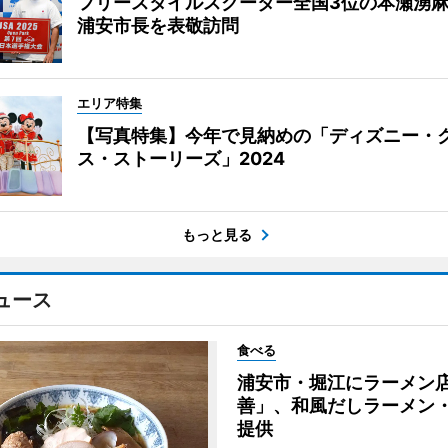
フリースタイルスクーター全国3位の本瀬湧
浦安市長を表敬訪問
エリア特集
【写真特集】今年で見納めの「ディズニー・
ス・ストーリーズ」2024
もっと見る
ュース
食べる
浦安市・堀江にラーメン
善」、和風だしラーメン
提供