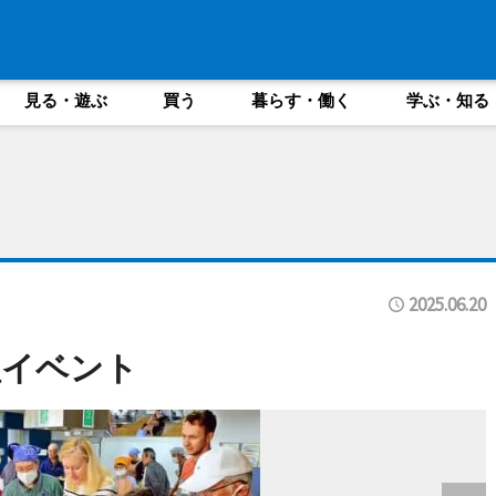
見る・遊ぶ
買う
暮らす・働く
学ぶ・知る
2025.06.20
理イベント