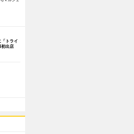
に「トライ
県初出店