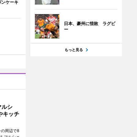
パンケーキ
日本、豪州に惜敗 ラグビ
ー
もっと見る
マルシ
やキッチ
その周辺で8
まちマルシェ