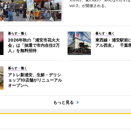
vol.3」が開催される。
暮らす・働く
暮らす・働く
2026年秋の「浦安市花火大
東西線・浦安駅前
会」は「抽選で市内在住2万
アル西友」 千葉
人」を無料招待
暮らす・働く
アトレ新浦安、生鮮・デリシ
ョップ10店舗がリニューアル
オープンへ
もっと見る