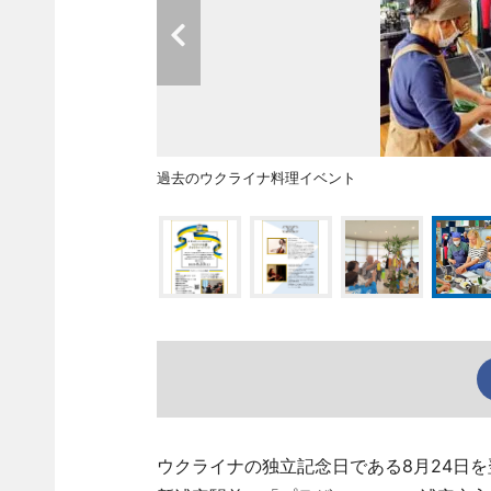
過去のウクライナ料理イベント
ウクライナの独立記念日である8月24日