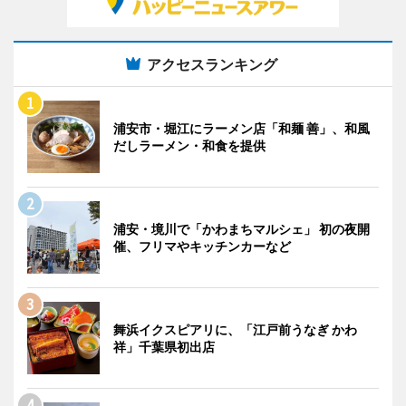
アクセスランキング
浦安市・堀江にラーメン店「和麺 善」、和風
だしラーメン・和食を提供
浦安・境川で「かわまちマルシェ」 初の夜開
催、フリマやキッチンカーなど
舞浜イクスピアリに、「江戸前うなぎ かわ
祥」千葉県初出店