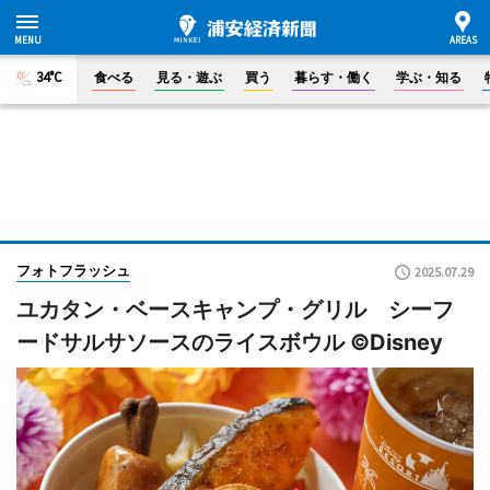
34°C
食べる
見る・遊ぶ
買う
暮らす・働く
学ぶ・知る
フォトフラッシュ
2025.07.29
ユカタン・ベースキャンプ・グリル シーフ
ードサルサソースのライスボウル ©Disney