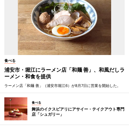
食べる
浦安市・堀江にラーメン店「和麺 善」、和風だしラ
ーメン・和食を提供
ラーメン店「和麺 善」（浦安市堀江6）が8月7日に営業を開始した。
食べる
舞浜のイクスピアリにアサイー・テイクアウト専門
店「シュガリー」