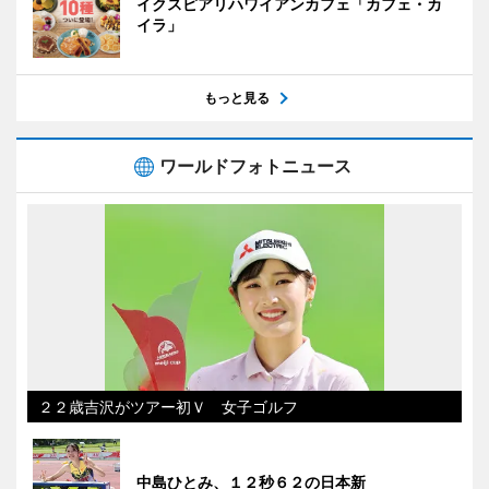
イクスピアリハワイアンカフェ「カフェ・カ
イラ」
もっと見る
ワールドフォトニュース
２２歳吉沢がツアー初Ｖ 女子ゴルフ
中島ひとみ、１２秒６２の日本新