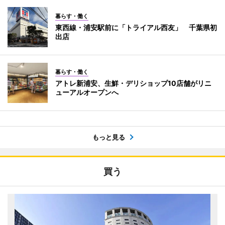
暮らす・働く
東西線・浦安駅前に「トライアル西友」 千葉県初
出店
暮らす・働く
アトレ新浦安、生鮮・デリショップ10店舗がリニ
ューアルオープンへ
もっと見る
買う