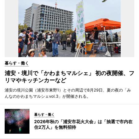
暮らす・働く
浦安・境川で「かわまちマルシェ」 初の夜開催、フ
リマやキッチンカーなど
浦安の境川公園（浦安市東野1）とその周辺で8月29日、夏の夜の「み
んなのかわまちマルシェvol.3」が開催される。
暮らす・働く
2026年秋の「浦安市花火大会」は「抽選で市内在
住2万人」を無料招待