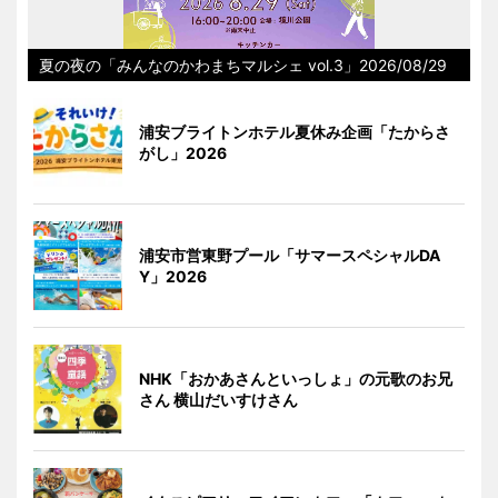
夏の夜の「みんなのかわまちマルシェ vol.3」2026/08/29
浦安ブライトンホテル夏休み企画「たからさ
がし」2026
浦安市営東野プール「サマースペシャルDA
Y」2026
NHK「おかあさんといっしょ」の元歌のお兄
さん 横山だいすけさん