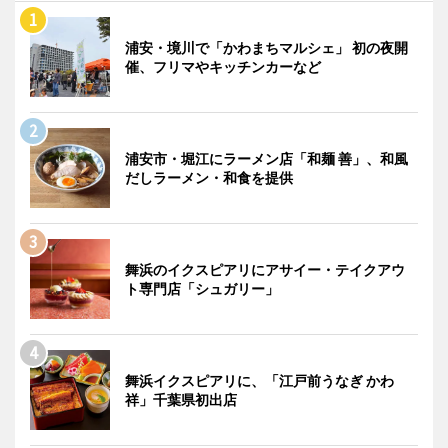
浦安・境川で「かわまちマルシェ」 初の夜開
催、フリマやキッチンカーなど
浦安市・堀江にラーメン店「和麺 善」、和風
だしラーメン・和食を提供
舞浜のイクスピアリにアサイー・テイクアウ
ト専門店「シュガリー」
舞浜イクスピアリに、「江戸前うなぎ かわ
祥」千葉県初出店