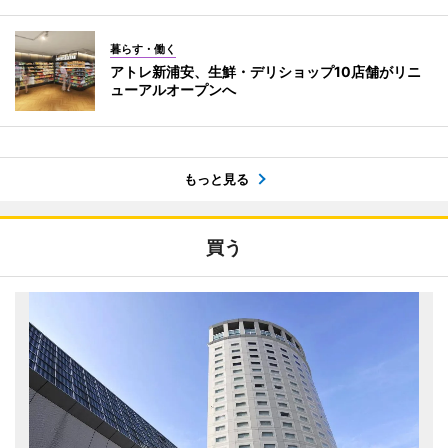
暮らす・働く
アトレ新浦安、生鮮・デリショップ10店舗がリニ
ューアルオープンへ
もっと見る
買う