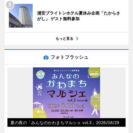
浦安ブライトンホテル夏休み企画「たからさ
がし」 ゲスト無料参加
もっと見る
フォトフラッシュ
夏の夜の「みんなのかわまちマルシェ vol.3」2026/08/29