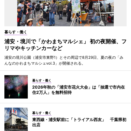
暮らす・働く
浦安・境川で「かわまちマルシェ」 初の夜開催、フ
リマやキッチンカーなど
浦安の境川公園（浦安市東野1）とその周辺で8月29日、夏の夜の「み
んなのかわまちマルシェvol.3」が開催される。
暮らす・働く
2026年秋の「浦安市花火大会」は「抽選で市内在
住2万人」を無料招待
暮らす・働く
東西線・浦安駅前に「トライアル西友」 千葉県初
出店