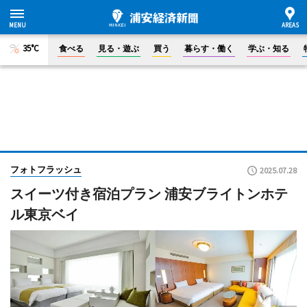
35°C
食べる
見る・遊ぶ
買う
暮らす・働く
学ぶ・知る
フォトフラッシュ
2025.07.28
スイーツ付き宿泊プラン 浦安ブライトンホテ
ル東京ベイ