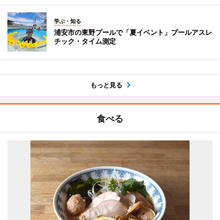
学ぶ・知る
浦安市の東野プールで「夏イベント」プールアスレ
チック・タイム測定
もっと見る
食べる