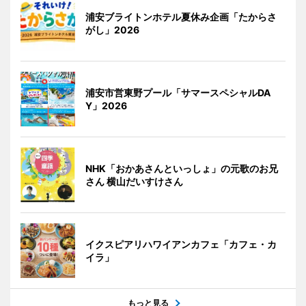
浦安ブライトンホテル夏休み企画「たからさ
がし」2026
浦安市営東野プール「サマースペシャルDA
Y」2026
NHK「おかあさんといっしょ」の元歌のお兄
さん 横山だいすけさん
イクスピアリハワイアンカフェ「カフェ・カ
イラ」
もっと見る