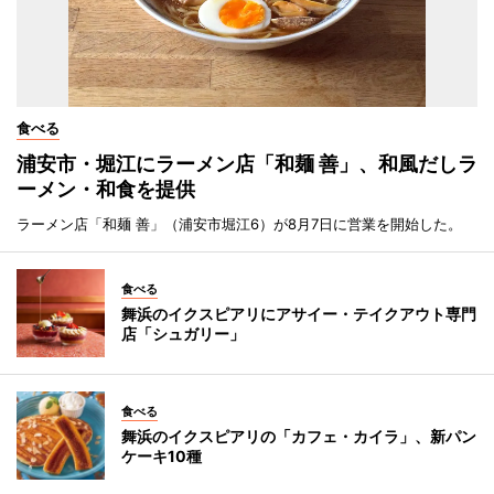
食べる
浦安市・堀江にラーメン店「和麺 善」、和風だしラ
ーメン・和食を提供
ラーメン店「和麺 善」（浦安市堀江6）が8月7日に営業を開始した。
食べる
舞浜のイクスピアリにアサイー・テイクアウト専門
店「シュガリー」
食べる
舞浜のイクスピアリの「カフェ・カイラ」、新パン
ケーキ10種