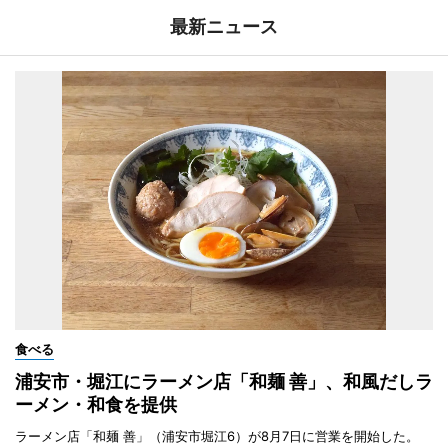
最新ニュース
食べる
浦安市・堀江にラーメン店「和麺 善」、和風だしラ
ーメン・和食を提供
ラーメン店「和麺 善」（浦安市堀江6）が8月7日に営業を開始した。