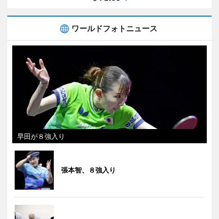
ワールドフォトニュース
早田が８強入り
張本智、８強入り