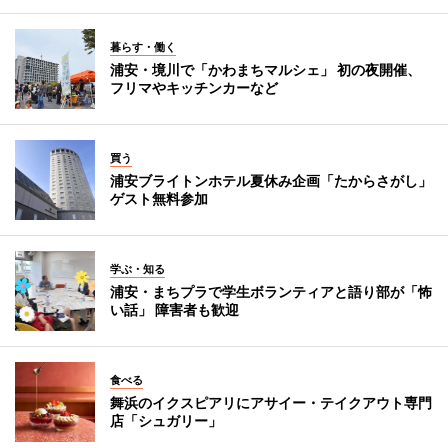
暮らす・働く
浦安・境川で「かわまちマルシェ」 初の夜開催、
フリマやキッチンカーなど
買う
浦安ブライトンホテル夏休み企画「たからさがし」
ゲスト無料参加
学ぶ・知る
浦安・まちプラで学生ボランティアと語り部が「怖
い話」 障害者も歓迎
食べる
舞浜のイクスピアリにアサイー・テイクアウト専門
店「シュガリー」