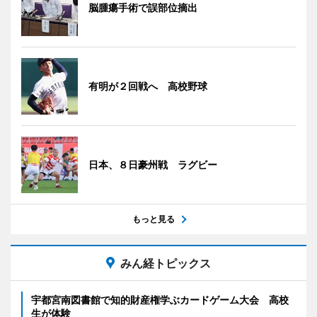
脳腫瘍手術で誤部位摘出
有明が２回戦へ 高校野球
日本、８日豪州戦 ラグビー
もっと見る
みん経トピックス
宇都宮南図書館で知的財産権学ぶカードゲーム大会 高校
生が体験