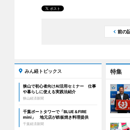
前の
みん経トピックス
特集
狭山で初心者向けAI活用セミナー 仕事
や暮らしに使える実践法紹介
狭山経済新聞
千葉ポートタワーで「BLUE＆FIRE
mini」 地元店が鉄板焼き料理提供
千葉経済新聞