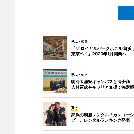
学ぶ・知る
「ザ ロイヤルパークホテル 舞浜
東京ベイ」2026年1月開業へ
学ぶ・知る
明海大浦安キャンパスと浦安商工
人材育成やキャリア支援で協定締
買う
舞浜の制服レンタル「カンコーシ
プ」、レンタルランキング発表