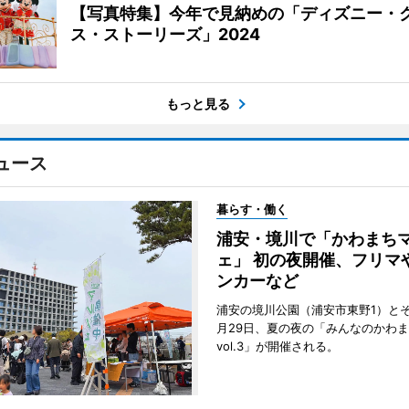
【写真特集】今年で見納めの「ディズニー・
ス・ストーリーズ」2024
もっと見る
ュース
暮らす・働く
浦安・境川で「かわまち
ェ」 初の夜開催、フリマ
ンカーなど
浦安の境川公園（浦安市東野1）と
月29日、夏の夜の「みんなのかわ
vol.3」が開催される。