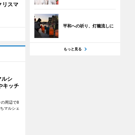
クリスマ
平和への祈り、灯籠流しに
もっと見る
マルシ
やキッチ
その周辺で8
まちマルシェ