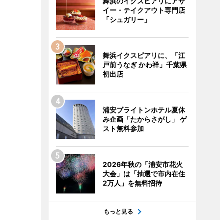
舞浜のイクスピアリにアサ
イー・テイクアウト専門店
「シュガリー」
舞浜イクスピアリに、「江
戸前うなぎ かわ祥」千葉県
初出店
浦安ブライトンホテル夏休
み企画「たからさがし」 ゲ
スト無料参加
2026年秋の「浦安市花火
大会」は「抽選で市内在住
2万人」を無料招待
もっと見る