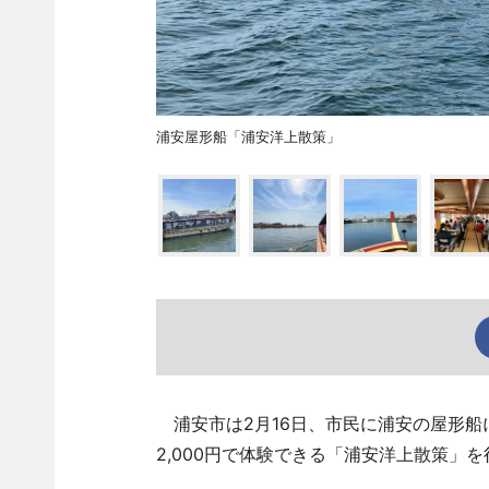
浦安屋形船「浦安洋上散策」
浦安市は2月16日、市民に浦安の屋形船
2,000円で体験できる「浦安洋上散策」