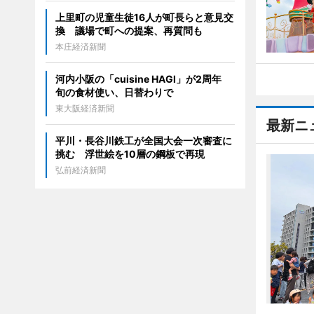
上里町の児童生徒16人が町長らと意見交
換 議場で町への提案、再質問も
本庄経済新聞
河内小阪の「cuisine HAGI」が2周年
旬の食材使い、日替わりで
東大阪経済新聞
最新ニ
平川・長谷川鉄工が全国大会一次審査に
挑む 浮世絵を10層の鋼板で再現
弘前経済新聞