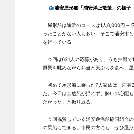
浦安屋形船「浦安洋上散策」の様子
屋形船は通常のコースは1人8,000円～1
ったことがない人も多い。そこで浦安市と
を行っている。
今回は621人の応募があり、うち抽選で
風景を眺めながら弁当と天ぷらを食べ、屋
初めて屋形船に乗った7人家族は「応募2
た。今日は全然船が揺れず、酔いの心配も
たかった」と振り返る。
今回協賛している浦安遊漁船協同組合の
の乗船もできる。市民の方にも、ぜひ屋形