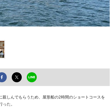
に親しんでもらうため、屋形船の2時間のショートコースを
を行った。