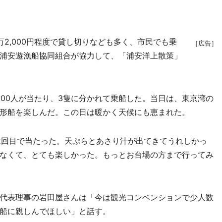
万2,000円程度で貸し切りなども多く、市民でも乗
［広告］
浦安遊漁船協同組合が協力して、「浦安洋上散策」
100人が当たり、3隻に分かれて乗船した。当日は、東京湾の
形船を楽しんだ。この日は暖かく天候にも恵まれた。
回目で当たった。天ぷらとあさり汁が出てきてうれしかっ
なくて、とても楽しかった。もっとお台場の方まで行ってみ
代表理事の岩田屋さんは「今は観光コンベンションで少人数
船に親しんでほしい」と話す。