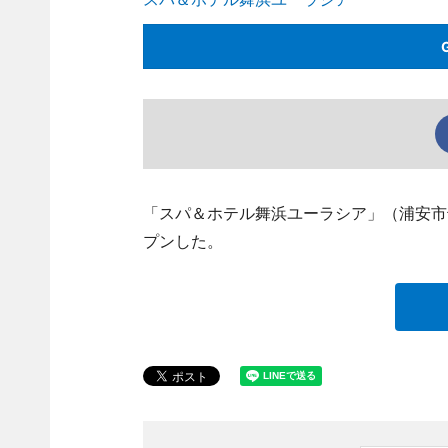
「スパ＆ホテル舞浜ユーラシア」（浦安市
プンした。