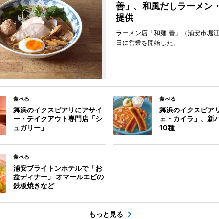
善」、和風だしラーメン
提供
ラーメン店「和麺 善」（浦安市堀江
日に営業を開始した。
食べる
食べる
舞浜のイクスピアリにアサイ
舞浜のイクスピア
ー・テイクアウト専門店「シ
ェ・カイラ」、新
ュガリー」
10種
食べる
浦安ブライトンホテルで「お
盆ディナー」 オマールエビの
鉄板焼きなど
もっと見る