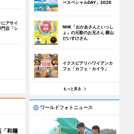
ースペシャルDAY」2026
リにアサイ
NHK「おかあさんといっし
専門店「シ
ょ」の元歌のお兄さん 横山
だいすけさん
イクスピアリハワイアンカ
フェ「カフェ・カイラ」
もっと見る
ワールドフォトニュース
店「和麺