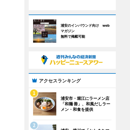
浦安のインバウンド向け web
マガジン
無料で掲載可能
アクセスランキング
浦安市・堀江にラーメン店
「和麺 善」、和風だしラー
メン・和食を提供