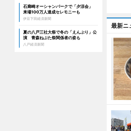
石廊崎オーシャンパークで「夕涼会」
来場100万人達成セレモニーも
伊豆下田経済新聞
最新ニ
夏の八戸三社大祭で冬の「えんぶり」公
演 青森ねぶた祭関係者の姿も
八戸経済新聞