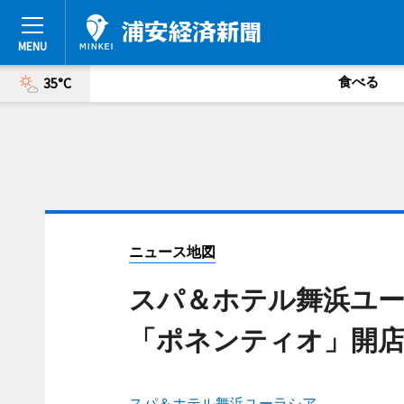
食べる
35°C
ニュース地図
スパ＆ホテル舞浜ユ
「ポネンティオ」開
スパ＆ホテル舞浜ユーラシア