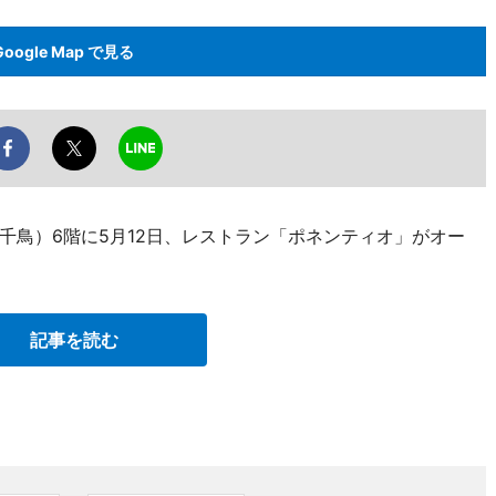
Google Map で見る
千鳥）6階に5月12日、レストラン「ポネンティオ」がオー
記事を読む