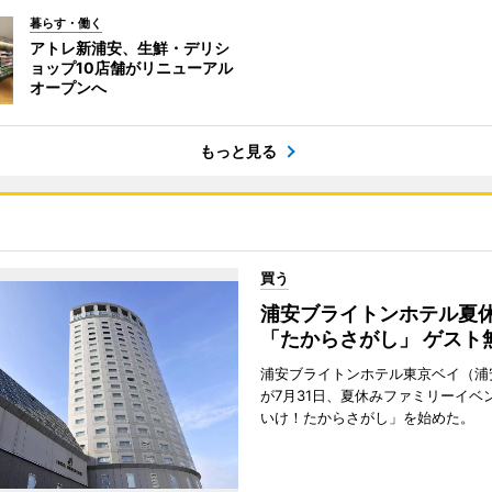
暮らす・働く
アトレ新浦安、生鮮・デリシ
ョップ10店舗がリニューアル
オープンへ
もっと見る
買う
浦安ブライトンホテル夏
「たからさがし」 ゲスト
浦安ブライトンホテル東京ベイ（浦
が7月31日、夏休みファミリーイベ
いけ！たからさがし」を始めた。