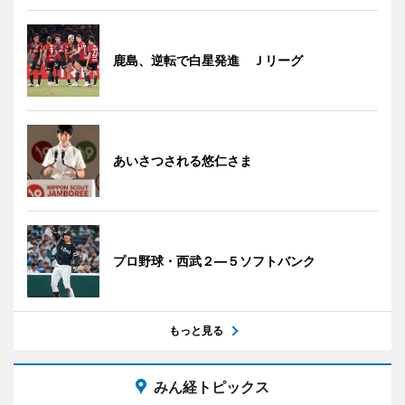
鹿島、逆転で白星発進 Ｊリーグ
あいさつされる悠仁さま
プロ野球・西武２―５ソフトバンク
もっと見る
みん経トピックス