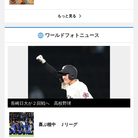
もっと見る
ワールドフォトニュース
長崎日大が２回戦へ 高校野球
喜ぶ植中 Ｊリーグ