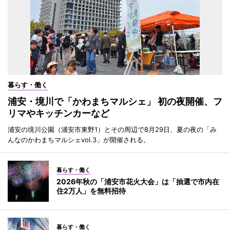
暮らす・働く
浦安・境川で「かわまちマルシェ」 初の夜開催、フ
リマやキッチンカーなど
浦安の境川公園（浦安市東野1）とその周辺で8月29日、夏の夜の「み
んなのかわまちマルシェvol.3」が開催される。
暮らす・働く
2026年秋の「浦安市花火大会」は「抽選で市内在
住2万人」を無料招待
暮らす・働く