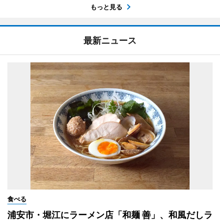
もっと見る
最新ニュース
食べる
浦安市・堀江にラーメン店「和麺 善」、和風だしラ