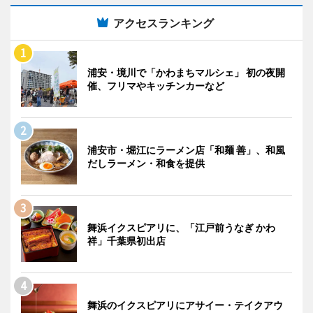
アクセスランキング
浦安・境川で「かわまちマルシェ」 初の夜開
催、フリマやキッチンカーなど
浦安市・堀江にラーメン店「和麺 善」、和風
だしラーメン・和食を提供
舞浜イクスピアリに、「江戸前うなぎ かわ
祥」千葉県初出店
舞浜のイクスピアリにアサイー・テイクアウ