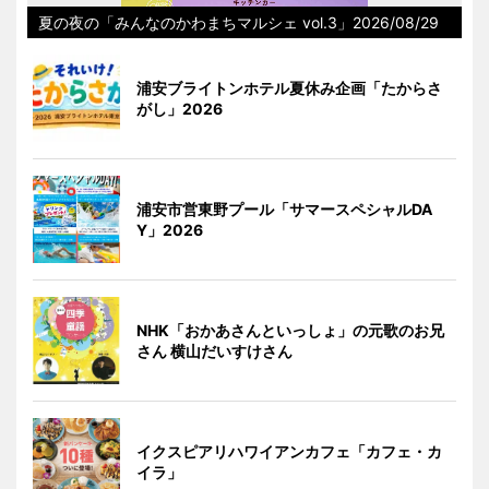
夏の夜の「みんなのかわまちマルシェ vol.3」2026/08/29
浦安ブライトンホテル夏休み企画「たからさ
がし」2026
浦安市営東野プール「サマースペシャルDA
Y」2026
NHK「おかあさんといっしょ」の元歌のお兄
さん 横山だいすけさん
イクスピアリハワイアンカフェ「カフェ・カ
イラ」