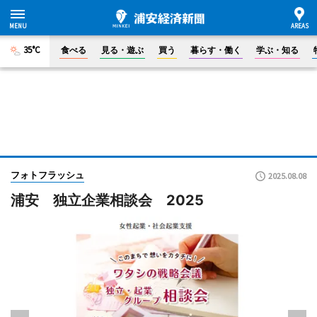
35°C
食べる
見る・遊ぶ
買う
暮らす・働く
学ぶ・知る
フォトフラッシュ
2025.08.08
浦安 独立企業相談会 2025