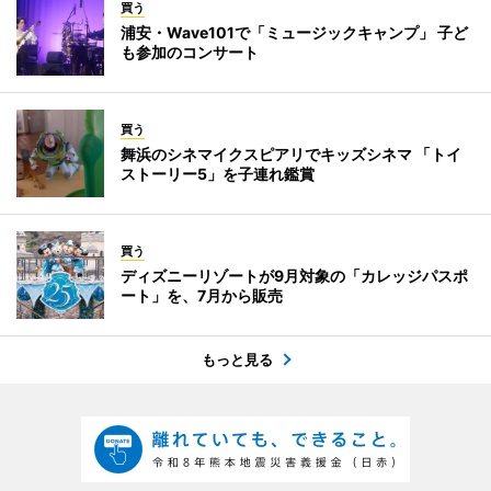
買う
浦安・Wave101で「ミュージックキャンプ」 子ど
も参加のコンサート
買う
舞浜のシネマイクスピアリでキッズシネマ 「トイ
ストーリー5」を子連れ鑑賞
買う
ディズニーリゾートが9月対象の「カレッジパスポ
ート」を、7月から販売
もっと見る