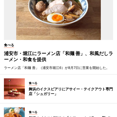
食べる
浦安市・堀江にラーメン店「和麺 善」、和風だしラ
ーメン・和食を提供
ラーメン店「和麺 善」（浦安市堀江6）が8月7日に営業を開始した。
食べる
舞浜のイクスピアリにアサイー・テイクアウト専門
店「シュガリー」
食べる