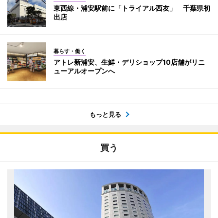
東西線・浦安駅前に「トライアル西友」 千葉県初
出店
暮らす・働く
アトレ新浦安、生鮮・デリショップ10店舗がリニ
ューアルオープンへ
もっと見る
買う