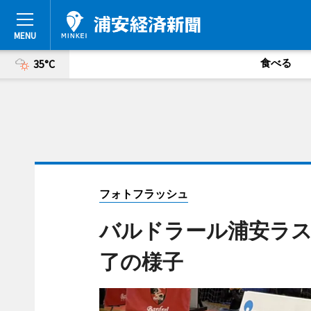
食べる
35°C
フォトフラッシュ
バルドラール浦安ラス
了の様子