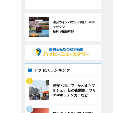
浦安のインバウンド向け web
マガジン
無料で掲載可能
アクセスランキング
浦安・境川で「かわまちマ
ルシェ」 初の夜開催、フリ
マやキッチンカーなど