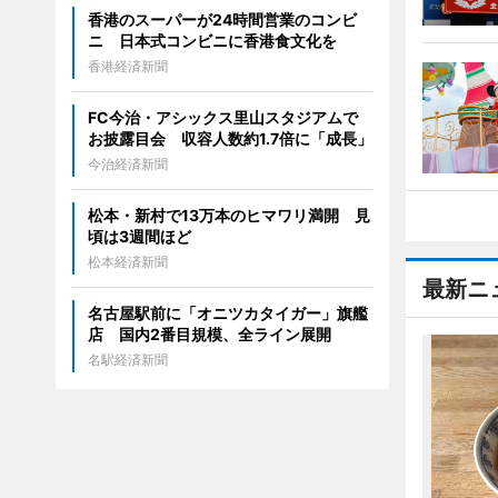
香港のスーパーが24時間営業のコンビ
ニ 日本式コンビニに香港食文化を
香港経済新聞
FC今治・アシックス里山スタジアムで
お披露目会 収容人数約1.7倍に「成長」
今治経済新聞
松本・新村で13万本のヒマワリ満開 見
頃は3週間ほど
松本経済新聞
最新ニ
名古屋駅前に「オニツカタイガー」旗艦
店 国内2番目規模、全ライン展開
名駅経済新聞