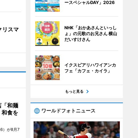
ースペシャルDAY」2026
NHK「おかあさんといっし
クリスマ
ょ」の元歌のお兄さん 横山
だいすけさん
イクスピアリハワイアンカ
フェ「カフェ・カイラ」
もっと見る
店「和麺
ワールドフォトニュース
・和食を
6）が8月7