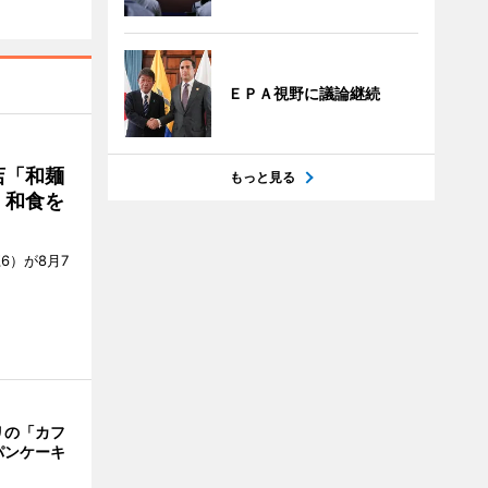
ＥＰＡ視野に議論継続
店「和麺
もっと見る
・和食を
6）が8月7
リの「カフ
パンケーキ