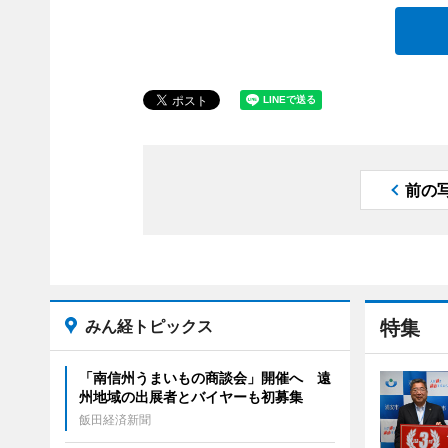
前の
みん経トピックス
特集
「南信州うまいもの商談会」開催へ 遠
州地域の出展者とバイヤーも初募集
飯田経済新聞