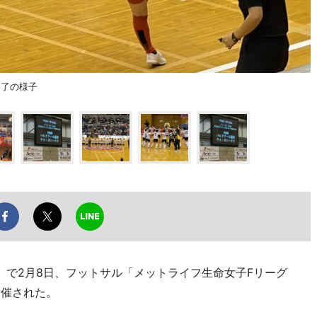
終了の様子
）で2月8日、フットサル「メットライフ生命女子Fリーグ
開催された。