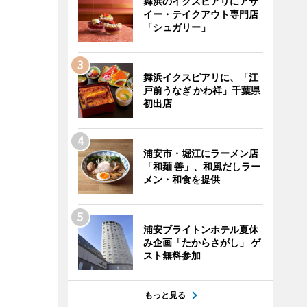
舞浜のイクスピアリにアサ
イー・テイクアウト専門店
「シュガリー」
舞浜イクスピアリに、「江
戸前うなぎ かわ祥」千葉県
初出店
浦安市・堀江にラーメン店
「和麺 善」、和風だしラー
メン・和食を提供
浦安ブライトンホテル夏休
み企画「たからさがし」 ゲ
スト無料参加
もっと見る