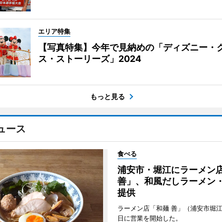
エリア特集
【写真特集】今年で見納めの「ディズニー・
ス・ストーリーズ」2024
もっと見る
ュース
食べる
浦安市・堀江にラーメン
善」、和風だしラーメン
提供
ラーメン店「和麺 善」（浦安市堀江
日に営業を開始した。