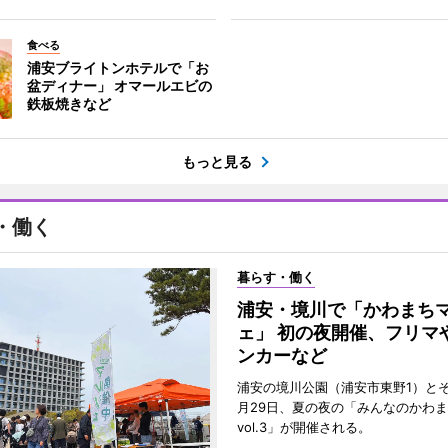
食べる
浦安ブライトンホテルで「お
盆ディナー」 オマールエビの
鉄板焼きなど
もっと見る
・働く
暮らす・働く
浦安・境川で「かわまち
ェ」 初の夜開催、フリマ
ンカーなど
浦安の境川公園（浦安市東野1）と
月29日、夏の夜の「みんなのかわ
vol.3」が開催される。