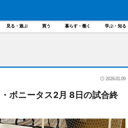
見る・遊ぶ
買う
暮らす・働く
学ぶ・知る
2026.01.09
・ボニータス2月 8日の試合終