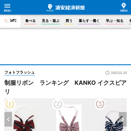
34°C
食べる
見る・遊ぶ
買う
暮らす・働く
学ぶ・知る
フォトフラッシュ
2025.01.20
制服リボン ランキング KANKO イクスピア
リ