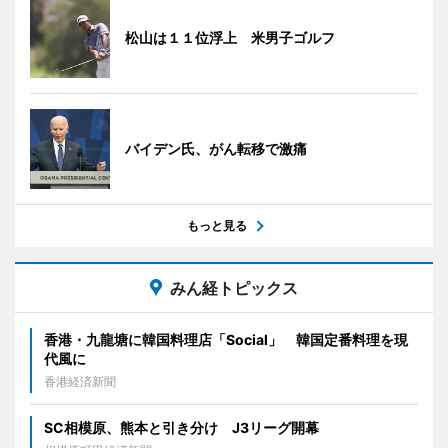
松山は１１位浮上 米男子ゴルフ
バイデン氏、がん転移で激痛
もっと見る
みん経トピックス
香港・九龍塘に韓国料理店「Social」 韓国定番料理を現
代風に
香港経済新聞
SC相模原、熊本と引き分け J3リーグ開幕