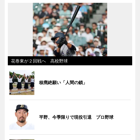
花巻東が２回戦へ 高校野球
核廃絶願い「人間の鎖」
平野、今季限りで現役引退 プロ野球