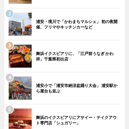
浦安・境川で「かわまちマルシェ」 初の夜開
催、フリマやキッチンカーなど
舞浜イクスピアリに、「江戸前うなぎ かわ
祥」千葉県初出店
浦安小で「浦安市納涼盆踊り大会」 浦安駅か
ら屋台も並ぶ
舞浜のイクスピアリにアサイー・テイクアウ
ト専門店「シュガリー」