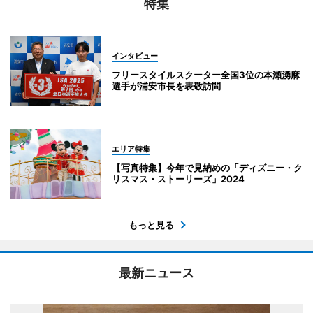
特集
インタビュー
フリースタイルスクーター全国3位の本瀬湧麻
選手が浦安市長を表敬訪問
エリア特集
【写真特集】今年で見納めの「ディズニー・ク
リスマス・ストーリーズ」2024
もっと見る
最新ニュース