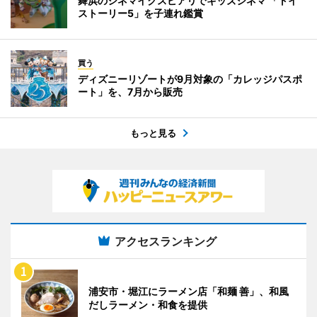
舞浜のシネマイクスピアリでキッズシネマ 「トイ
ストーリー5」を子連れ鑑賞
買う
ディズニーリゾートが9月対象の「カレッジパスポ
ート」を、7月から販売
もっと見る
アクセスランキング
浦安市・堀江にラーメン店「和麺 善」、和風
だしラーメン・和食を提供