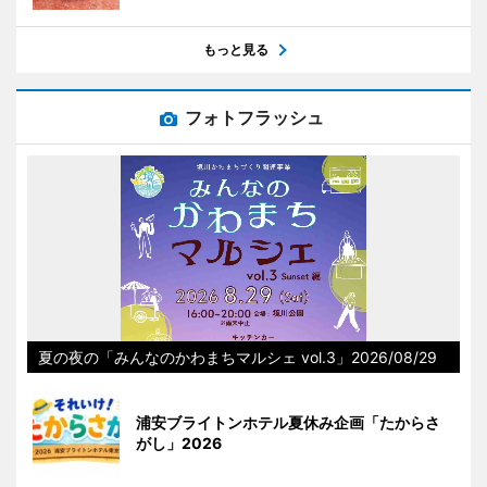
もっと見る
フォトフラッシュ
夏の夜の「みんなのかわまちマルシェ vol.3」2026/08/29
浦安ブライトンホテル夏休み企画「たからさ
がし」2026