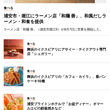
食べる
浦安市・堀江にラーメン店「和麺 善」、和風だしラ
ーメン・和食を提供
ラーメン店「和麺 善」（浦安市堀江6）が8月7日に営業を開始した。
食べる
舞浜のイクスピアリにアサイー・テイクアウト専門
店「シュガリー」
食べる
舞浜のイクスピアリの「カフェ・カイラ」、新パン
ケーキ10種
食べる
浦安ブライトンホテルで「お盆ディナー」 オマー
ルエビの鉄板焼きなど