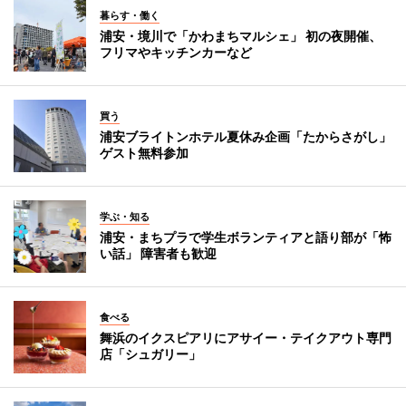
暮らす・働く
浦安・境川で「かわまちマルシェ」 初の夜開催、
フリマやキッチンカーなど
買う
浦安ブライトンホテル夏休み企画「たからさがし」
ゲスト無料参加
学ぶ・知る
浦安・まちプラで学生ボランティアと語り部が「怖
い話」 障害者も歓迎
食べる
舞浜のイクスピアリにアサイー・テイクアウト専門
店「シュガリー」