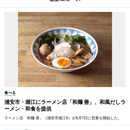
食べる
浦安市・堀江にラーメン店「和麺 善」、和風だしラ
ーメン・和食を提供
ラーメン店「和麺 善」（浦安市堀江6）が8月7日に営業を開始した。