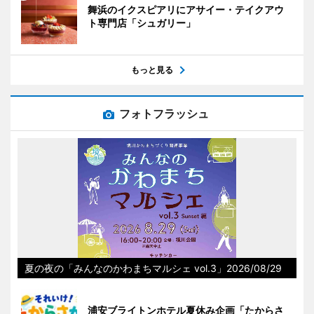
舞浜のイクスピアリにアサイー・テイクアウ
ト専門店「シュガリー」
もっと見る
フォトフラッシュ
夏の夜の「みんなのかわまちマルシェ vol.3」2026/08/29
浦安ブライトンホテル夏休み企画「たからさ