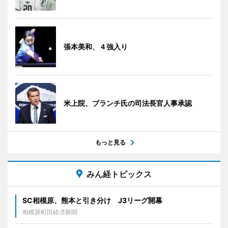
張本美和、４強入り
米上院、ブランチ氏の司法長官人事承認
もっと見る
みん経トピックス
SC相模原、熊本と引き分け J3リーグ開幕
相模原町田経済新聞