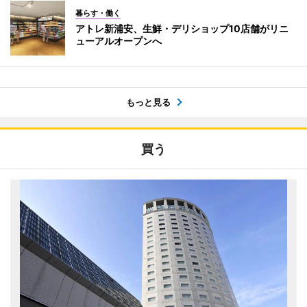
暮らす・働く
アトレ新浦安、生鮮・デリショップ10店舗がリニ
ューアルオープンへ
もっと見る
買う