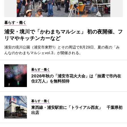
暮らす・働く
浦安・境川で「かわまちマルシェ」 初の夜開催、フ
リマやキッチンカーなど
浦安の境川公園（浦安市東野1）とその周辺で8月29日、夏の夜の「み
んなのかわまちマルシェvol.3」が開催される。
暮らす・働く
2026年秋の「浦安市花火大会」は「抽選で市内在
住2万人」を無料招待
暮らす・働く
東西線・浦安駅前に「トライアル西友」 千葉県初
出店