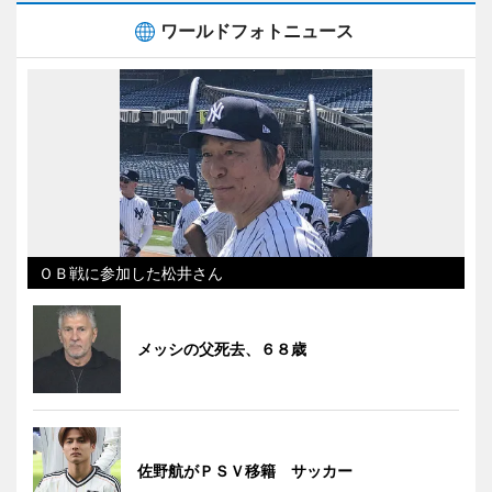
ワールドフォトニュース
ＯＢ戦に参加した松井さん
メッシの父死去、６８歳
佐野航がＰＳＶ移籍 サッカー