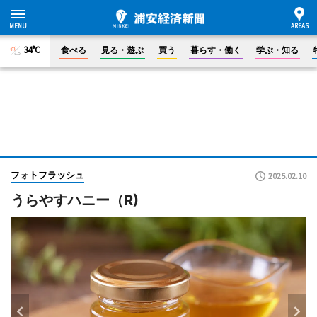
34°C
食べる
見る・遊ぶ
買う
暮らす・働く
学ぶ・知る
フォトフラッシュ
2025.02.10
うらやすハニー（R)