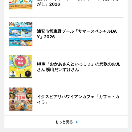
がし」2026
浦安市営東野プール「サマースペシャルDA
Y」2026
NHK「おかあさんといっしょ」の元歌のお兄
さん 横山だいすけさん
イクスピアリハワイアンカフェ「カフェ・カ
イラ」
もっと見る