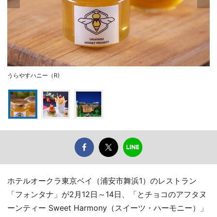
うらやすハニー（R)
ホテルオークラ東京ベイ（浦安市舞浜1）のレストラン
「フォンタナ」が2月12日～14日、「とチョコのアフタヌ
ーンティー Sweet Harmony（スイーツ・ハーモニー）」