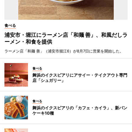
食べる
浦安市・堀江にラーメン店「和麺 善」、和風だしラ
ーメン・和食を提供
ラーメン店「和麺 善」（浦安市堀江6）が8月7日に営業を開始した。
食べる
舞浜のイクスピアリにアサイー・テイクアウト専門
店「シュガリー」
食べる
舞浜のイクスピアリの「カフェ・カイラ」、新パン
ケーキ10種