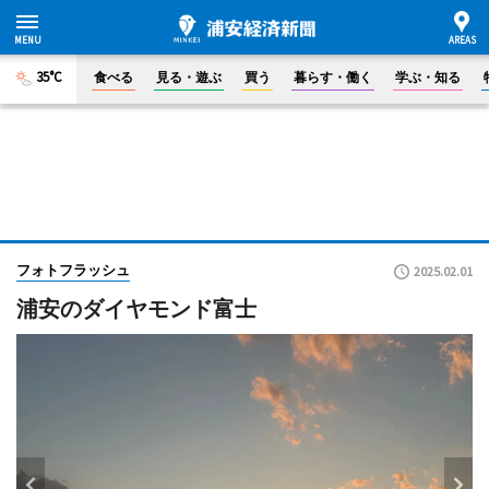
35°C
食べる
見る・遊ぶ
買う
暮らす・働く
学ぶ・知る
フォトフラッシュ
2025.02.01
浦安のダイヤモンド富士