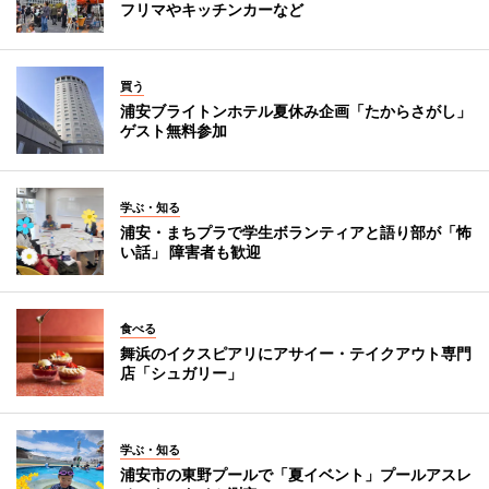
フリマやキッチンカーなど
買う
浦安ブライトンホテル夏休み企画「たからさがし」
ゲスト無料参加
学ぶ・知る
浦安・まちプラで学生ボランティアと語り部が「怖
い話」 障害者も歓迎
食べる
舞浜のイクスピアリにアサイー・テイクアウト専門
店「シュガリー」
学ぶ・知る
浦安市の東野プールで「夏イベント」プールアスレ