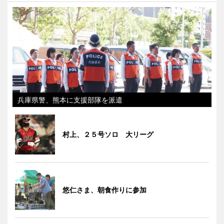
兵庫県警、熊本に支援部隊を派遣
村上、２５号ソロ 大リーグ
悠仁さま、朝食作りに参加