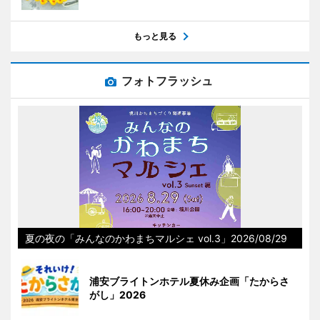
もっと見る
フォトフラッシュ
夏の夜の「みんなのかわまちマルシェ vol.3」2026/08/29
浦安ブライトンホテル夏休み企画「たからさ
がし」2026