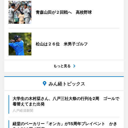
青森山田が２回戦へ 高校野球
松山は２６位 米男子ゴルフ
もっと見る
みん経トピックス
大学生の木村栞さん、八戸三社大祭の行列を2周 ゴールで
着替えてまた出発
八戸経済新聞
経堂のベーカリー「オンカ」が15周年プレイベント かき