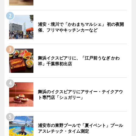
浦安・境川で「かわまちマルシェ」 初の夜開
催、フリマやキッチンカーなど
舞浜イクスピアリに、「江戸前うなぎ かわ
祥」千葉県初出店
舞浜のイクスピアリにアサイー・テイクアウ
ト専門店「シュガリー」
浦安市の東野プールで「夏イベント」プール
アスレチック・タイム測定