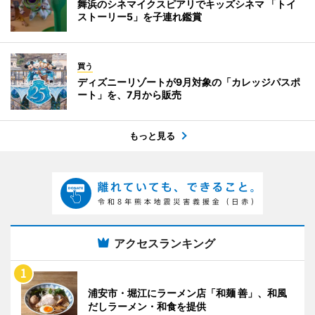
舞浜のシネマイクスピアリでキッズシネマ 「トイ
ストーリー5」を子連れ鑑賞
買う
ディズニーリゾートが9月対象の「カレッジパスポ
ート」を、7月から販売
もっと見る
アクセスランキング
浦安市・堀江にラーメン店「和麺 善」、和風
だしラーメン・和食を提供