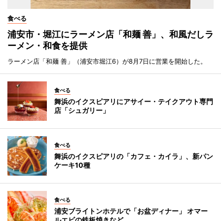
食べる
浦安市・堀江にラーメン店「和麺 善」、和風だしラ
ーメン・和食を提供
ラーメン店「和麺 善」（浦安市堀江6）が8月7日に営業を開始した。
食べる
舞浜のイクスピアリにアサイー・テイクアウト専門
店「シュガリー」
食べる
舞浜のイクスピアリの「カフェ・カイラ」、新パン
ケーキ10種
食べる
浦安ブライトンホテルで「お盆ディナー」 オマー
ルエビの鉄板焼きなど