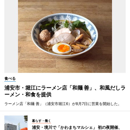
食べる
浦安市・堀江にラーメン店「和麺 善」、和風だしラ
ーメン・和食を提供
ラーメン店「和麺 善」（浦安市堀江6）が8月7日に営業を開始した。
暮らす・働く
浦安・境川で「かわまちマルシェ」 初の夜開催、