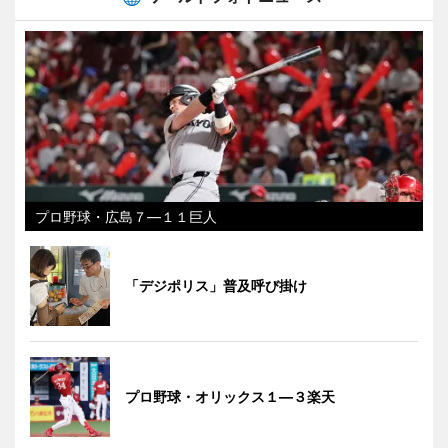
プロ野球・広島７―１１巨人
「デジポリス」普及呼び掛け
プロ野球・オリックス１―３楽天