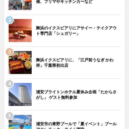
催、フリマやキッチンカーなど
舞浜のイクスピアリにアサイー・テイクアウ
ト専門店「シュガリー」
舞浜イクスピアリに、「江戸前うなぎ かわ
祥」千葉県初出店
浦安ブライトンホテル夏休み企画「たからさ
がし」 ゲスト無料参加
浦安市の東野プールで「夏イベント」プール