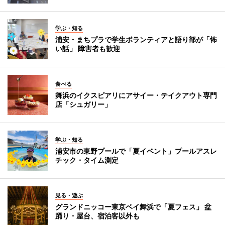
学ぶ・知る
浦安・まちプラで学生ボランティアと語り部が「怖
い話」 障害者も歓迎
食べる
舞浜のイクスピアリにアサイー・テイクアウト専門
店「シュガリー」
学ぶ・知る
浦安市の東野プールで「夏イベント」プールアスレ
チック・タイム測定
見る・遊ぶ
グランドニッコー東京ベイ舞浜で「夏フェス」 盆
踊り・屋台、宿泊客以外も