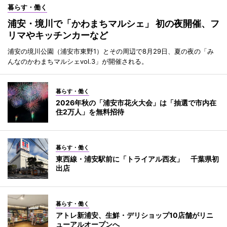
暮らす・働く
浦安・境川で「かわまちマルシェ」 初の夜開催、フ
リマやキッチンカーなど
浦安の境川公園（浦安市東野1）とその周辺で8月29日、夏の夜の「み
んなのかわまちマルシェvol.3」が開催される。
暮らす・働く
2026年秋の「浦安市花火大会」は「抽選で市内在
住2万人」を無料招待
暮らす・働く
東西線・浦安駅前に「トライアル西友」 千葉県初
出店
暮らす・働く
アトレ新浦安、生鮮・デリショップ10店舗がリニ
ューアルオープンへ