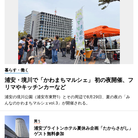
暮らす・働く
浦安・境川で「かわまちマルシェ」 初の夜開催、フ
リマやキッチンカーなど
浦安の境川公園（浦安市東野1）とその周辺で8月29日、夏の夜の「み
んなのかわまちマルシェvol.3」が開催される。
買う
浦安ブライトンホテル夏休み企画「たからさがし」
ゲスト無料参加