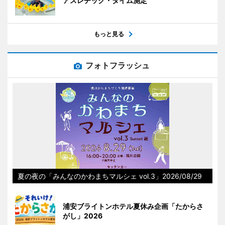
アスレチック・タイム測定
もっと見る
フォトフラッシュ
夏の夜の「みんなのかわまちマルシェ vol.3」2026/08/29
浦安ブライトンホテル夏休み企画「たからさ
がし」2026