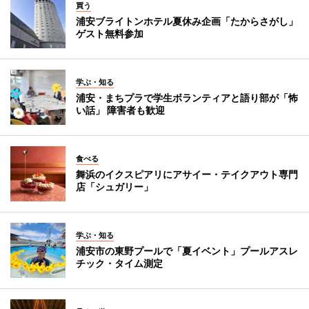
買う
浦安ブライトンホテル夏休み企画「たからさがし」
ゲスト無料参加
学ぶ・知る
浦安・まちプラで学生ボランティアと語り部が「怖
い話」 障害者も歓迎
食べる
舞浜のイクスピアリにアサイー・テイクアウト専門
店「シュガリー」
学ぶ・知る
浦安市の東野プールで「夏イベント」プールアスレ
チック・タイム測定