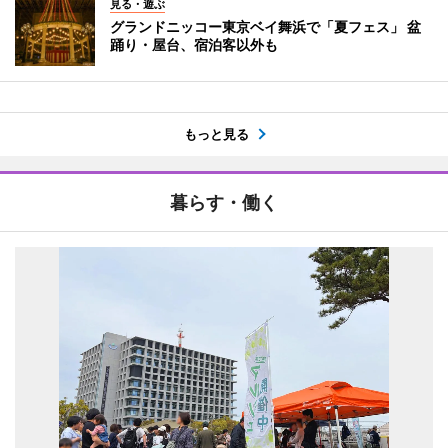
見る・遊ぶ
グランドニッコー東京ベイ舞浜で「夏フェス」 盆
踊り・屋台、宿泊客以外も
もっと見る
暮らす・働く