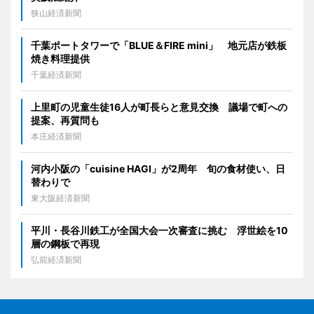
狭山経済新聞
千葉ポートタワーで「BLUE＆FIRE mini」 地元店が鉄板
焼き料理提供
千葉経済新聞
上里町の児童生徒16人が町長らと意見交換 議場で町への
提案、再質問も
本庄経済新聞
河内小阪の「cuisine HAGI」が2周年 旬の食材使い、日
替わりで
東大阪経済新聞
平川・長谷川鉄工が全国大会一次審査に挑む 浮世絵を10
層の鋼板で再現
弘前経済新聞