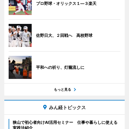
プロ野球・オリックス１―３楽天
佐野日大、２回戦へ 高校野球
平和への祈り、灯籠流しに
もっと見る
みん経トピックス
狭山で初心者向けAI活用セミナー 仕事や暮らしに使える
実践法紹介