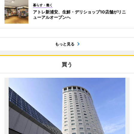
暮らす・働く
アトレ新浦安、生鮮・デリショップ10店舗がリニ
ューアルオープンへ
もっと見る
買う