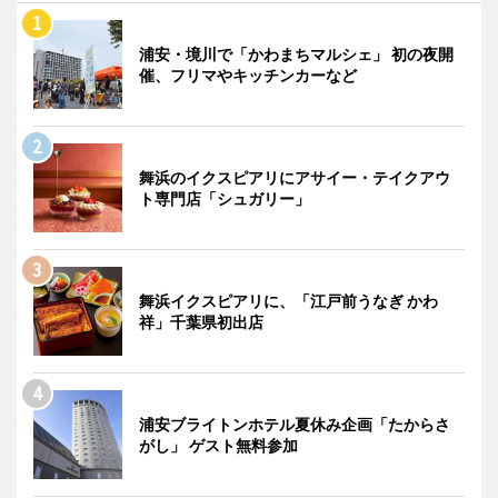
浦安・境川で「かわまちマルシェ」 初の夜開
催、フリマやキッチンカーなど
舞浜のイクスピアリにアサイー・テイクアウ
ト専門店「シュガリー」
舞浜イクスピアリに、「江戸前うなぎ かわ
祥」千葉県初出店
浦安ブライトンホテル夏休み企画「たからさ
がし」 ゲスト無料参加