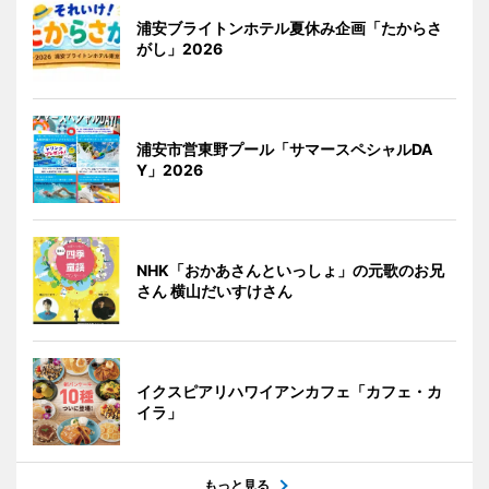
浦安ブライトンホテル夏休み企画「たからさ
がし」2026
浦安市営東野プール「サマースペシャルDA
Y」2026
NHK「おかあさんといっしょ」の元歌のお兄
さん 横山だいすけさん
イクスピアリハワイアンカフェ「カフェ・カ
イラ」
もっと見る