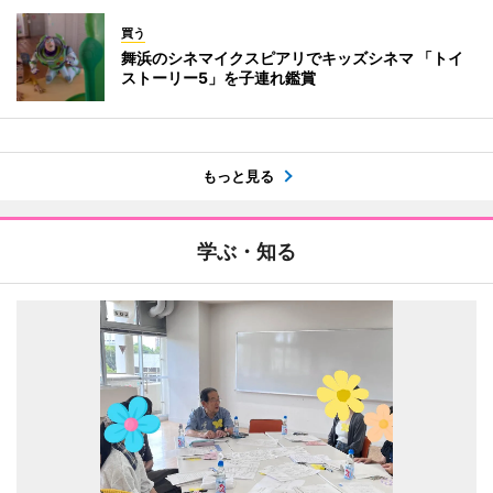
買う
舞浜のシネマイクスピアリでキッズシネマ 「トイ
ストーリー5」を子連れ鑑賞
もっと見る
学ぶ・知る