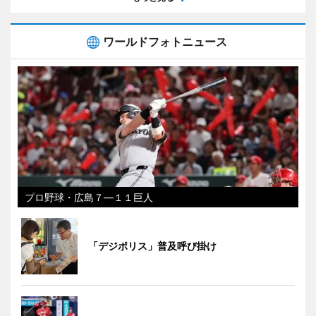
ワールドフォトニュース
プロ野球・広島７―１１巨人
「デジポリス」普及呼び掛け