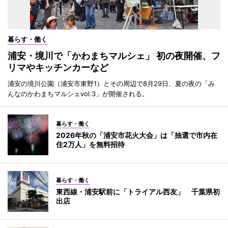
暮らす・働く
浦安・境川で「かわまちマルシェ」 初の夜開催、フ
リマやキッチンカーなど
浦安の境川公園（浦安市東野1）とその周辺で8月29日、夏の夜の「み
んなのかわまちマルシェvol.3」が開催される。
暮らす・働く
2026年秋の「浦安市花火大会」は「抽選で市内在
住2万人」を無料招待
暮らす・働く
東西線・浦安駅前に「トライアル西友」 千葉県初
出店