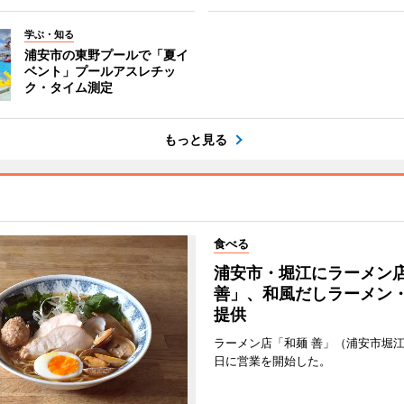
学ぶ・知る
浦安市の東野プールで「夏イ
ベント」プールアスレチッ
ク・タイム測定
もっと見る
食べる
浦安市・堀江にラーメン
善」、和風だしラーメン
提供
ラーメン店「和麺 善」（浦安市堀江
日に営業を開始した。