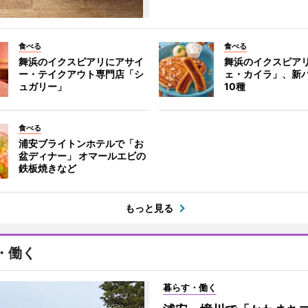
食べる
食べる
舞浜のイクスピアリにアサイ
舞浜のイクスピア
ー・テイクアウト専門店「シ
ェ・カイラ」、新
ュガリー」
10種
食べる
浦安ブライトンホテルで「お
盆ディナー」 オマールエビの
鉄板焼きなど
もっと見る
・働く
暮らす・働く