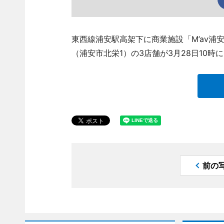
東西線浦安駅高架下に商業施設「M’av浦
（浦安市北栄1）の3店舗が3月28日10時
前の