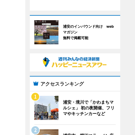
浦安のインバウンド向け web
マガジン
無料で掲載可能
アクセスランキング
浦安・境川で「かわまちマ
ルシェ」 初の夜開催、フリ
マやキッチンカーなど