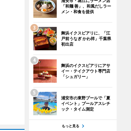
浦安市・堀江にラーメン店
「和麺 善」、和風だしラー
メン・和食を提供
舞浜イクスピアリに、「江
戸前うなぎ かわ祥」千葉県
初出店
舞浜のイクスピアリにアサ
イー・テイクアウト専門店
「シュガリー」
浦安市の東野プールで「夏
イベント」プールアスレチ
ック・タイム測定
もっと見る