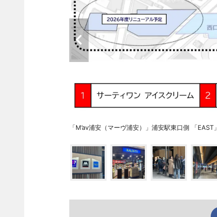
「M’av浦安（マーヴ浦安）」浦安駅東口側 「EAST