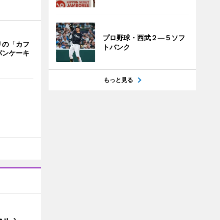
プロ野球・西武２―５ソフ
リの「カフ
トバンク
パンケーキ
もっと見る