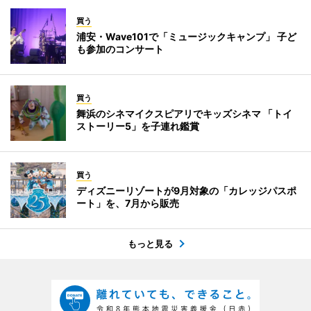
買う
浦安・Wave101で「ミュージックキャンプ」 子ど
も参加のコンサート
買う
舞浜のシネマイクスピアリでキッズシネマ 「トイ
ストーリー5」を子連れ鑑賞
買う
ディズニーリゾートが9月対象の「カレッジパスポ
ート」を、7月から販売
もっと見る