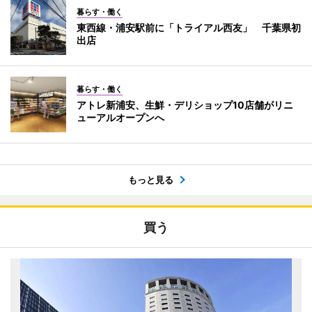
暮らす・働く
東西線・浦安駅前に「トライアル西友」 千葉県初
出店
暮らす・働く
アトレ新浦安、生鮮・デリショップ10店舗がリニ
ューアルオープンへ
もっと見る
買う