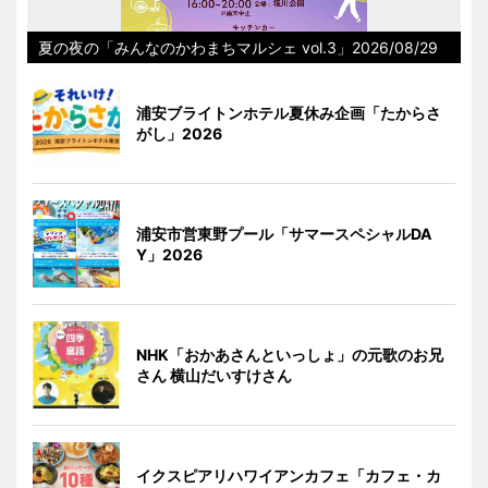
夏の夜の「みんなのかわまちマルシェ vol.3」2026/08/29
浦安ブライトンホテル夏休み企画「たからさ
がし」2026
浦安市営東野プール「サマースペシャルDA
Y」2026
NHK「おかあさんといっしょ」の元歌のお兄
さん 横山だいすけさん
イクスピアリハワイアンカフェ「カフェ・カ