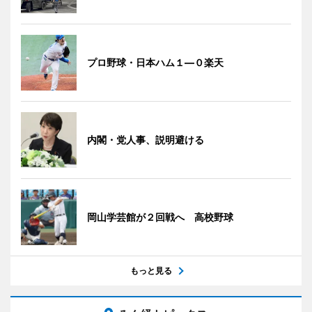
プロ野球・日本ハム１―０楽天
内閣・党人事、説明避ける
岡山学芸館が２回戦へ 高校野球
もっと見る