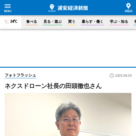
34°C
食べる
見る・遊ぶ
買う
暮らす・働く
学ぶ・知る
フォトフラッシュ
2025.04.30
ネクスドローン社長の田頭徹也さん