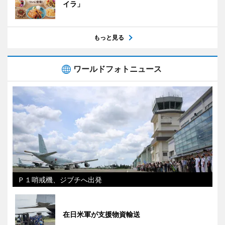
イラ」
もっと見る
ワールドフォトニュース
Ｐ１哨戒機、ジブチへ出発
在日米軍が支援物資輸送