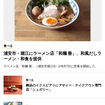
食べる
浦安市・堀江にラーメン店「和麺 善」、和風だしラ
ーメン・和食を提供
ラーメン店「和麺 善」（浦安市堀江6）が8月7日に営業を開始した。
食べる
舞浜のイクスピアリにアサイー・テイクアウト専門
店「シュガリー」