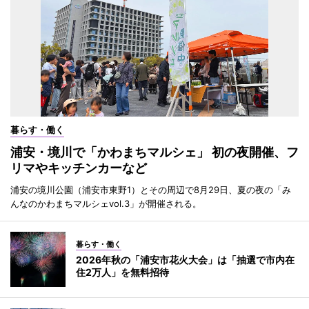
暮らす・働く
浦安・境川で「かわまちマルシェ」 初の夜開催、フ
リマやキッチンカーなど
浦安の境川公園（浦安市東野1）とその周辺で8月29日、夏の夜の「み
んなのかわまちマルシェvol.3」が開催される。
暮らす・働く
2026年秋の「浦安市花火大会」は「抽選で市内在
住2万人」を無料招待