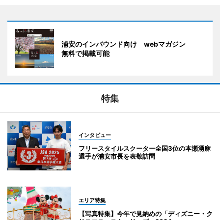
浦安のインバウンド向け webマガジン
無料で掲載可能
特集
インタビュー
フリースタイルスクーター全国3位の本瀬湧麻
選手が浦安市長を表敬訪問
エリア特集
【写真特集】今年で見納めの「ディズニー・ク