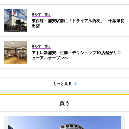
暮らす・働く
東西線・浦安駅前に「トライアル西友」 千葉県初
出店
暮らす・働く
アトレ新浦安、生鮮・デリショップ10店舗がリニ
ューアルオープンへ
もっと見る
買う