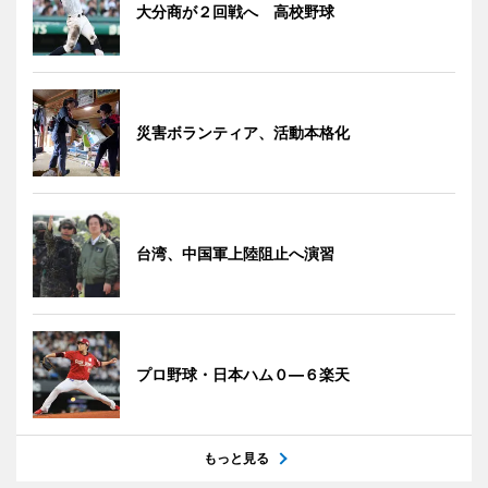
大分商が２回戦へ 高校野球
災害ボランティア、活動本格化
台湾、中国軍上陸阻止へ演習
プロ野球・日本ハム０―６楽天
もっと見る