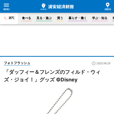
35°C
食べる
見る・遊ぶ
買う
暮らす・働く
学ぶ・知る
フォトフラッシュ
2025.04.29
「ダッフィー＆フレンズのフィルド・ウィ
ズ・ジョイ！」グッズ ©Disney