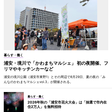
暮らす・働く
浦安・境川で「かわまちマルシェ」 初の夜開催、フ
リマやキッチンカーなど
浦安の境川公園（浦安市東野1）とその周辺で8月29日、夏の夜の「み
んなのかわまちマルシェvol.3」が開催される。
暮らす・働く
2026年秋の「浦安市花火大会」は「抽選で市内在
住2万人」を無料招待