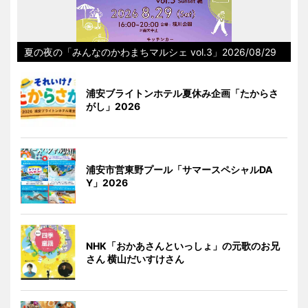
夏の夜の「みんなのかわまちマルシェ vol.3」2026/08/29
浦安ブライトンホテル夏休み企画「たからさ
がし」2026
浦安市営東野プール「サマースペシャルDA
Y」2026
NHK「おかあさんといっしょ」の元歌のお兄
さん 横山だいすけさん