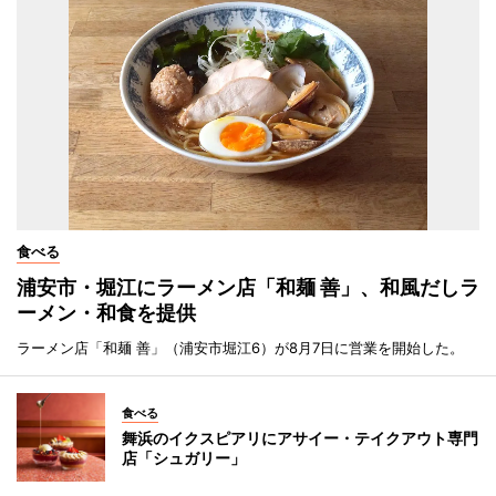
食べる
浦安市・堀江にラーメン店「和麺 善」、和風だしラ
ーメン・和食を提供
ラーメン店「和麺 善」（浦安市堀江6）が8月7日に営業を開始した。
食べる
舞浜のイクスピアリにアサイー・テイクアウト専門
店「シュガリー」