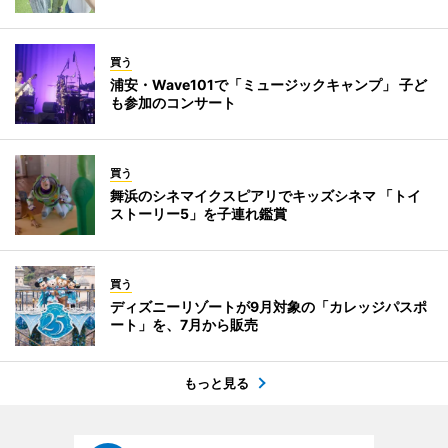
買う
浦安・Wave101で「ミュージックキャンプ」 子ど
も参加のコンサート
買う
舞浜のシネマイクスピアリでキッズシネマ 「トイ
ストーリー5」を子連れ鑑賞
買う
ディズニーリゾートが9月対象の「カレッジパスポ
ート」を、7月から販売
もっと見る