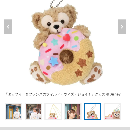
「ダッフィー＆フレンズのフィルド・ウィズ・ジョイ！」グッズ ©Disney