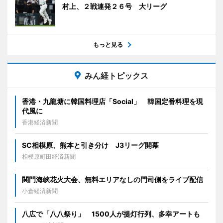
村上、２戦連発２６号 大リーグ
もっと見る
みん経トピックス
香港・九龍塘に韓国料理店「Social」 韓国定番料理を現
代風に
香港経済新聞
SC相模原、熊本と引き分け J3リーグ開幕
相模原町田経済新聞
関門海峡花火大会、無料エリアなしの門司側をライブ配信
小倉経済新聞
八広で「八八祭り」 1500人が提灯行列、多幸アートも