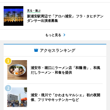
見る・遊ぶ
新浦安駅周辺で「アロハ浦安」 フラ・タヒチアン
ダンサー出演者募集
もっと見る
アクセスランキング
浦安市・堀江にラーメン店「和麺 善」、和風
だしラーメン・和食を提供
浦安・境川で「かわまちマルシェ」 初の夜開
催、フリマやキッチンカーなど