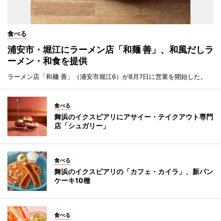
食べる
浦安市・堀江にラーメン店「和麺 善」、和風だしラ
ーメン・和食を提供
ラーメン店「和麺 善」（浦安市堀江6）が8月7日に営業を開始した。
食べる
舞浜のイクスピアリにアサイー・テイクアウト専門
店「シュガリー」
食べる
舞浜のイクスピアリの「カフェ・カイラ」、新パン
ケーキ10種
食べる