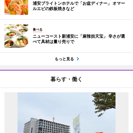
浦安ブライトンホテルで「お盆ディナー」 オマー
ルエビの鉄板焼きなど
食べる
ニューコースト新浦安に「麻辣担天宝」 辛さが選
べて具材は量り売りで
もっと見る
暮らす・働く