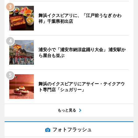
舞浜イクスピアリに、「江戸前うなぎ かわ
祥」千葉県初出店
浦安小で「浦安市納涼盆踊り大会」 浦安駅か
ら屋台も並ぶ
舞浜のイクスピアリにアサイー・テイクアウ
ト専門店「シュガリー」
もっと見る
フォトフラッシュ