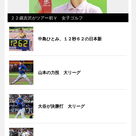
２２歳吉沢がツアー初Ｖ 女子ゴルフ
中島ひとみ、１２秒６２の日本新
山本の力投 大リーグ
大谷が決勝打 大リーグ