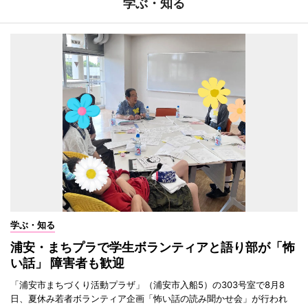
学ぶ・知る
学ぶ・知る
浦安・まちプラで学生ボランティアと語り部が「怖
い話」 障害者も歓迎
「浦安市まちづくり活動プラザ」（浦安市入船5）の303号室で8月8
日、夏休み若者ボランティア企画「怖い話の読み聞かせ会」が行われ