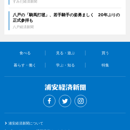
すみだ経済新聞
八戸の「騎馬打毬」、若手騎手の姿勇ましく 20年ぶりの
正式参拝も
八戸経済新聞
食べる
見る・遊ぶ
買う
暮らす・働く
学ぶ・知る
特集
浦安経済新聞について