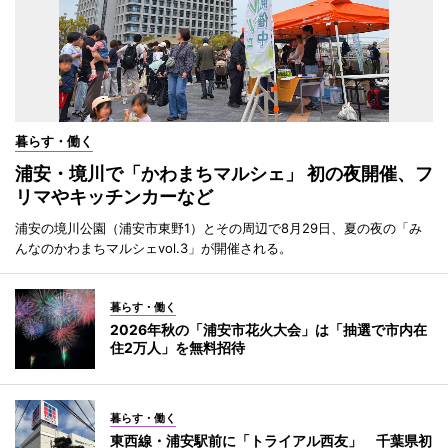
暮らす・働く
浦安・境川で「かわまちマルシェ」 初の夜開催、フ
リマやキッチンカーなど
浦安の境川公園（浦安市東野1）とその周辺で8月29日、夏の夜の「み
んなのかわまちマルシェvol.3」が開催される。
暮らす・働く
2026年秋の「浦安市花火大会」は「抽選で市内在
住2万人」を無料招待
暮らす・働く
東西線・浦安駅前に「トライアル西友」 千葉県初