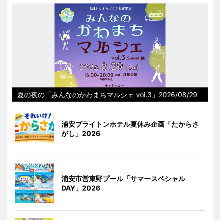
夏の夜の「みんなのかわまちマルシェ vol.3」2026/08/29
浦安ブライトンホテル夏休み企画「たからさ
がし」2026
浦安市営東野プール「サマースペシャル
DAY」2026