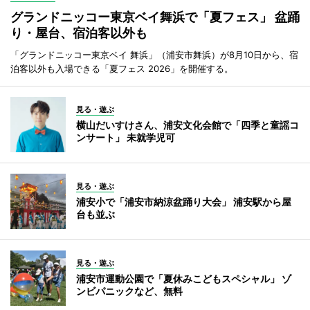
グランドニッコー東京ベイ舞浜で「夏フェス」 盆踊
り・屋台、宿泊客以外も
「グランドニッコー東京ベイ 舞浜」（浦安市舞浜）が8月10日から、宿
泊客以外も入場できる「夏フェス 2026」を開催する。
見る・遊ぶ
横山だいすけさん、浦安文化会館で「四季と童謡コ
ンサート」 未就学児可
見る・遊ぶ
浦安小で「浦安市納涼盆踊り大会」 浦安駅から屋
台も並ぶ
見る・遊ぶ
浦安市運動公園で「夏休みこどもスペシャル」 ゾ
ンビパニックなど、無料