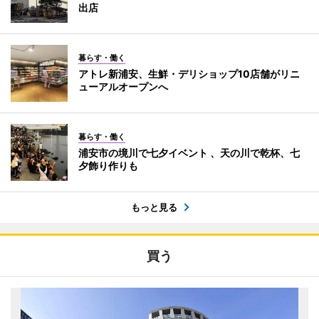
出店
暮らす・働く
アトレ新浦安、生鮮・デリショップ10店舗がリニ
ューアルオープンへ
暮らす・働く
浦安市の境川で七夕イベント 、天の川で乾杯、七
夕飾り作りも
もっと見る
買う