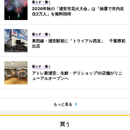
暮らす・働く
2026年秋の「浦安市花火大会」は「抽選で市内在
住2万人」を無料招待
暮らす・働く
東西線・浦安駅前に「トライアル西友」 千葉県初
出店
暮らす・働く
アトレ新浦安、生鮮・デリショップ10店舗がリニ
ューアルオープンへ
もっと見る
買う