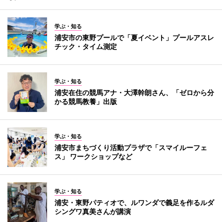
学ぶ・知る
浦安市の東野プールで「夏イベント」プールアスレ
チック・タイム測定
学ぶ・知る
浦安在住の競馬アナ・大澤幹朗さん、「ゼロから分
かる競馬教養」出版
学ぶ・知る
浦安市まちづくり活動プラザで「スマイルーフェ
ス」 ワークショップなど
学ぶ・知る
浦安・東野パティオで、ルワンダで義足を作るルダ
シングワ真美さんが講演