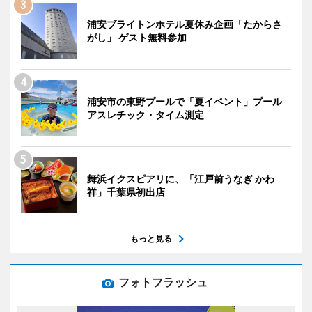
浦安ブライトンホテル夏休み企画「たからさ
がし」 ゲスト無料参加
浦安市の東野プールで「夏イベント」プール
アスレチック・タイム測定
舞浜イクスピアリに、「江戸前うなぎ かわ
祥」千葉県初出店
もっと見る
フォトフラッシュ