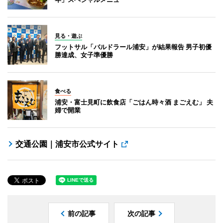
見る・遊ぶ
フットサル「バルドラール浦安」が結果報告 男子初優
勝達成、女子準優勝
食べる
浦安・富士見町に飲食店「ごはん時々酒 まごえむ」 夫
婦で開業
交通公園｜浦安市公式サイト
前の記事
次の記事