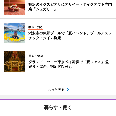
舞浜のイクスピアリにアサイー・テイクアウト専門
店「シュガリー」
学ぶ・知る
浦安市の東野プールで「夏イベント」プールアスレ
チック・タイム測定
見る・遊ぶ
グランドニッコー東京ベイ舞浜で「夏フェス」 盆
踊り・屋台、宿泊客以外も
もっと見る
暮らす・働く