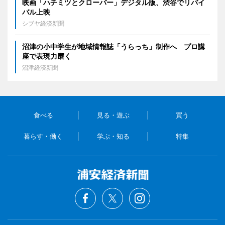
映画「ハチミツとクローバー」デジタル版、渋谷でリバイ
バル上映
シブヤ経済新聞
沼津の小中学生が地域情報誌「うらっち」制作へ プロ講
座で表現力磨く
沼津経済新聞
食べる
見る・遊ぶ
買う
暮らす・働く
学ぶ・知る
特集