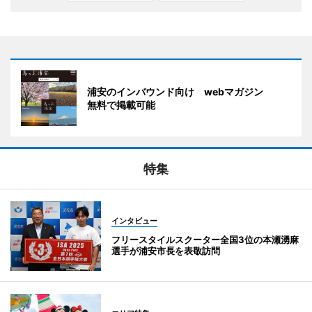
浦安のインバウンド向け webマガジン
無料で掲載可能
特集
インタビュー
フリースタイルスクーター全国3位の本瀬湧麻
選手が浦安市長を表敬訪問