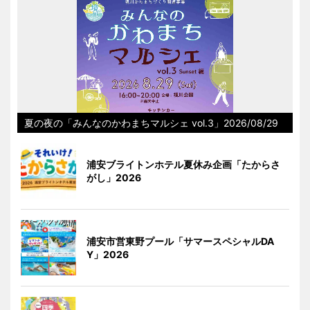
夏の夜の「みんなのかわまちマルシェ vol.3」2026/08/29
浦安ブライトンホテル夏休み企画「たからさ
がし」2026
浦安市営東野プール「サマースペシャルDA
Y」2026