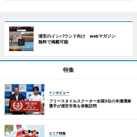
浦安のインバウンド向け webマガジン
無料で掲載可能
特集
インタビュー
フリースタイルスクーター全国3位の本瀬湧麻
選手が浦安市長を表敬訪問
エリア特集