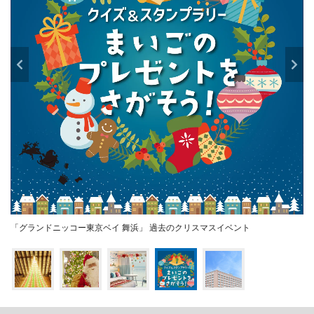
「グランドニッコー東京ベイ 舞浜」 過去のクリスマスイベント