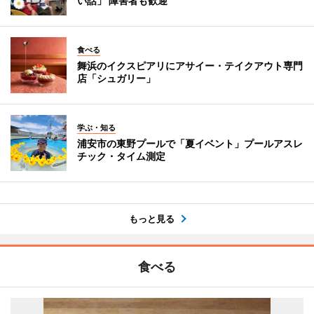
い話」 障害者も歓迎
食べる
舞浜のイクスピアリにアサイー・テイクアウト専門
店「シュガリー」
学ぶ・知る
浦安市の東野プールで「夏イベント」プールアスレ
チック・タイム測定
もっと見る
食べる