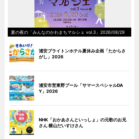
夏の夜の「みんなのかわまちマルシェ vol.3」2026/08/29
浦安ブライトンホテル夏休み企画「たからさ
がし」2026
浦安市営東野プール「サマースペシャルDA
Y」2026
NHK「おかあさんといっしょ」の元歌のお兄
さん 横山だいすけさん