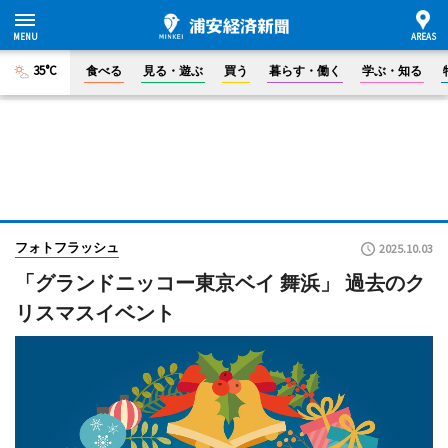
35°C
食べる
見る・遊ぶ
買う
暮らす・働く
学ぶ・知る
フォトフラッシュ
2025.10.03
「グランドニッコー東京ベイ 舞浜」 過去のク
リスマスイベント