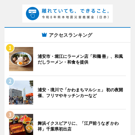
アクセスランキング
浦安市・堀江にラーメン店「和麺 善」、和風
だしラーメン・和食を提供
浦安・境川で「かわまちマルシェ」 初の夜開
催、フリマやキッチンカーなど
舞浜イクスピアリに、「江戸前うなぎ かわ
祥」千葉県初出店