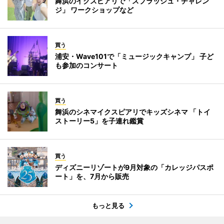
舞浜のイクスピアリで「スプラッシュ・チャレン
ジ」 ワークショップなど
買う
浦安・Wave101で「ミュージックキャンプ」 子ど
も参加のコンサート
買う
舞浜のシネマイクスピアリでキッズシネマ 「トイ
ストーリー5」を子連れ鑑賞
買う
ディズニーリゾートが9月対象の「カレッジパスポ
ート」を、7月から販売
もっと見る