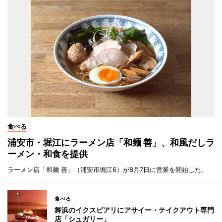
食べる
浦安市・堀江にラーメン店「和麺 善」、和風だしラ
ーメン・和食を提供
ラーメン店「和麺 善」（浦安市堀江6）が8月7日に営業を開始した。
食べる
舞浜のイクスピアリにアサイー・テイクアウト専門
店「シュガリー」