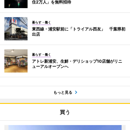
住2万人」を無料招待
暮らす・働く
東西線・浦安駅前に「トライアル西友」 千葉県初
出店
暮らす・働く
アトレ新浦安、生鮮・デリショップ10店舗がリニ
ューアルオープンへ
もっと見る
買う