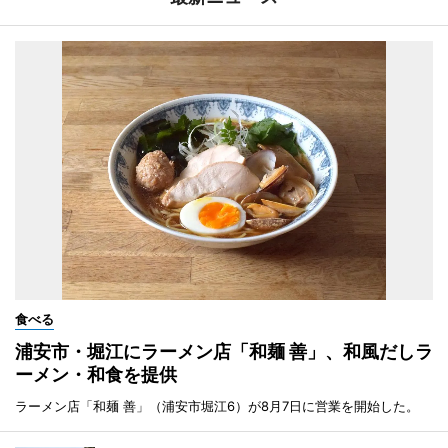
食べる
浦安市・堀江にラーメン店「和麺 善」、和風だしラ
ーメン・和食を提供
ラーメン店「和麺 善」（浦安市堀江6）が8月7日に営業を開始した。