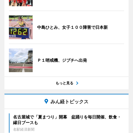
中島ひとみ、女子１００障害で日本新
Ｐ１哨戒機、ジブチへ出発
もっと見る
みん経トピックス
名古屋城で「夏まつり」開幕 盆踊りを毎日開催、飲食・
縁日ブースも
名駅経済新聞