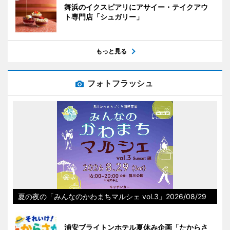
舞浜のイクスピアリにアサイー・テイクアウ
ト専門店「シュガリー」
もっと見る
フォトフラッシュ
夏の夜の「みんなのかわまちマルシェ vol.3」2026/08/29
浦安ブライトンホテル夏休み企画「たからさ