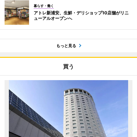
暮らす・働く
アトレ新浦安、生鮮・デリショップ10店舗がリニ
ューアルオープンへ
もっと見る
買う