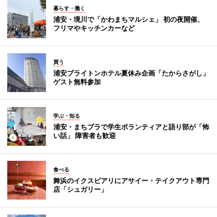
暮らす・働く
浦安・境川で「かわまちマルシェ」 初の夜開催、
フリマやキッチンカーなど
買う
浦安ブライトンホテル夏休み企画「たからさがし」
ゲスト無料参加
学ぶ・知る
浦安・まちプラで学生ボランティアと語り部が「怖
い話」 障害者も歓迎
食べる
舞浜のイクスピアリにアサイー・テイクアウト専門
店「シュガリー」