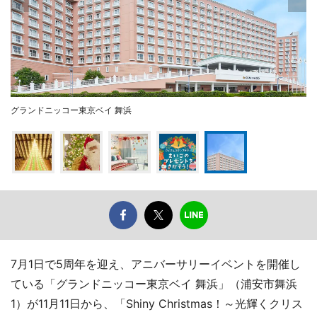
グランドニッコー東京ベイ 舞浜
7月1日で5周年を迎え、アニバーサリーイベントを開催し
ている「グランドニッコー東京ベイ 舞浜」（浦安市舞浜
1）が11月11日から、「Shiny Christmas！～光輝くクリス