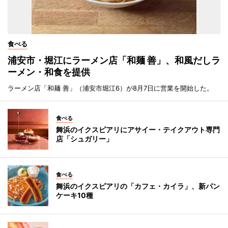
食べる
浦安市・堀江にラーメン店「和麺 善」、和風だしラ
ーメン・和食を提供
ラーメン店「和麺 善」（浦安市堀江6）が8月7日に営業を開始した。
食べる
舞浜のイクスピアリにアサイー・テイクアウト専門
店「シュガリー」
食べる
舞浜のイクスピアリの「カフェ・カイラ」、新パン
ケーキ10種