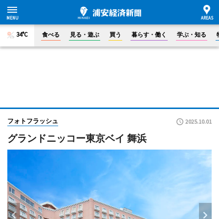
34°C
食べる
見る・遊ぶ
買う
暮らす・働く
学ぶ・知る
フォトフラッシュ
2025.10.01
グランドニッコー東京ベイ 舞浜