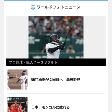
ワールドフォトニュース
プロ野球・巨人７―３ヤクルト
鳴門渦潮が２回戦へ 高校野球
日本、モンゴルに敗れる