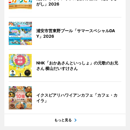
がし」2026
浦安市営東野プール「サマースペシャルDA
Y」2026
NHK「おかあさんといっしょ」の元歌のお兄
さん 横山だいすけさん
イクスピアリハワイアンカフェ「カフェ・カ
イラ」
もっと見る