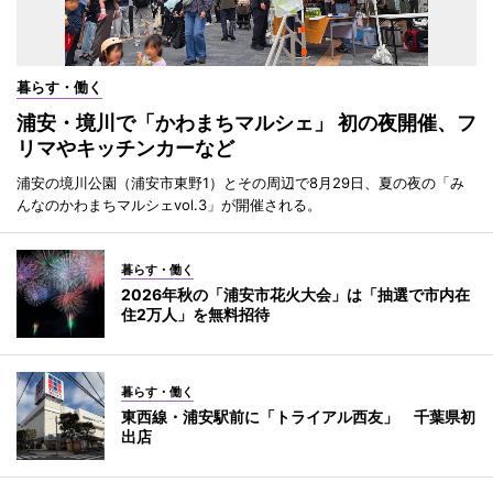
暮らす・働く
浦安・境川で「かわまちマルシェ」 初の夜開催、フ
リマやキッチンカーなど
浦安の境川公園（浦安市東野1）とその周辺で8月29日、夏の夜の「み
んなのかわまちマルシェvol.3」が開催される。
暮らす・働く
2026年秋の「浦安市花火大会」は「抽選で市内在
住2万人」を無料招待
暮らす・働く
東西線・浦安駅前に「トライアル西友」 千葉県初
出店