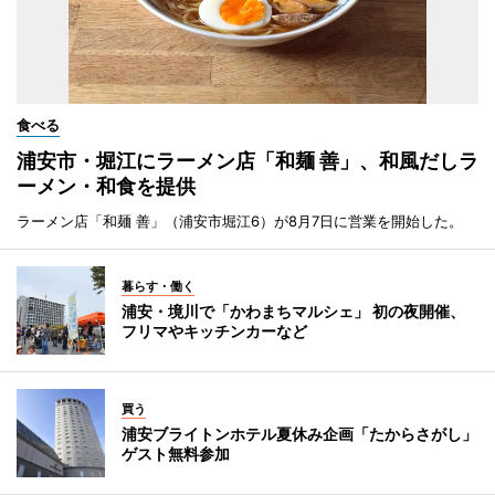
食べる
浦安市・堀江にラーメン店「和麺 善」、和風だしラ
ーメン・和食を提供
ラーメン店「和麺 善」（浦安市堀江6）が8月7日に営業を開始した。
暮らす・働く
浦安・境川で「かわまちマルシェ」 初の夜開催、
フリマやキッチンカーなど
買う
浦安ブライトンホテル夏休み企画「たからさがし」
ゲスト無料参加