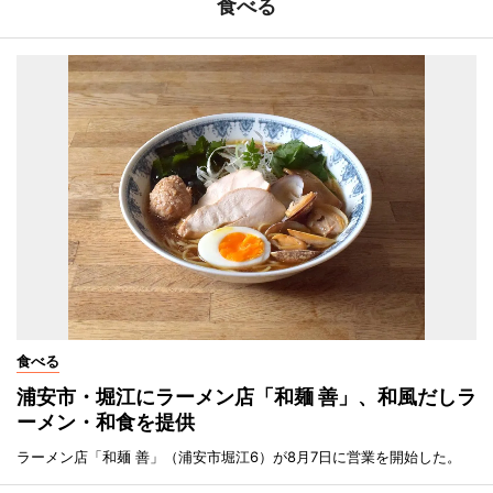
食べる
食べる
浦安市・堀江にラーメン店「和麺 善」、和風だしラ
ーメン・和食を提供
ラーメン店「和麺 善」（浦安市堀江6）が8月7日に営業を開始した。