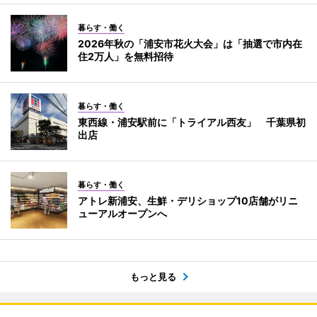
暮らす・働く
2026年秋の「浦安市花火大会」は「抽選で市内在
住2万人」を無料招待
暮らす・働く
東西線・浦安駅前に「トライアル西友」 千葉県初
出店
暮らす・働く
アトレ新浦安、生鮮・デリショップ10店舗がリニ
ューアルオープンへ
もっと見る