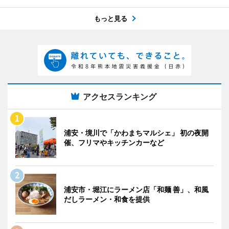
もっと見る
アクセスランキング
浦安・境川で「かわまちマルシェ」 初の夜開
催、フリマやキッチンカーなど
浦安市・堀江にラーメン店「和麺 善」、和風
だしラーメン・和食を提供