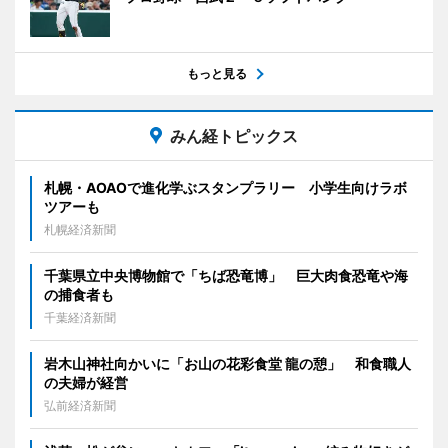
もっと見る
みん経トピックス
札幌・AOAOで進化学ぶスタンプラリー 小学生向けラボ
ツアーも
札幌経済新聞
千葉県立中央博物館で「ちば恐竜博」 巨大肉食恐竜や海
の捕食者も
千葉経済新聞
岩木山神社向かいに「お山の花彩食堂 龍の憩」 和食職人
の夫婦が経営
弘前経済新聞