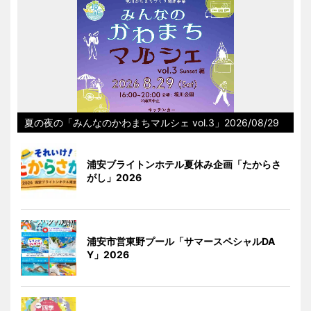
夏の夜の「みんなのかわまちマルシェ vol.3」2026/08/29
浦安ブライトンホテル夏休み企画「たからさ
がし」2026
浦安市営東野プール「サマースペシャルDA
Y」2026