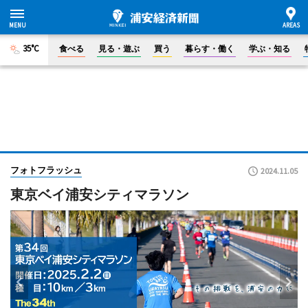
35°C
食べる
見る・遊ぶ
買う
暮らす・働く
学ぶ・知る
フォトフラッシュ
2024.11.05
東京ベイ浦安シティマラソン