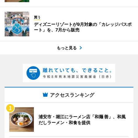
買う
ディズニーリゾートが9月対象の「カレッジパスポ
ート」を、7月から販売
もっと見る
アクセスランキング
浦安市・堀江にラーメン店「和麺 善」、和風
だしラーメン・和食を提供