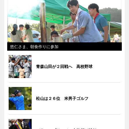
悠仁さま、朝食作りに参加
青森山田が２回戦へ 高校野球
松山は２６位 米男子ゴルフ