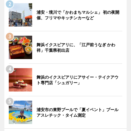
浦安・境川で「かわまちマルシェ」 初の夜開
催、フリマやキッチンカーなど
舞浜イクスピアリに、「江戸前うなぎ かわ
祥」千葉県初出店
舞浜のイクスピアリにアサイー・テイクアウ
ト専門店「シュガリー」
浦安市の東野プールで「夏イベント」プール
アスレチック・タイム測定