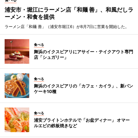
浦安市・堀江にラーメン店「和麺 善」、和風だしラ
ーメン・和食を提供
ラーメン店「和麺 善」（浦安市堀江6）が8月7日に営業を開始した。
食べる
舞浜のイクスピアリにアサイー・テイクアウト専門
店「シュガリー」
食べる
舞浜のイクスピアリの「カフェ・カイラ」、新パン
ケーキ10種
食べる
浦安ブライトンホテルで「お盆ディナー」 オマー
ルエビの鉄板焼きなど