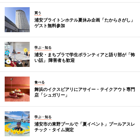
買う
浦安ブライトンホテル夏休み企画「たからさがし」
ゲスト無料参加
学ぶ・知る
浦安・まちプラで学生ボランティアと語り部が「怖
い話」 障害者も歓迎
食べる
舞浜のイクスピアリにアサイー・テイクアウト専門
店「シュガリー」
学ぶ・知る
浦安市の東野プールで「夏イベント」プールアスレ
チック・タイム測定