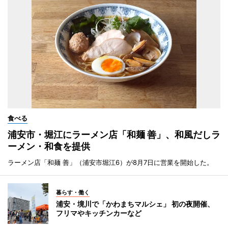
食べる
浦安市・堀江にラーメン店「和麺 善」、和風だしラ
ーメン・和食を提供
ラーメン店「和麺 善」（浦安市堀江6）が8月7日に営業を開始した。
暮らす・働く
浦安・境川で「かわまちマルシェ」 初の夜開催、
フリマやキッチンカーなど