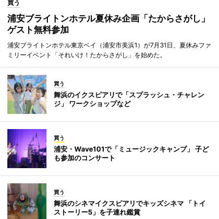
買う
浦安ブライトンホテル夏休み企画「たからさがし」
ゲスト無料参加
浦安ブライトンホテル東京ベイ（浦安市美浜1）が7月31日、夏休みファ
ミリーイベント「それいけ！たからさがし」を始めた。
買う
舞浜のイクスピアリで「スプラッシュ・チャレン
ジ」 ワークショップなど
買う
浦安・Wave101で「ミュージックキャンプ」 子ど
も参加のコンサート
買う
舞浜のシネマイクスピアリでキッズシネマ 「トイ
ストーリー5」を子連れ鑑賞