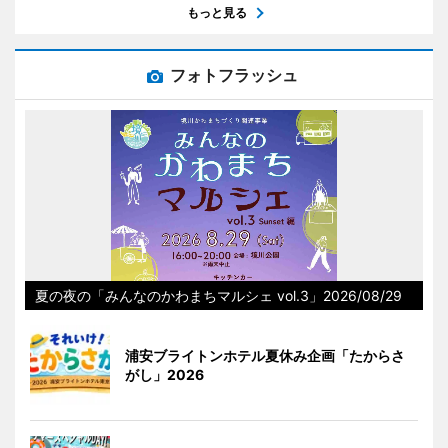
もっと見る
フォトフラッシュ
夏の夜の「みんなのかわまちマルシェ vol.3」2026/08/29
浦安ブライトンホテル夏休み企画「たからさ
がし」2026