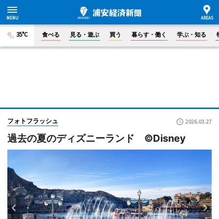
35°C
食べる
見る・遊ぶ
買う
暮らす・働く
学ぶ・知る
フォトフラッシュ
2026.03.27
過去の夏のディズニーランド ©Disney