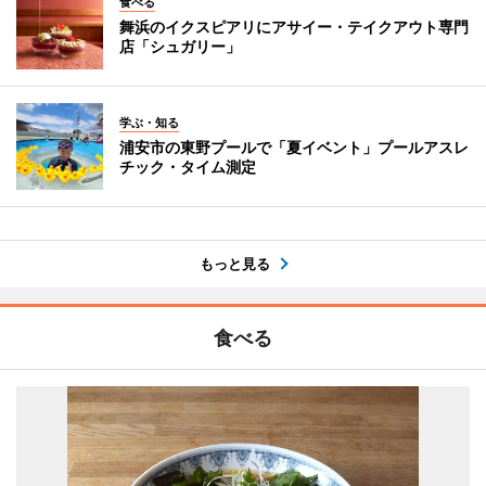
食べる
舞浜のイクスピアリにアサイー・テイクアウト専門
店「シュガリー」
学ぶ・知る
浦安市の東野プールで「夏イベント」プールアスレ
チック・タイム測定
もっと見る
食べる