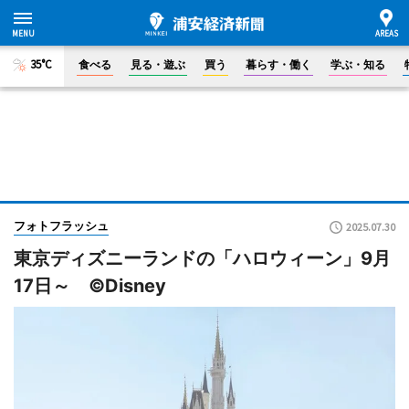
35°C
食べる
見る・遊ぶ
買う
暮らす・働く
学ぶ・知る
フォトフラッシュ
2025.07.30
東京ディズニーランドの「ハロウィーン」9月
17日～ ©Disney