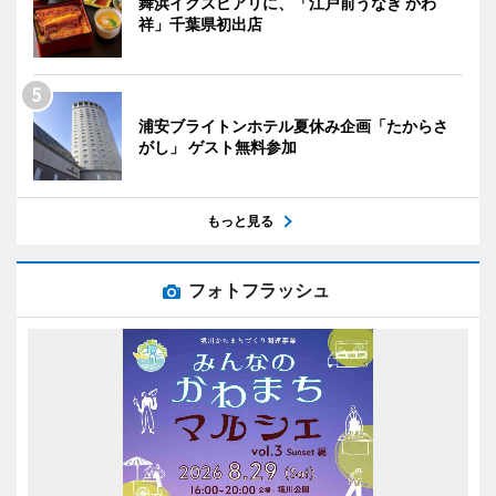
舞浜イクスピアリに、「江戸前うなぎ かわ
祥」千葉県初出店
浦安ブライトンホテル夏休み企画「たからさ
がし」 ゲスト無料参加
もっと見る
フォトフラッシュ