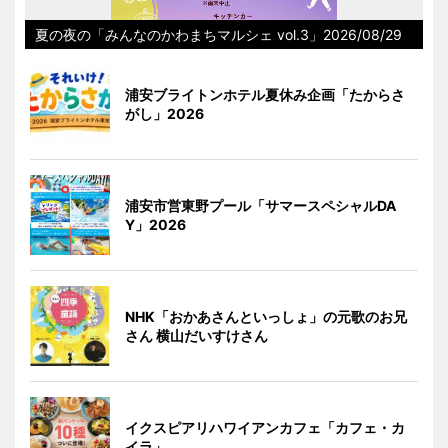
夏の夜の「みんなのかわまちマルシェ vol.3」2026/08/29
浦安ブライトンホテル夏休み企画「たからさ
がし」2026
浦安市営東野プール「サマースペシャルDA
Y」2026
NHK「おかあさんといっしょ」の元歌のお兄
さん 横山だいすけさん
イクスピアリハワイアンカフェ「カフェ・カ
イラ」