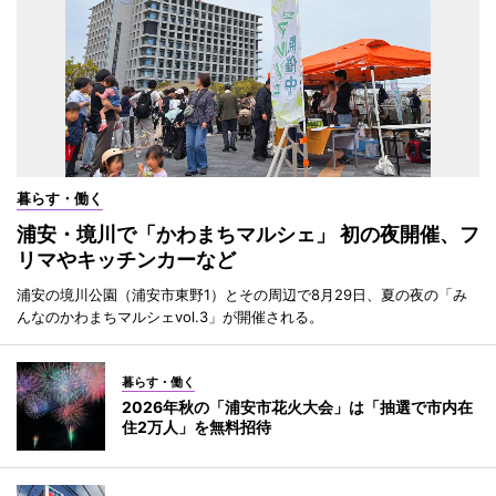
暮らす・働く
浦安・境川で「かわまちマルシェ」 初の夜開催、フ
リマやキッチンカーなど
浦安の境川公園（浦安市東野1）とその周辺で8月29日、夏の夜の「み
んなのかわまちマルシェvol.3」が開催される。
暮らす・働く
2026年秋の「浦安市花火大会」は「抽選で市内在
住2万人」を無料招待