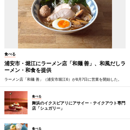
食べる
浦安市・堀江にラーメン店「和麺 善」、和風だしラ
ーメン・和食を提供
ラーメン店「和麺 善」（浦安市堀江6）が8月7日に営業を開始した。
食べる
舞浜のイクスピアリにアサイー・テイクアウト専門
店「シュガリー」
食べる