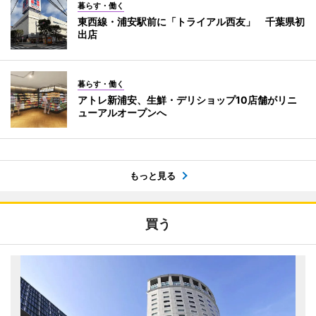
暮らす・働く
東西線・浦安駅前に「トライアル西友」 千葉県初
出店
暮らす・働く
アトレ新浦安、生鮮・デリショップ10店舗がリニ
ューアルオープンへ
もっと見る
買う