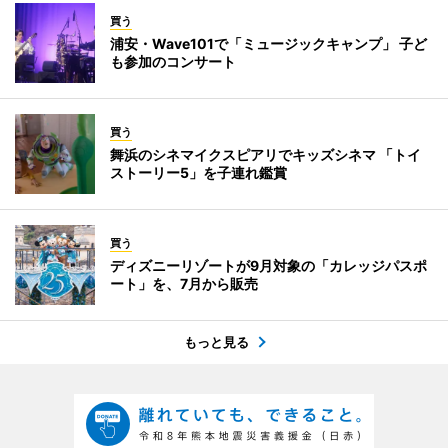
買う
浦安・Wave101で「ミュージックキャンプ」 子ど
も参加のコンサート
買う
舞浜のシネマイクスピアリでキッズシネマ 「トイ
ストーリー5」を子連れ鑑賞
買う
ディズニーリゾートが9月対象の「カレッジパスポ
ート」を、7月から販売
もっと見る