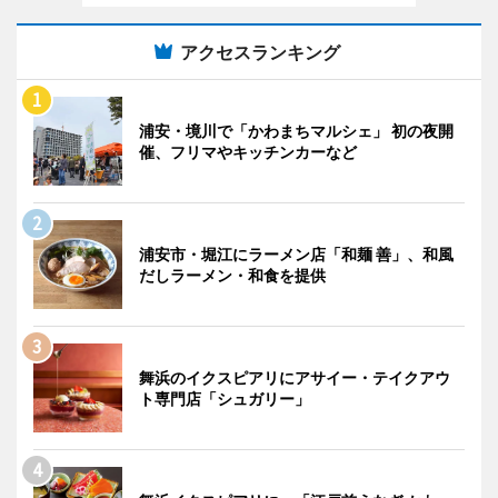
アクセスランキング
浦安・境川で「かわまちマルシェ」 初の夜開
催、フリマやキッチンカーなど
浦安市・堀江にラーメン店「和麺 善」、和風
だしラーメン・和食を提供
舞浜のイクスピアリにアサイー・テイクアウ
ト専門店「シュガリー」