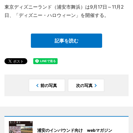
東京ディズニーランド（浦安市舞浜）は9月17日～11月2
日、「ディズニー・ハロウィーン」を開催する。
記事を読む
前の写真
次の写真
浦安のインバウンド向け webマガジン