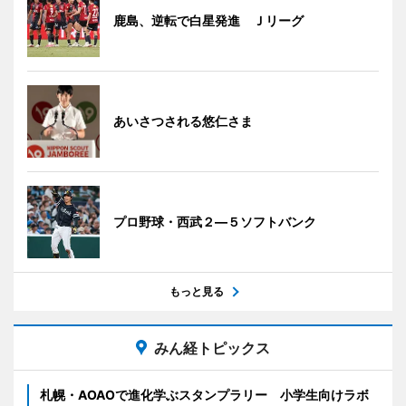
鹿島、逆転で白星発進 Ｊリーグ
あいさつされる悠仁さま
プロ野球・西武２―５ソフトバンク
もっと見る
みん経トピックス
札幌・AOAOで進化学ぶスタンプラリー 小学生向けラボ