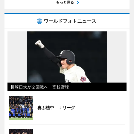
もっと見る
ワールドフォトニュース
長崎日大が２回戦へ 高校野球
喜ぶ植中 Ｊリーグ