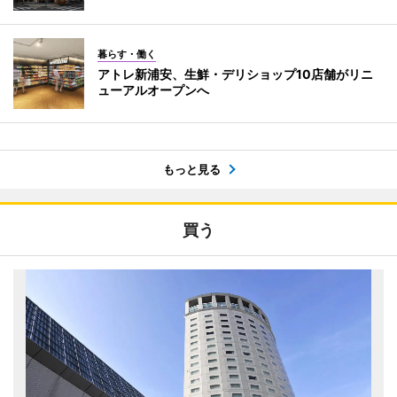
暮らす・働く
アトレ新浦安、生鮮・デリショップ10店舗がリニ
ューアルオープンへ
もっと見る
買う