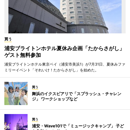
買う
浦安ブライトンホテル夏休み企画「たからさがし」
ゲスト無料参加
浦安ブライトンホテル東京ベイ（浦安市美浜1）が7月31日、夏休みファ
ミリーイベント「それいけ！たからさがし」を始めた。
買う
舞浜のイクスピアリで「スプラッシュ・チャレン
ジ」 ワークショップなど
買う
浦安・Wave101で「ミュージックキャンプ」 子ど