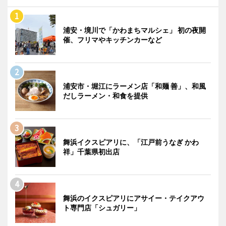
浦安・境川で「かわまちマルシェ」 初の夜開
催、フリマやキッチンカーなど
浦安市・堀江にラーメン店「和麺 善」、和風
だしラーメン・和食を提供
舞浜イクスピアリに、「江戸前うなぎ かわ
祥」千葉県初出店
舞浜のイクスピアリにアサイー・テイクアウ
ト専門店「シュガリー」