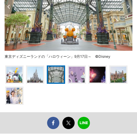
東京ディズニーランドの「ハロウィーン」9月17日～ ©Disney