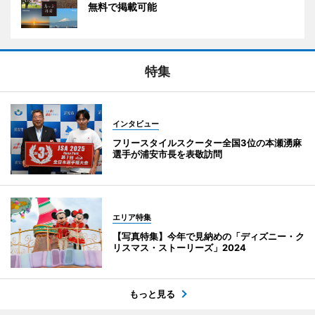
無料で掲載可能
特集
インタビュー
フリースタイルスクーター全国3位の本瀬湧麻
選手が浦安市長を表敬訪問
エリア特集
【写真特集】今年で見納めの「ディズニー・ク
リスマス・ストーリーズ」2024
もっと見る