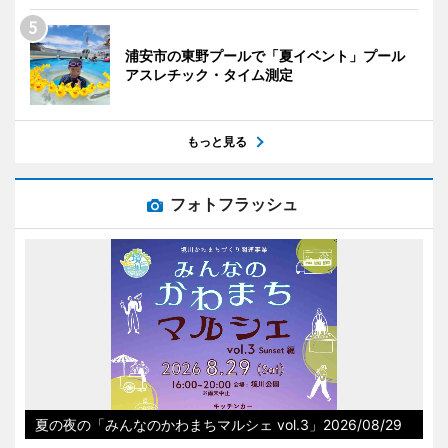
浦安市の東野プールで「夏イベント」プール
アスレチック・タイム測定
もっと見る
フォトフラッシュ
夏の夜の「みんなのかわまちマルシェ vol.3」2026/08/29