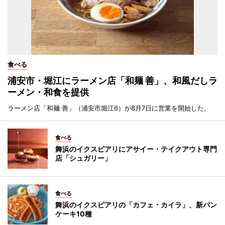
食べる
浦安市・堀江にラーメン店「和麺 善」、和風だしラ
ーメン・和食を提供
ラーメン店「和麺 善」（浦安市堀江6）が8月7日に営業を開始した。
食べる
舞浜のイクスピアリにアサイー・テイクアウト専門
店「シュガリー」
食べる
舞浜のイクスピアリの「カフェ・カイラ」、新パン
ケーキ10種