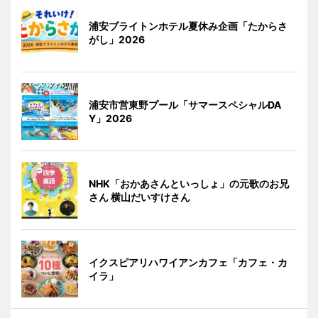
浦安ブライトンホテル夏休み企画「たからさ
がし」2026
浦安市営東野プール「サマースペシャルDA
Y」2026
NHK「おかあさんといっしょ」の元歌のお兄
さん 横山だいすけさん
イクスピアリハワイアンカフェ「カフェ・カ
イラ」