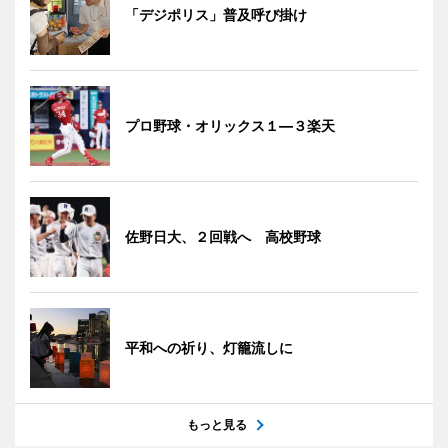
「デジポリス」普及呼び掛け
プロ野球・オリックス１―３楽天
佐野日大、２回戦へ 高校野球
平和への祈り、灯籠流しに
もっと見る