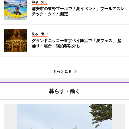
学ぶ・知る
浦安市の東野プールで「夏イベント」プールアスレ
チック・タイム測定
見る・遊ぶ
グランドニッコー東京ベイ舞浜で「夏フェス」 盆
踊り・屋台、宿泊客以外も
もっと見る
暮らす・働く