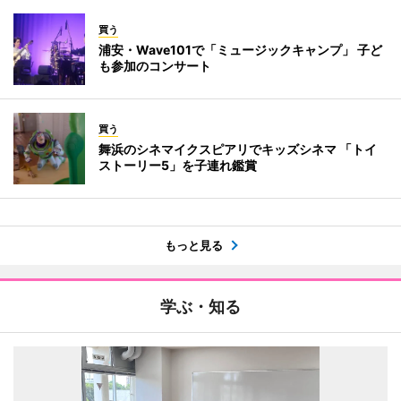
買う
浦安・Wave101で「ミュージックキャンプ」 子ど
も参加のコンサート
買う
舞浜のシネマイクスピアリでキッズシネマ 「トイ
ストーリー5」を子連れ鑑賞
もっと見る
学ぶ・知る