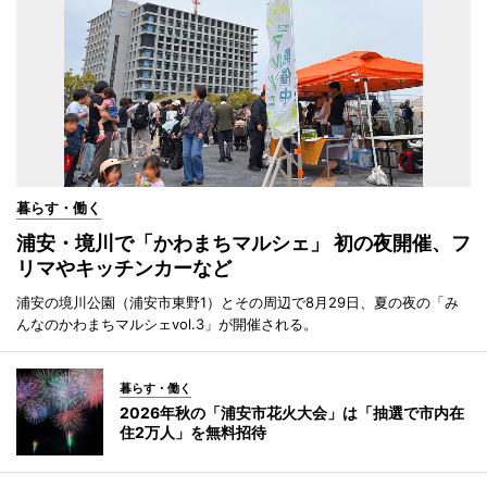
暮らす・働く
浦安・境川で「かわまちマルシェ」 初の夜開催、フ
リマやキッチンカーなど
浦安の境川公園（浦安市東野1）とその周辺で8月29日、夏の夜の「み
んなのかわまちマルシェvol.3」が開催される。
暮らす・働く
2026年秋の「浦安市花火大会」は「抽選で市内在
住2万人」を無料招待