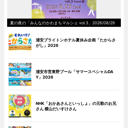
夏の夜の「みんなのかわまちマルシェ vol.3」2026/08/29
浦安ブライトンホテル夏休み企画「たからさ
がし」2026
浦安市営東野プール「サマースペシャルDA
Y」2026
NHK「おかあさんといっしょ」の元歌のお兄
さん 横山だいすけさん