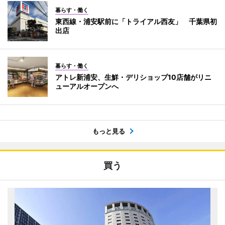
暮らす・働く
東西線・浦安駅前に「トライアル西友」 千葉県初
出店
暮らす・働く
アトレ新浦安、生鮮・デリショップ10店舗がリニ
ューアルオープンへ
もっと見る
買う