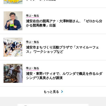
学ぶ・知る
浦安在住の競馬アナ・大澤幹朗さん、「ゼロから分
かる競馬教養」出版
学ぶ・知る
浦安市まちづくり活動プラザで「スマイルーフェ
ス」 ワークショップなど
学ぶ・知る
浦安・東野パティオで、ルワンダで義足を作るルダ
シングワ真美さんが講演
もっと見る