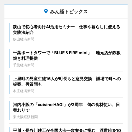
みん経トピックス
狭山で初心者向けAI活用セミナー 仕事や暮らしに使える
実践法紹介
狭山経済新聞
千葉ポートタワーで「BLUE＆FIRE mini」 地元店が鉄板
焼き料理提供
千葉経済新聞
上里町の児童生徒16人が町長らと意見交換 議場で町への
提案、再質問も
本庄経済新聞
河内小阪の「cuisine HAGI」が2周年 旬の食材使い、日
替わりで
東大阪経済新聞
平川・長谷川鉄工が全国大会一次審査に挑む 浮世絵を10