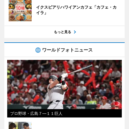
イクスピアリハワイアンカフェ「カフェ・カ
イラ」
もっと見る
ワールドフォトニュース
プロ野球・広島７―１１巨人