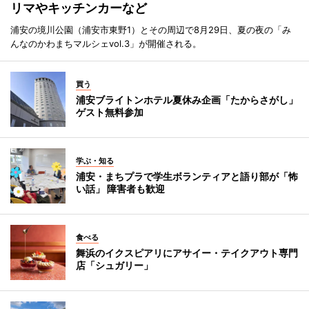
リマやキッチンカーなど
浦安の境川公園（浦安市東野1）とその周辺で8月29日、夏の夜の「み
んなのかわまちマルシェvol.3」が開催される。
買う
浦安ブライトンホテル夏休み企画「たからさがし」
ゲスト無料参加
学ぶ・知る
浦安・まちプラで学生ボランティアと語り部が「怖
い話」 障害者も歓迎
食べる
舞浜のイクスピアリにアサイー・テイクアウト専門
店「シュガリー」