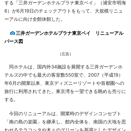
する「三井ガーデンホテルプラナ東京ベイ」（浦安市明海
6）が6月19日のチェックアウトをもって、大規模リニュ
ーアルに向け全館休館した。
三井ガーデンホテルプラナ東京ベイ リニューアル
パース図
［広告］
同ホテルは、国内外34施設を展開する三井ガーデンホ
テルズの中でも最大の客室数550室で、2007（平成19）
年6月の開業以来、東京ディズニーリゾートや首都圏への
旅行に利用されてきた。東京湾を一望できる眺めも売りに
する。
今回のリニューアルは、開業時のデザインコンセプト
「南の島の楽園」を継承し、館内全体を、南国の大地を思
わせるテラコッタや木々のグリーンを基調としたデザイン