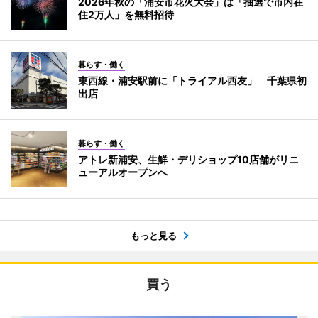
2026年秋の「浦安市花火大会」は「抽選で市内在
住2万人」を無料招待
暮らす・働く
東西線・浦安駅前に「トライアル西友」 千葉県初
出店
暮らす・働く
アトレ新浦安、生鮮・デリショップ10店舗がリニ
ューアルオープンへ
もっと見る
買う