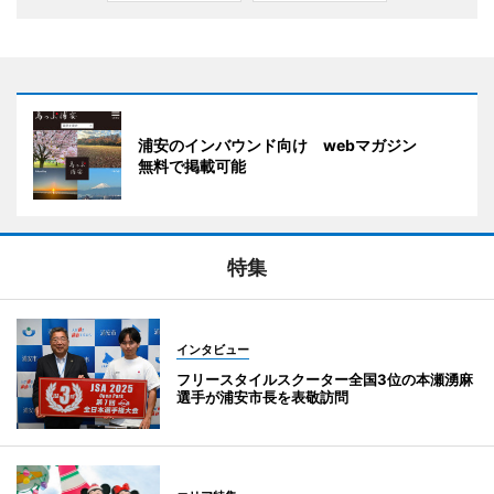
浦安のインバウンド向け webマガジン
無料で掲載可能
特集
インタビュー
フリースタイルスクーター全国3位の本瀬湧麻
選手が浦安市長を表敬訪問