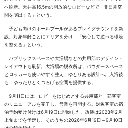
へ刷新。天井高16.5mの開放的なロビーなどで「非日常空
間を演出する」という。
子ども向けのボールプールがあるプレイグラウンドを新
設。対象年齢ごとにエリアを分け、「安心して遊べる環境
を整える」という。
パブリックスペースや大浴場などの共用部のデザイン・
レイアウトも刷新。大浴場の脱衣所は、パウダースペース
とロッカーも使いやすく整え、ゆとりある設計へ。入浴後
も、ゆったりとくつろげる空間を提供する。
9月11日には、ロビーをはじめとする共用部と一部客室
のリニューアルを完了し、営業を再開する。対象客室の宿
泊予約受け付けは6月19日に開始した。改装は2028年2月
上旬までを予定し、そのうちの2026年6月19日～9月10日