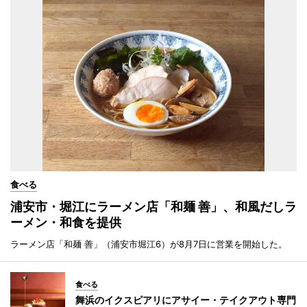
食べる
浦安市・堀江にラーメン店「和麺 善」、和風だしラ
ーメン・和食を提供
ラーメン店「和麺 善」（浦安市堀江6）が8月7日に営業を開始した。
食べる
舞浜のイクスピアリにアサイー・テイクアウト専門