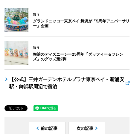
買う
グランドニッコー東京ベイ 舞浜が「5周年アニバーサリ
ー」企画
買う
舞浜のディズニーシー25周年「ダッフィー＆フレン
ズ」のグッズ第2弾
【公式】三井ガーデンホテルプラナ東京ベイ - 新浦安
駅・舞浜駅周辺で宿泊
前の記事
次の記事