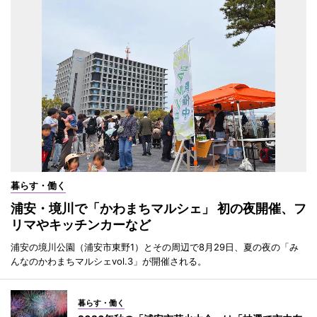
暮らす・働く
浦安・境川で「かわまちマルシェ」 初の夜開催、フ
リマやキッチンカーなど
浦安の境川公園（浦安市東野1）とその周辺で8月29日、夏の夜の「み
んなのかわまちマルシェvol.3」が開催される。
暮らす・働く