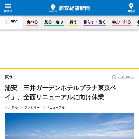
35°C
食べる
見る・遊ぶ
買う
暮らす・働く
学ぶ・知る
買う
2026.06.23
浦安「三井ガーデンホテルプラナ東京ベ
イ」、全面リニューアルに向け休業
ホテル
ファミリー
リニューアル