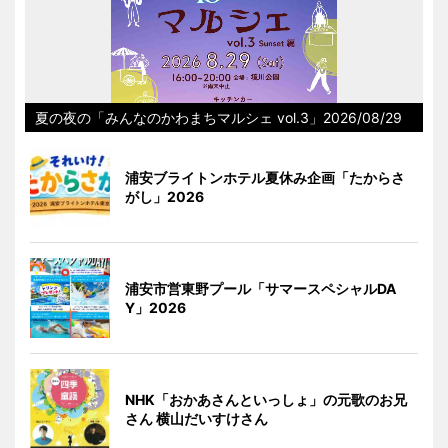
夏の夜の「みんなのかわまちマルシェ vol.3」2026/08/29
浦安ブライトンホテル夏休み企画「たからさ
がし」2026
浦安市営東野プール「サマースペシャルDA
Y」2026
NHK「おかあさんといっしょ」の元歌のお兄
さん 横山だいすけさん